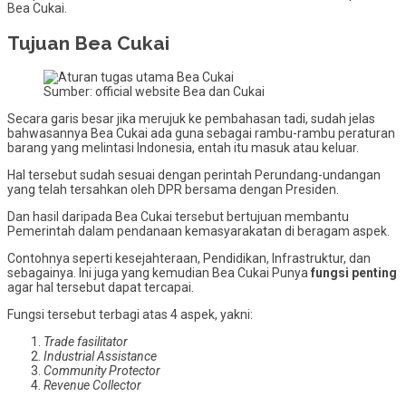
Bea Cukai.
Tujuan Bea Cukai
Sumber: official website Bea dan Cukai
Secara garis besar jika merujuk ke pembahasan tadi, sudah jelas
bahwasannya Bea Cukai ada guna sebagai rambu-rambu peraturan
barang yang melintasi Indonesia, entah itu masuk atau keluar.
Hal tersebut sudah sesuai dengan perintah Perundang-undangan
yang telah tersahkan oleh DPR bersama dengan Presiden.
Dan hasil daripada Bea Cukai tersebut bertujuan membantu
Pemerintah dalam pendanaan kemasyarakatan di beragam aspek.
Contohnya seperti kesejahteraan, Pendidikan, Infrastruktur, dan
sebagainya. Ini juga yang kemudian Bea Cukai Punya
fungsi penting
agar hal tersebut dapat tercapai.
Fungsi tersebut terbagi atas 4 aspek, yakni:
Trade fasilitator
Industrial Assistance
Community Protector
Revenue Collector