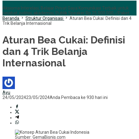
+6285255759852
Aksioma Interelasi, Belajar Privat Gaya Komunikasi Terbaik untuk
pejabat, politisi, akademisi, Publik Speaker Rp 25.000.000,-/Paket
Beranda
Struktur Organisasi
Aturan Bea Cukai: Definisi dan 4
Trik Belanja Internasional
Aturan Bea Cukai: Definisi
dan 4 Trik Belanja
Internasional
Ayu
24/05/2024
23/05/2024
Anda Pembaca ke 930 hari ini
Sumber: GemaBisnis.com