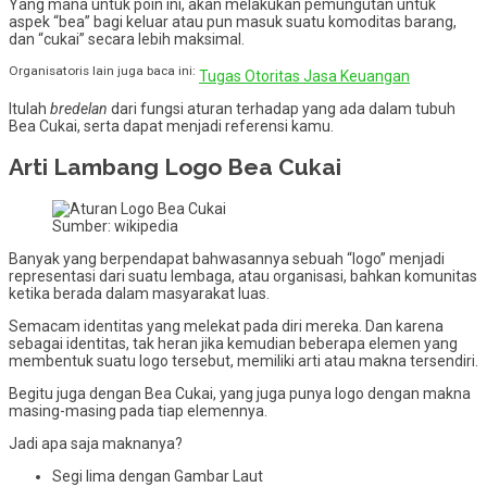
Yang mana untuk poin ini, akan melakukan pemungutan untuk
aspek “bea” bagi keluar atau pun masuk suatu komoditas barang,
dan “cukai” secara lebih maksimal.
Organisatoris lain juga baca ini:
Tugas Otoritas Jasa Keuangan
Itulah
bredelan
dari fungsi aturan terhadap yang ada dalam tubuh
Bea Cukai, serta dapat menjadi referensi kamu.
Arti Lambang Logo Bea Cukai
Sumber: wikipedia
Banyak yang berpendapat bahwasannya sebuah “logo” menjadi
representasi dari suatu lembaga, atau organisasi, bahkan komunitas
ketika berada dalam masyarakat luas.
Semacam identitas yang melekat pada diri mereka. Dan karena
sebagai identitas, tak heran jika kemudian beberapa elemen yang
membentuk suatu logo tersebut, memiliki arti atau makna tersendiri.
Begitu juga dengan Bea Cukai, yang juga punya logo dengan makna
masing-masing pada tiap elemennya.
Jadi apa saja maknanya?
Segi lima dengan Gambar Laut