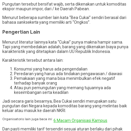
Pungutan tersebut bersifat wajib, serta dikenakan untuk komoditas
ekspor maupun impor, dari / ke Daerah Pabean.
Menurut beberapa sumber lain kata “Bea Cukai” sendiri berasal dari
bahasa
sanksekerta
yang memiliki arti “Ongkos”.
Pengertian Lain
Menurut literatur lainnya kata “Cukai” punya makna hampir sama.
Tapi yang membedakan adalah, barang yang dikenakan biaya punya
karakteristik yang ditetapkan dalam UU Republik Indonesia.
Karakteristik tersebut antara lain:
Konsumsi yang harus ada pengendalian
Peredaran yang harus ada tindakan pengawasan / diawasi
Pemakaian yang mana bisa menimbulkan efek negatif
terhadap banyak orang
Atau pun pemungutan yang memang tujuannya ada
keseimbangan serta keadilan
Jadi secara garis besarnya, Bea Cukai sendiri merupakan satu
pungutan dari Negara kepada komoditas barang yang melintas baik
keluar atau masuk ke daerah NKRI.
Organisatoris lain juga baca ini:
6 Macam Organisasi Kampus
Dan pasti memiliki tarif tersendiri sesuai aturan berlaku dari pihak