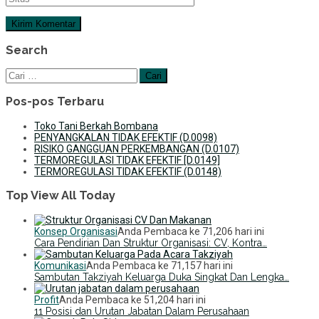
Search
Cari
untuk:
Pos-pos Terbaru
Toko Tani Berkah Bombana
PENYANGKALAN TIDAK EFEKTIF (D.0098)
RISIKO GANGGUAN PERKEMBANGAN (D.0107)
TERMOREGULASI TIDAK EFEKTIF [D.0149]
TERMOREGULASI TIDAK EFEKTIF (D.0148)
Top View All Today
Konsep Organisasi
Anda Pembaca ke 71,206 hari ini
Cara Pendirian Dan Struktur Organisasi: CV, Kontra…
Komunikasi
Anda Pembaca ke 71,157 hari ini
Sambutan Takziyah Keluarga Duka Singkat Dan Lengka…
Profit
Anda Pembaca ke 51,204 hari ini
11 Posisi dan Urutan Jabatan Dalam Perusahaan