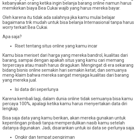
kebanyakan orang ketika ingin belanja barang online namun harus
memikirkan biaya Bea Cukai wajib yang harus mereka bayar.
Oleh karena itu tidak ada salahnya jika kamu mulai belajar
bagaimana trik mudah untuk bisa belanja Internasional tanpa harus
worry
terkait Bea Cukai.
Apa saja?
Riset tentang situs online yang kamu incar
Kamu bisa meriset dari harga yang mereka bandrol, kualitas dari
barang, sampai dengan apakah situs yang kamu cari memang
terpercaya atau masih harus diragukan. Mengingat di era sekarang
bidang bisnis online semakin hari semakin ketat, dan semuanya
meng-klaim bahwa mereka sangat menjaga kualitas dari barang
yang mereka jual.
Isi data diri seperlunya
Karena kembali lagi, dalam dunia online tidak semuanya bisa kamu
percaya 100%, apalagi ketika kamu harus menyertakan data diri
lengkap.
Bisa saja data yang kamu berikan, akan mereka gunakan untuk
kepentingan pribadi tanpa memperdulikan nasib kamu setelah
datanya digunakan. Jadi, disarankan untuk isi data se-perlunya saja.
Ongkir dan tempat pengiriman