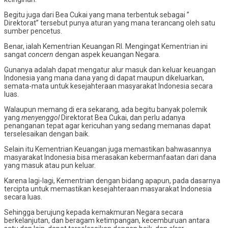
Begitu juga dari Bea Cukai yang mana terbentuk sebagai ”
Direktorat” tersebut punya aturan yang mana terancang oleh satu
sumber pencetus.
Benar, ialah Kementrian Keuangan RI. Mengingat Kementrian ini
sangat
concern
dengan aspek keuangan Negara.
Gunanya adalah dapat mengatur alur masuk dan keluar keuangan
Indonesia yang mana dana yang di dapat maupun dikeluarkan,
semata-mata untuk kesejahteraan masyarakat Indonesia secara
luas.
Walaupun memang di era sekarang, ada begitu banyak polemik
yang
menyenggol
Direktorat Bea Cukai, dan perlu adanya
penanganan tepat agar kericuhan yang sedang memanas dapat
terselesaikan dengan baik.
Selain itu Kementrian Keuangan juga memastikan bahwasannya
masyarakat Indonesia bisa merasakan kebermanfaatan dari dana
yang masuk atau pun keluar.
Karena lagi-lagi, Kementrian dengan bidang apapun, pada dasarnya
tercipta untuk memastikan kesejahteraan masyarakat Indonesia
secara luas.
Sehingga berujung kepada kemakmuran Negara secara
berkelanjutan, dan beragam ketimpangan, kecemburuan antara