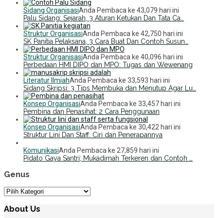
Sidang Organisasi
Anda Pembaca ke 43,079 hari ini
Palu Sidang: Sejarah, 3 Aturan Ketukan Dan Tata Ca…
Struktur Organisasi
Anda Pembaca ke 42,750 hari ini
SK Panitia Pelaksana, 3 Cara Buat Dan Contoh Susun…
Struktur Organisasi
Anda Pembaca ke 40,096 hari ini
Perbedaan HMI DIPO dan MPO: Tugas dan Wewenang
Literatur Ilmiah
Anda Pembaca ke 33,593 hari ini
Sidang Skripsi: 3 Tips Membuka dan Menutup Agar Lu…
Konsep Organisasi
Anda Pembaca ke 33,457 hari ini
Pembina dan Penasihat: 2 Cara Penggunaan
Konsep Organisasi
Anda Pembaca ke 30,422 hari ini
Struktur Lini Dan Staff: Ciri dan Penerapannya
Komunikasi
Anda Pembaca ke 27,859 hari ini
Pidato Gaya Santri; Mukadimah Terkeren dan Contoh …
Genus
Genus
About Us