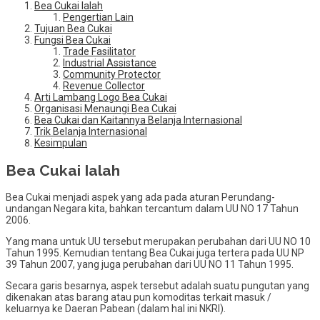
Bea Cukai Ialah
Pengertian Lain
Tujuan Bea Cukai
Fungsi Bea Cukai
Trade Fasilitator
Industrial Assistance
Community Protector
Revenue Collector
Arti Lambang Logo Bea Cukai
Organisasi Menaungi Bea Cukai
Bea Cukai dan Kaitannya Belanja Internasional
Trik Belanja Internasional
Kesimpulan
Bea Cukai Ialah
Bea Cukai menjadi aspek yang ada pada aturan Perundang-
undangan Negara kita, bahkan tercantum dalam UU NO 17 Tahun
2006.
Yang mana untuk UU tersebut merupakan perubahan dari UU NO 10
Tahun 1995. Kemudian tentang Bea Cukai juga tertera pada UU NP
39 Tahun 2007, yang juga perubahan dari UU NO 11 Tahun 1995.
Secara garis besarnya, aspek tersebut adalah suatu pungutan yang
dikenakan atas barang atau pun komoditas terkait masuk /
keluarnya ke Daeran Pabean (dalam hal ini NKRI).