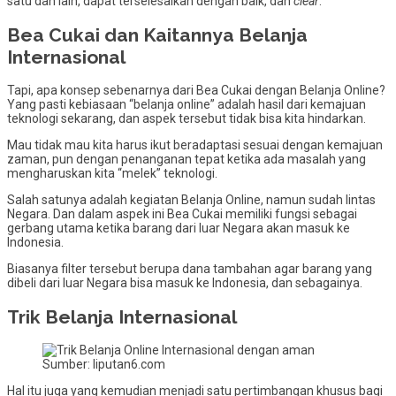
satu dan lain, dapat terselesaikan dengan baik, dan
clear
.
Bea Cukai dan Kaitannya Belanja
Internasional
Tapi, apa konsep sebenarnya dari Bea Cukai dengan Belanja Online?
Yang pasti kebiasaan “belanja online” adalah hasil dari kemajuan
teknologi sekarang, dan aspek tersebut tidak bisa kita hindarkan.
Mau tidak mau kita harus ikut beradaptasi sesuai dengan kemajuan
zaman, pun dengan penanganan tepat ketika ada masalah yang
mengharuskan kita “melek” teknologi.
Salah satunya adalah kegiatan Belanja Online, namun sudah lintas
Negara. Dan dalam aspek ini Bea Cukai memiliki fungsi sebagai
gerbang utama ketika barang dari luar Negara akan masuk ke
Indonesia.
Biasanya filter tersebut berupa dana tambahan agar barang yang
dibeli dari luar Negara bisa masuk ke Indonesia, dan sebagainya.
Trik Belanja Internasional
Sumber: liputan6.com
Hal itu juga yang kemudian menjadi satu pertimbangan khusus bagi