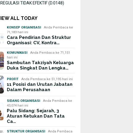
EGULASI TIDAK EFEKTIF (D.0148)
VIEW ALL TODAY
KONSEP ORGANISASI
Anda Pembaca ke
71,183 hari ini
Cara Pendirian Dan Struktur
Organisasi: CV, Kontra…
KOMUNIKASI
Anda Pembaca ke 71,151
hari ini
Sambutan Takziyah Keluarga
Duka Singkat Dan Lengka…
PROFIT
Anda Pembaca ke 51,195 hari ini
11 Posisi dan Urutan Jabatan
Dalam Perusahaan
SIDANG ORGANISASI
Anda Pembaca ke
43,074 hari ini
Palu Sidang: Sejarah, 3
Aturan Ketukan Dan Tata
Ca…
STRUKTUR ORGANISASI
Anda Pembaca