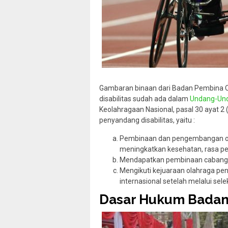
Gambaran binaan dari Badan Pembina O
disabilitas sudah ada dalam
Undang-Und
Keolahragaan Nasional, pasal 30 ayat 
penyandang disabilitas, yaitu :
Pembinaan dan pengembangan ola
meningkatkan kesehatan, rasa per
Mendapatkan pembinaan cabang ol
Mengikuti kejuaraan olahraga pen
internasional setelah melalui sel
Dasar Hukum Badan