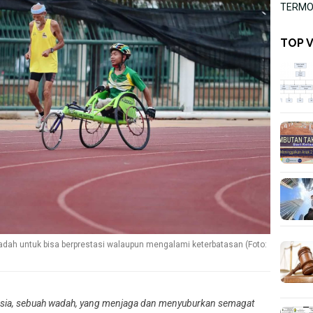
TERMOR
TOP 
ah untuk bisa berprestasi walaupun mengalami keterbatasan (Foto:
sia, sebuah wadah, yang menjaga dan menyuburkan semagat