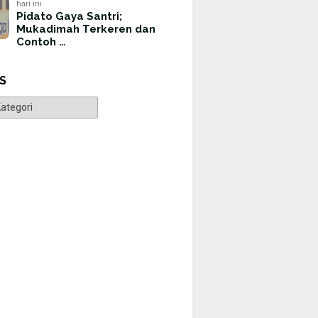
hari ini
Pidato Gaya Santri;
Mukadimah Terkeren dan
Contoh …
S