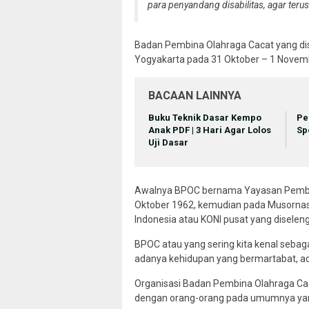
para penyandang disabilitas, agar terus
Badan Pembina Olahraga Cacat yang disin
Yogyakarta pada 31 Oktober – 1 Novem
BACAAN LAINNYA
Buku Teknik Dasar Kempo
Pe
Anak PDF | 3 Hari Agar Lolos
Sp
Uji Dasar
Awalnya BPOC bernama Yayasan Pembina
Oktober 1962, kemudian pada Musornas
Indonesia atau KONI pusat yang diselen
BPOC atau yang sering kita kenal seb
adanya kehidupan yang bermartabat, ad
Organisasi Badan Pembina Olahraga Caca
dengan orang-orang pada umumnya yang 