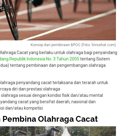
Konsep dari pembinaan BPOC (Foto: linisehat.com)
lahraga Cacat yang berlaku untuk olahraga bagi penyandang
ang Republik Indonesia No. 3 Tahun 2005
tentang Sistem
2 (dua) tentang pembinaan dan pengembangan olahraga
hraga penyandang cacat terlaksana dan terarah untuk
caya diri dan prestasi olahraga
ahraga sesuai dengan kondisi fisik dan/atau mental
yandang cacat yang bersifat daerah, nasional dan
eksi dan/atau kompetisi
 Pembina Olahraga Cacat