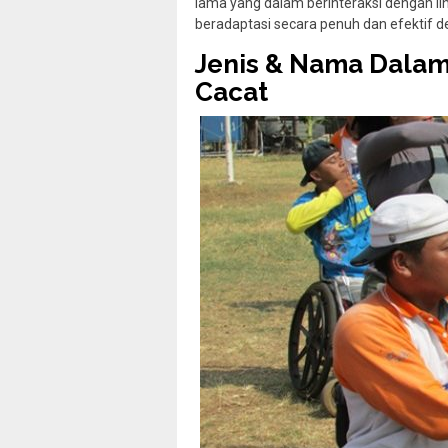
lama yang dalam berinteraksi dengan 
beradaptasi secara penuh dan efektif 
Jenis & Nama Dala
Cacat