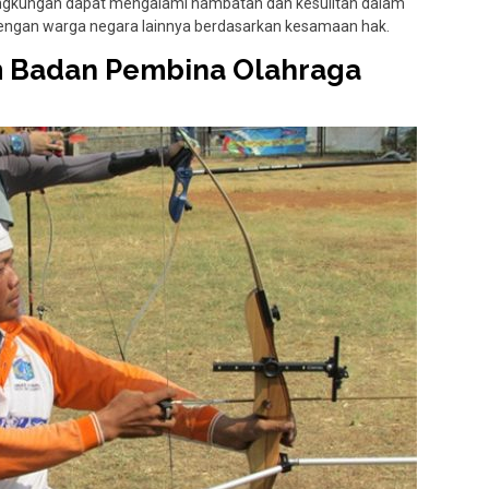
lingkungan dapat mengalami hambatan dan kesulitan dalam
dengan warga negara lainnya berdasarkan kesamaan hak.
m Badan Pembina Olahraga