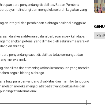
idupan para penyandang disabilitas, Badan Pembina
 berupaya melindungi dan mengelola seluruh kegiatan yang
.
agian integral dari pembinaan olahraga nasional hingga ke
GENU
Genus
raan dan kesejahteraan dalam berbagai aspek kehidupan
gembangkan potensi yang dimiliki oleh seluruh masyarakat
ang disabilitas).
para penyandang cacat disabilitas tetap semangat dan
g mereka miliki.
ng disabilitas dapat meningkatkan kemampuan yang mereka
dalam segala bidang olahraga.
na bagi para penyandang disabilitas dan memiliki tanggung
elatih mereka menjadi atlet-atlet yang berkualitas dan
pun tingkat internasional.