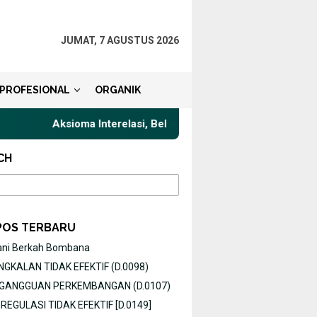
JUMAT, 7 AGUSTUS 2026
PROFESIONAL
ORGANIK
Aksioma Interelasi, Belajar Privat Gaya Komunikasi Terbaik unt
CH
POS TERBARU
ani Berkah Bombana
GKALAN TIDAK EFEKTIF (D.0098)
O GANGGUAN PERKEMBANGAN (D.0107)
EGULASI TIDAK EFEKTIF [D.0149]