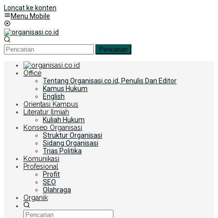
Loncat ke konten
Menu Mobile
Pencarian
Office
Tentang Organisasi.co.id, Penulis Dan Editor
Kamus Hukum
English
Orientasi Kampus
Literatur Ilmiah
Kuliah Hukum
Konsep Organisasi
Struktur Organisasi
Sidang Organisasi
Trias Politika
Komunikasi
Profesional
Profit
SEO
Olahraga
Organik