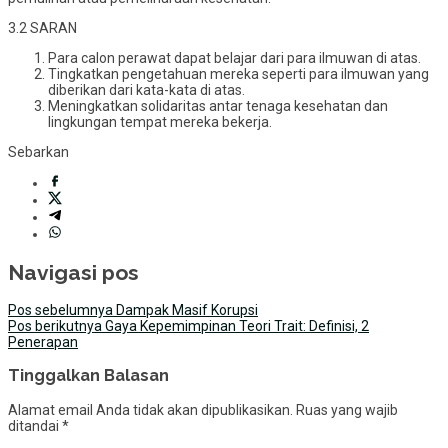
3.2 SARAN
Para calon perawat dapat belajar dari para ilmuwan di atas.
Tingkatkan pengetahuan mereka seperti para ilmuwan yang
diberikan dari kata-kata di atas.
Meningkatkan solidaritas antar tenaga kesehatan dan
lingkungan tempat mereka bekerja.
Sebarkan
Navigasi pos
Pos sebelumnya
Dampak Masif Korupsi
Pos berikutnya
Gaya Kepemimpinan Teori Trait: Definisi, 2
Penerapan
Tinggalkan Balasan
Alamat email Anda tidak akan dipublikasikan.
Ruas yang wajib
ditandai
*