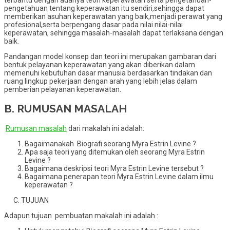
pengetahuan tentang keperawatan itu sendiri,sehingga dapat
memberikan asuhan keperawatan yang baik,menjadi perawat yang
profesional,serta berpengang dasar pada nilai nilai-nilai
keperawatan, sehingga masalah-masalah dapat terlaksana dengan
baik.
Pandangan model konsep dan teori ini merupakan gambaran dari
bentuk pelayanan keperawatan yang akan diberikan dalam
memenuhi kebutuhan dasar manusia berdasarkan tindakan dan
ruang lingkup pekerjaan dengan arah yang lebih jelas dalam
pemberian pelayanan keperawatan.
B. RUMUSAN MASALAH
Rumusan masalah
dari makalah ini adalah:
Bagaimanakah Biografi seorang Myra Estrin Levine ?
Apa saja teori yang ditemukan oleh seorang Myra Estrin
Levine ?
Bagaimana deskripsi teori Myra Estrin Levine tersebut ?
Bagaimana penerapan teori Myra Estrin Levine dalam ilmu
keperawatan ?
C. TUJUAN
Adapun tujuan pembuatan makalah ini adalah :