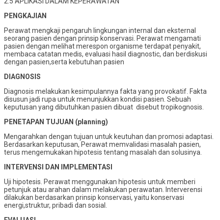
2.5 APLIKASI DALAM KEPERAWATAN
PENGKAJIAN
Perawat mengkaji pengaruh lingkungan internal dan eksternal
seorang pasien dengan prinsip konservasi. Perawat mengamati
pasien dengan melihat merespon organisme terdapat penyakit,
membaca catatan medis, evaluasi hasil diagnostic, dan berdiskusi
dengan pasien,serta kebutuhan pasien
DIAGNOSIS
Diagnosis melakukan kesimpulannya fakta yang provokatif. Fakta
disusun jadi rupa untuk menunjukkan kondisi pasien. Sebuah
keputusan yang dibutuhkan pasien dibuat disebut tropikognosis.
PENETAPAN TUJUAN (planning)
Mengarahkan dengan tujuan untuk keutuhan dan promosi adaptasi.
Berdasarkan keputusan, Perawat memvalidasi masalah pasien,
terus mengemukakan hipotesis tentang masalah dan solusinya.
INTERVENSI DAN IMPLEMENTASI
Uji hipotesis. Perawat menggunakan hipotesis untuk memberi
petunjuk atau arahan dalam melakukan perawatan. Interverensi
dilakukan berdasarkan prinsip konservasi, yaitu konservasi
energi,struktur, pribadi dan sosial.