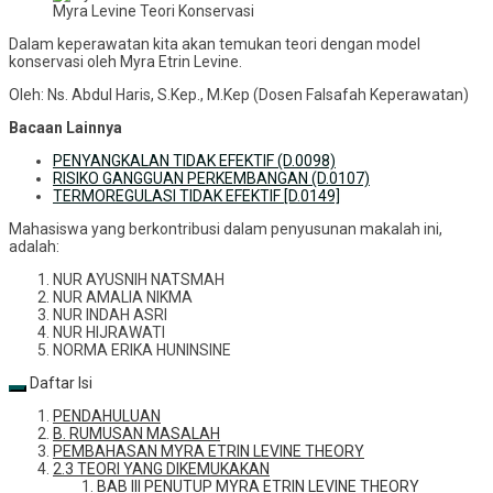
Myra Levine Teori Konservasi
Dalam keperawatan kita akan temukan teori dengan model
konservasi oleh Myra Etrin Levine.
Oleh: Ns. Abdul Haris, S.Kep., M.Kep (Dosen Falsafah Keperawatan)
Bacaan Lainnya
PENYANGKALAN TIDAK EFEKTIF (D.0098)
RISIKO GANGGUAN PERKEMBANGAN (D.0107)
TERMOREGULASI TIDAK EFEKTIF [D.0149]
Mahasiswa yang berkontribusi dalam penyusunan makalah ini,
adalah:
NUR AYUSNIH NATSMAH
NUR AMALIA NIKMA
NUR INDAH ASRI
NUR HIJRAWATI
NORMA ERIKA HUNINSINE
Daftar Isi
PENDAHULUAN
B. RUMUSAN MASALAH
PEMBAHASAN MYRA ETRIN LEVINE THEORY
2.3 TEORI YANG DIKEMUKAKAN
BAB III PENUTUP MYRA ETRIN LEVINE THEORY