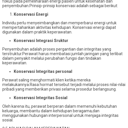
fokus pada pemeliharaan energi pasien untuk kesehatan dan
penyembuhan.Prinsip-prinsip konservasi adalah sebagai berikut:
Konservasi Energi
Individu perlu menyeimbangkan dan memperbarui energi untuk
mempertahankan aktivitas kehidupan. Konservasi energi dapat
digunakan dalam praktik keperawatan.
Konservasi Integrasi Sruktur
Penyembuhan adalah proses pergantian dan integritas yang
terstruktur.Perawat harus membatasi jumlah jaringan yang terlibat
dalam penyakit melalui perubahan fungsi dan tindakan
keperawatan.
Konservasi Integritas personal
Perawat saling menghormati klien ketika mereka
melakukannya.Rasa hormat tersebut terjadi melalui proses nilai-nilai
pribadi yang memberikan privasi selama prosedur berlangsung.
Konservasi Integritas Sosial
Oleh karena itu, perawat berperan dalam memenuhi kebutuhan
keluarga, membantu dalam kehidupan beragama,dan
menggunakan hubungan interpersonal untuk menjaga integritas
sosial.