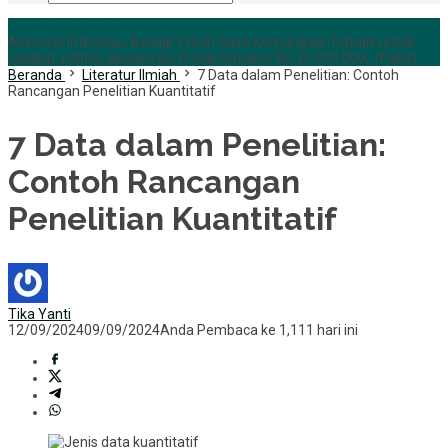
+6285255759852
Aksioma Interelasi, Belajar Privat Gaya Komunikasi Terbaik untuk
pejabat, politisi, akademisi, Publik Speaker Rp 25.000.000,-/Paket
Beranda
Literatur Ilmiah
7 Data dalam Penelitian: Contoh
Rancangan Penelitian Kuantitatif
7 Data dalam Penelitian:
Contoh Rancangan
Penelitian Kuantitatif
Tika Yanti
12/09/2024
09/09/2024
Anda Pembaca ke 1,111 hari ini