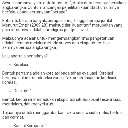
Sesuai namanya yaitu data kuantitatif, maka data tersebut berisikan
angka-angka. Contoh rancangan penelitian kuantitatif umumnya
berfokus pada pertanyaan “berapa”.
Entah itu berapa banyak, berapa sering, hingga berapa jumlah.
Menurut Emzir (2009:28), maksud dari kuantitatif merupakan yang
poin utamanya adalah paradigma postpositivist.
Maksudnya adalah untuk mengembangkan ilmu pengetahuan
adalah dengan melalui metode survey dan eksperimen. Hasil
akhirnya berupa angka-angka.
Lalu apa saja bentuknya?
Korelasi
Bentuk pertama adalah korelasi pada tahap evaluasi. Korelasi
berguna dalam mendeteksi variasi faktor berdasarkan koefisien
korelasi.
Deskriptif
Bentuk kedua ini memadukan eksplorasi situasi sosial secara luas,
mendalam, dan menyeluruh.
Tujuannya untuk menggambarkan fakta secara sistematis, faktual,
dan cermat.
Kausal Komparatif