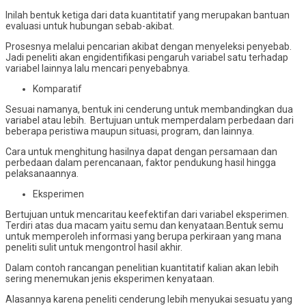
Inilah bentuk ketiga dari data kuantitatif yang merupakan bantuan
evaluasi untuk hubungan sebab-akibat.
Prosesnya melalui pencarian akibat dengan menyeleksi penyebab.
Jadi peneliti akan engidentifikasi pengaruh variabel satu terhadap
variabel lainnya lalu mencari penyebabnya.
Komparatif
Sesuai namanya, bentuk ini cenderung untuk membandingkan dua
variabel atau lebih. Bertujuan untuk memperdalam perbedaan dari
beberapa peristiwa maupun situasi, program, dan lainnya.
Cara untuk menghitung hasilnya dapat dengan persamaan dan
perbedaan dalam perencanaan, faktor pendukung hasil hingga
pelaksanaannya.
Eksperimen
Bertujuan untuk mencaritau keefektifan dari variabel eksperimen.
Terdiri atas dua macam yaitu semu dan kenyataan.Bentuk semu
untuk memperoleh informasi yang berupa perkiraan yang mana
peneliti sulit untuk mengontrol hasil akhir.
Dalam contoh rancangan penelitian kuantitatif kalian akan lebih
sering menemukan jenis eksperimen kenyataan.
Alasannya karena peneliti cenderung lebih menyukai sesuatu yang