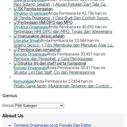
Palu Sidang: Sejarah, 3 Aturan Ketukan Dan Tata Ca…
Struktur Organisasi
Anda Pembaca ke 42,736 hari ini
SK Panitia Pelaksana, 3 Cara Buat Dan Contoh Susun…
Struktur Organisasi
Anda Pembaca ke 40,092 hari ini
Perbedaan HMI DIPO dan MPO: Tugas dan Wewenang
Literatur Ilmiah
Anda Pembaca ke 33,584 hari ini
Sidang Skripsi: 3 Tips Membuka dan Menutup Agar Lu…
Konsep Organisasi
Anda Pembaca ke 33,451 hari ini
Pembina dan Penasihat: 2 Cara Penggunaan
Konsep Organisasi
Anda Pembaca ke 30,417 hari ini
Struktur Lini Dan Staff: Ciri dan Penerapannya
Komunikasi
Anda Pembaca ke 27,854 hari ini
Pidato Gaya Santri; Mukadimah Terkeren dan Contoh …
Genus
Genus
About Us
Tentang Organisasi.co.id, Penulis Dan Editor