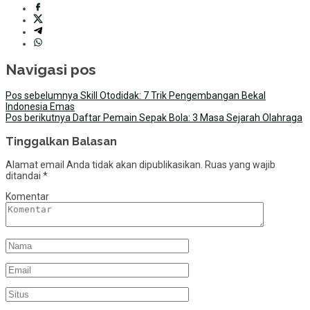
Navigasi pos
Pos sebelumnya
Skill Otodidak: 7 Trik Pengembangan Bekal
Indonesia Emas
Pos berikutnya
Daftar Pemain Sepak Bola: 3 Masa Sejarah Olahraga
Tinggalkan Balasan
Alamat email Anda tidak akan dipublikasikan.
Ruas yang wajib
ditandai
*
Komentar