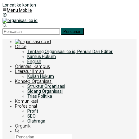
Loncat ke konten
Menu Mobile
Pencarian
Office
Tentang Organisasi.co.id, Penulis Dan Editor
Kamus Hukum
English
Orientasi Kampus
Literatur Ilmiah
Kuliah Hukum
Konsep Organisasi
Struktur Organisasi
Sidang Organisasi
Trias Politika
Komunikasi
Profesional
Profit
SEO
Olahraga
Organik