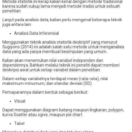
Metode statistik ini kerap kalian kenal dengan metode tradisional
karena sudah cukup lama menjadi metode tradisi untuk sebuah
penelitian.
Lanjut pada analisis data, kalian perlu mengenal beberapa teknik
juga antara lain:
Analisis Data Inferensial
Menggunakan teknik analisis statistik deskriptif yang menurut
Sugiyono (2014) ini adalah salah satu metode untuk menganalisis
data yang ada yanpa membuat kesimpulan yang umum.
Kalian akan menemukan nilai variabel independen dan
dependennya. Bahkan melalui teknik ini peneliti dapat memberi
deskripsi awal untuk setiap variabel dalam penelitian.
Dalam setiap variabelnya terdapat mean (rata-rata), nilai
maksimum-minumum, dan standar deviasi (SD).
Pemaparannya dalam bentuk sebagai berikut:
Visual
Dapat menggunakan diagram batang maupun lingkaran, polygon,
kurva Scatter atau ogive, maupun pie chart.
Tabel