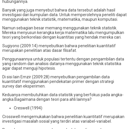
hubungannya.
Banyak yang juga menyebut bahwa data tersebut adalah hasil
investigasi dari kumpulan data. Untuk memperolehnya peneliti dapat
menggunakan teknik statistik, matematika, maupun komputasi.
Namun sebagian besar memang menggunakan teknik statistik.
Mereka menyusun kerangka kerja matematika lalu mengumpulkan
teori yang berkorelasi dengan kuantitas yang hendak mereka cari.
Sugiyono (2009:14) menyebutkan bahwa penelitian kuantitatif
merupakan penelitian atas dasar filsafat.
Penggunaannya untuk populasi tertentu dengan pengambilan data
yang random dan analisis datanya menggunakan teknik statistika
agar dapat menguji hipotesis.
Di sisi lain Emzir (2009:28) menyebutkan pengambilan data
kuantitatif menggunakan pendekatan primer dengan strategi
survey dan eksperimen.
Keduanya membutuhkan data statistik yang berfokus pada angka-
angka.Bagaimana dengan teori para ahli lainnya?
Creswell (1994)
Crosswell mengemukakan bahwa penelitian kuantitatif merupakan
investigasi masalah sosial yang terdiri atas variabel-variabel.