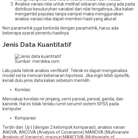
Analisis variasi nilai untuk melihat sebaran nilai yang ada pada
distribusi kesuluruhan variabel dari nilai tengahnya.Jika kalian
mengambil populasi tanpa sampel maka menggunakan
analisis variasi nilai dapat memberi hasil yang akurat.
Non parametrik juga berbeda dengan parametrik, harus ada
beberapa syarat penentu hasilnya.
Jenis Data Kuantitatif
Sumber: merdeka.com
Lalu pada teknik analisis verifikatif. Teknik ini dapat menganalisis
model serta mencari kebenaran hipotesis. Jika ingin lebih spesifik,
kenali dulu jenis data kalian sebelum memilih.
Korelasi
Mencakup korelasi nir jenjang, semi parsial, parsial, ganda, dan
kanonik. Hal ini tidak terlalu rumit serumit sistem SPSS pada
komputer.
Komparasi
Terdiri dari Uji t (dengan 2 kelompok komparasi), analisis varian
ANOVA, ANCOVA (Analysis of Covariance) MANOVA (Multivariate
Analysis of Variance), maupun MANCOVA (Multivariate of