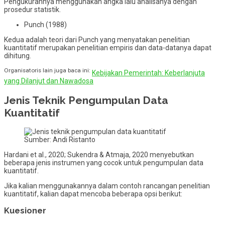
Pengukurannya menggunakan angka lalu analisanya dengan
prosedur statistik.
Punch (1988)
Kedua adalah teori dari Punch yang menyatakan penelitian
kuantitatif merupakan penelitian empiris dan data-datanya dapat
dihitung.
Organisatoris lain juga baca ini:
Kebijakan Pemerintah: Keberlanjuta
yang Dilanjut dan Nawadosa
Jenis Teknik Pengumpulan Data
Kuantitatif
Sumber: Andi Ristanto
Hardani et al., 2020; Sukendra & Atmaja, 2020 menyebutkan
beberapa jenis instrumen yang cocok untuk pengumpulan data
kuantitatif.
Jika kalian menggunakannya dalam contoh rancangan penelitian
kuantitatif, kalian dapat mencoba beberapa opsi berikut:
Kuesioner