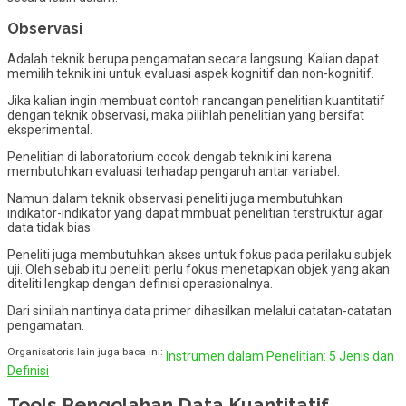
Observasi
Adalah teknik berupa pengamatan secara langsung. Kalian dapat
memilih teknik ini untuk evaluasi aspek kognitif dan non-kognitif.
Jika kalian ingin membuat contoh rancangan penelitian kuantitatif
dengan teknik observasi, maka pilihlah penelitian yang bersifat
eksperimental.
Penelitian di laboratorium cocok dengab teknik ini karena
membutuhkan evaluasi terhadap pengaruh antar variabel.
Namun dalam teknik observasi peneliti juga membutuhkan
indikator-indikator yang dapat mmbuat penelitian terstruktur agar
data tidak bias.
Peneliti juga membutuhkan akses untuk fokus pada perilaku subjek
uji. Oleh sebab itu peneliti perlu fokus menetapkan objek yang akan
diteliti lengkap dengan definisi operasionalnya.
Dari sinilah nantinya data primer dihasilkan melalui catatan-catatan
pengamatan.
Organisatoris lain juga baca ini:
Instrumen dalam Penelitian: 5 Jenis dan
Definisi
Tools Pengolahan Data Kuantitatif