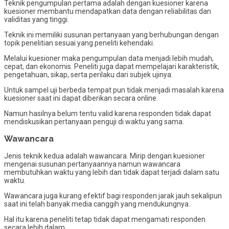
Teknik pengumpulan pertama adalah dengan kuesioner karena
kuesioner membantu mendapatkan data dengan reliabilitas dan
validitas yang tinggi.
Teknik ini memiliki susunan pertanyaan yang berhubungan dengan
topik penelitian sesuai yang peneliti kehendaki.
Melalui kuesioner maka pengumpulan data menjadi lebih mudah,
cepat, dan ekonomis. Peneliti juga dapat mempelajari karakteristik,
pengetahuan, sikap, serta perilaku dari subjek ujinya.
Untuk sampel uji berbeda tempat pun tidak menjadi masalah karena
kuesioner saat ini dapat diberikan secara online.
Namun hasilnya belum tentu valid karena responden tidak dapat
mendiskusikan pertanyaan penguji di waktu yang sama.
Wawancara
Jenis teknik kedua adalah wawancara. Mirip dengan kuesioner
mengenai susunan pertanyaannya namun wawancara
membutuhkan waktu yang lebih dan tidak dapat terjadi dalam satu
waktu.
Wawancara juga kurang efektif bagi responden jarak jauh sekalipun
saat ini telah banyak media canggih yang mendukungnya.
Hal itu karena peneliti tetap tidak dapat mengamati responden
secara lebih dalam.