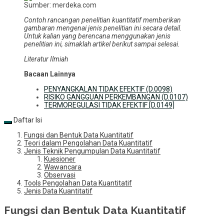
Sumber: merdeka.com
Contoh rancangan penelitian kuantitatif memberikan
gambaran mengenai jenis penelitian ini secara detail.
Untuk kalian yang berencana menggunakan jenis
penelitian ini, simaklah artikel berikut sampai selesai.
Literatur Ilmiah
Bacaan Lainnya
PENYANGKALAN TIDAK EFEKTIF (D.0098)
RISIKO GANGGUAN PERKEMBANGAN (D.0107)
TERMOREGULASI TIDAK EFEKTIF [D.0149]
Daftar Isi
Fungsi dan Bentuk Data Kuantitatif
Teori dalam Pengolahan Data Kuantitatif
Jenis Teknik Pengumpulan Data Kuantitatif
Kuesioner
Wawancara
Observasi
Tools Pengolahan Data Kuantitatif
Jenis Data Kuantitatif
Fungsi dan Bentuk Data Kuantitatif