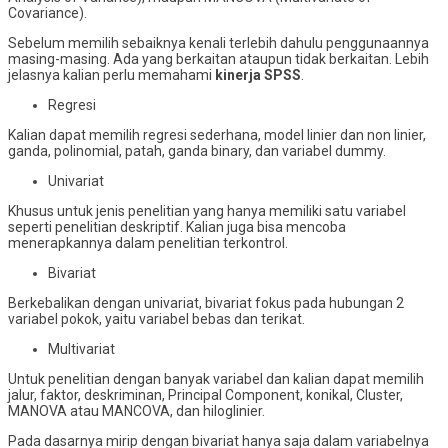
Covariance).
Sebelum memilih sebaiknya kenali terlebih dahulu penggunaannya
masing-masing. Ada yang berkaitan ataupun tidak berkaitan. Lebih
jelasnya kalian perlu memahami
kinerja SPSS
.
Regresi
Kalian dapat memilih regresi sederhana, model linier dan non linier,
ganda, polinomial, patah, ganda binary, dan variabel dummy.
Univariat
Khusus untuk jenis penelitian yang hanya memiliki satu variabel
seperti penelitian deskriptif. Kalian juga bisa mencoba
menerapkannya dalam penelitian terkontrol.
Bivariat
Berkebalikan dengan univariat, bivariat fokus pada hubungan 2
variabel pokok, yaitu variabel bebas dan terikat.
Multivariat
Untuk penelitian dengan banyak variabel dan kalian dapat memilih
jalur, faktor, deskriminan, Principal Component, konikal, Cluster,
MANOVA atau MANCOVA, dan hiloglinier.
Pada dasarnya mirip dengan bivariat hanya saja dalam variabelnya