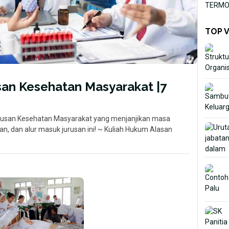
TERMOR
TOP 
san Kesehatan Masyarakat |7
rusan Kesehatan Masyarakat yang menjanjikan masa
uan, dan alur masuk jurusan ini! ~ Kuliah Hukum Alasan