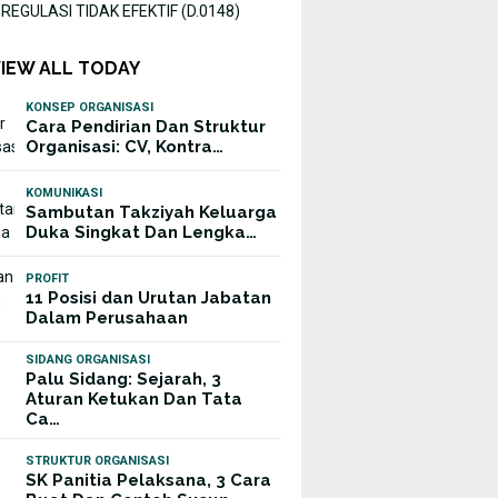
EGULASI TIDAK EFEKTIF (D.0148)
VIEW ALL TODAY
KONSEP ORGANISASI
Cara Pendirian Dan Struktur
Organisasi: CV, Kontra…
KOMUNIKASI
Sambutan Takziyah Keluarga
Duka Singkat Dan Lengka…
PROFIT
11 Posisi dan Urutan Jabatan
Dalam Perusahaan
SIDANG ORGANISASI
Palu Sidang: Sejarah, 3
Aturan Ketukan Dan Tata
Ca…
STRUKTUR ORGANISASI
SK Panitia Pelaksana, 3 Cara