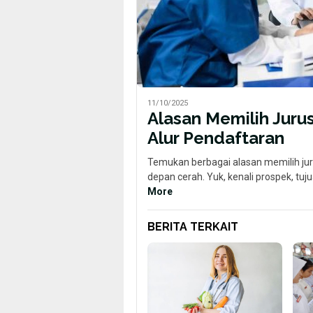
11/10/2025
Alasan Memilih Juru
Alur Pendaftaran
Temukan berbagai alasan memilih ju
depan cerah. Yuk, kenali prospek, tuj
More
BERITA TERKAIT