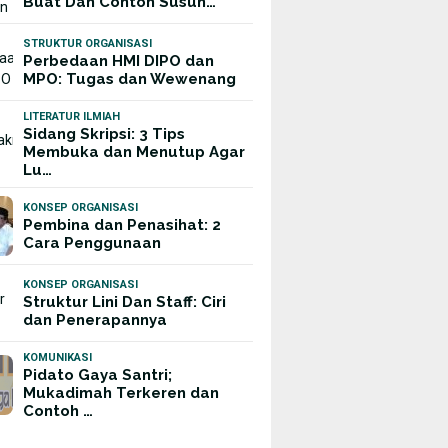
Buat Dan Contoh Susun…
STRUKTUR ORGANISASI
Perbedaan HMI DIPO dan
MPO: Tugas dan Wewenang
LITERATUR ILMIAH
Sidang Skripsi: 3 Tips
Membuka dan Menutup Agar
Lu…
KONSEP ORGANISASI
Pembina dan Penasihat: 2
Cara Penggunaan
KONSEP ORGANISASI
Struktur Lini Dan Staff: Ciri
dan Penerapannya
KOMUNIKASI
Pidato Gaya Santri;
Mukadimah Terkeren dan
Contoh …