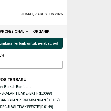
JUMAT, 7 AGUSTUS 2026
PROFESIONAL
ORGANIK
 Terbaik untuk pejabat, politisi, akademisi, Publik Speaker Rp 2
CH
POS TERBARU
ani Berkah Bombana
GKALAN TIDAK EFEKTIF (D.0098)
O GANGGUAN PERKEMBANGAN (D.0107)
EGULASI TIDAK EFEKTIF [D.0149]