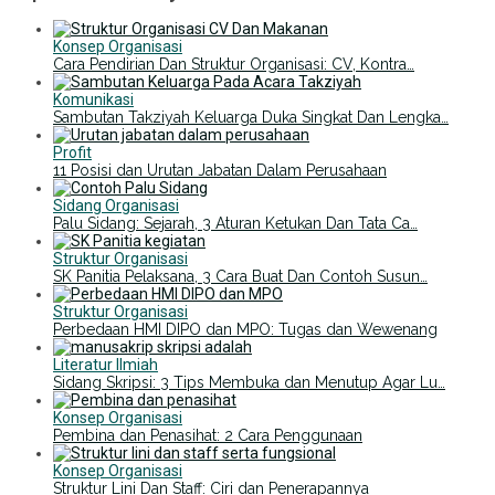
Konsep Organisasi
Cara Pendirian Dan Struktur Organisasi: CV, Kontra…
Komunikasi
Sambutan Takziyah Keluarga Duka Singkat Dan Lengka…
Profit
11 Posisi dan Urutan Jabatan Dalam Perusahaan
Sidang Organisasi
Palu Sidang: Sejarah, 3 Aturan Ketukan Dan Tata Ca…
Struktur Organisasi
SK Panitia Pelaksana, 3 Cara Buat Dan Contoh Susun…
Struktur Organisasi
Perbedaan HMI DIPO dan MPO: Tugas dan Wewenang
Literatur Ilmiah
Sidang Skripsi: 3 Tips Membuka dan Menutup Agar Lu…
Konsep Organisasi
Pembina dan Penasihat: 2 Cara Penggunaan
Konsep Organisasi
Struktur Lini Dan Staff: Ciri dan Penerapannya