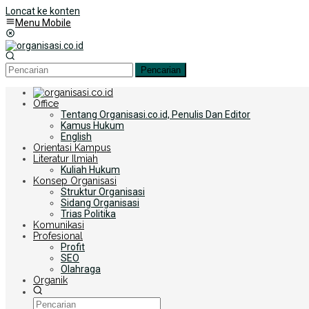
Loncat ke konten
Menu Mobile
Pencarian
Office
Tentang Organisasi.co.id, Penulis Dan Editor
Kamus Hukum
English
Orientasi Kampus
Literatur Ilmiah
Kuliah Hukum
Konsep Organisasi
Struktur Organisasi
Sidang Organisasi
Trias Politika
Komunikasi
Profesional
Profit
SEO
Olahraga
Organik