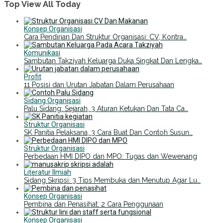
Top View All Today
Konsep Organisasi
Cara Pendirian Dan Struktur Organisasi: CV, Kontra…
Komunikasi
Sambutan Takziyah Keluarga Duka Singkat Dan Lengka…
Profit
11 Posisi dan Urutan Jabatan Dalam Perusahaan
Sidang Organisasi
Palu Sidang: Sejarah, 3 Aturan Ketukan Dan Tata Ca…
Struktur Organisasi
SK Panitia Pelaksana, 3 Cara Buat Dan Contoh Susun…
Struktur Organisasi
Perbedaan HMI DIPO dan MPO: Tugas dan Wewenang
Literatur Ilmiah
Sidang Skripsi: 3 Tips Membuka dan Menutup Agar Lu…
Konsep Organisasi
Pembina dan Penasihat: 2 Cara Penggunaan
Konsep Organisasi