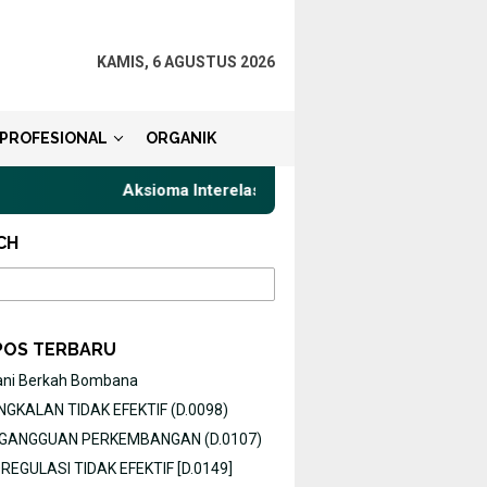
KAMIS, 6 AGUSTUS 2026
PROFESIONAL
ORGANIK
Aksioma Interelasi, Belajar Privat Gaya Komunikasi
CH
POS TERBARU
ani Berkah Bombana
GKALAN TIDAK EFEKTIF (D.0098)
O GANGGUAN PERKEMBANGAN (D.0107)
EGULASI TIDAK EFEKTIF [D.0149]