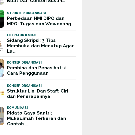
Buat Dan Contoh Susun…
STRUKTUR ORGANISASI
Perbedaan HMI DIPO dan
MPO: Tugas dan Wewenang
LITERATUR ILMIAH
Sidang Skripsi: 3 Tips
Membuka dan Menutup Agar
Lu…
KONSEP ORGANISASI
Pembina dan Penasihat: 2
Cara Penggunaan
KONSEP ORGANISASI
Struktur Lini Dan Staff: Ciri
dan Penerapannya
KOMUNIKASI
Pidato Gaya Santri;
Mukadimah Terkeren dan
Contoh …