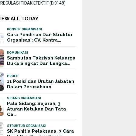
EGULASI TIDAK EFEKTIF (D.0148)
VIEW ALL TODAY
KONSEP ORGANISASI
Cara Pendirian Dan Struktur
Organisasi: CV, Kontra…
KOMUNIKASI
Sambutan Takziyah Keluarga
Duka Singkat Dan Lengka…
PROFIT
11 Posisi dan Urutan Jabatan
Dalam Perusahaan
SIDANG ORGANISASI
Palu Sidang: Sejarah, 3
Aturan Ketukan Dan Tata
Ca…
STRUKTUR ORGANISASI
SK Panitia Pelaksana, 3 Cara