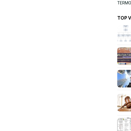
TERMOR
TOP 