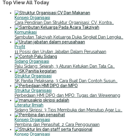
Top View All Today
Konsep Organisasi
Cara Pendirian Dan Struktur Organisasi: CV, Kontra…
Komunikasi
Sambutan Takziyah Keluarga Duka Singkat Dan Lengka…
Profit
11 Posisi dan Urutan Jabatan Dalam Perusahaan
Sidang Organisasi
Palu Sidang: Sejarah, 3 Aturan Ketukan Dan Tata Ca…
Struktur Organisasi
SK Panitia Pelaksana, 3 Cara Buat Dan Contoh Susun…
Struktur Organisasi
Perbedaan HMI DIPO dan MPO: Tugas dan Wewenang
Literatur Ilmiah
Sidang Skripsi: 3 Tips Membuka dan Menutup Agar Lu…
Konsep Organisasi
Pembina dan Penasihat: 2 Cara Penggunaan
Konsep Organisasi