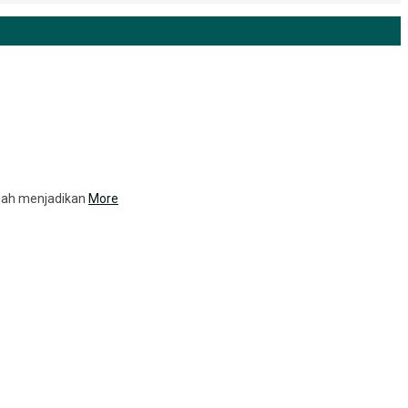
telah menjadikan
More