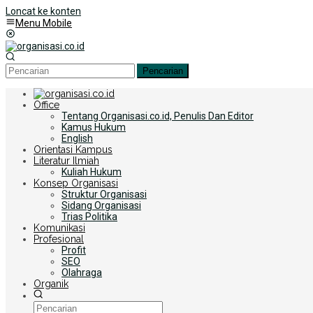
Loncat ke konten
Menu Mobile
Pencarian
Office
Tentang Organisasi.co.id, Penulis Dan Editor
Kamus Hukum
English
Orientasi Kampus
Literatur Ilmiah
Kuliah Hukum
Konsep Organisasi
Struktur Organisasi
Sidang Organisasi
Trias Politika
Komunikasi
Profesional
Profit
SEO
Olahraga
Organik