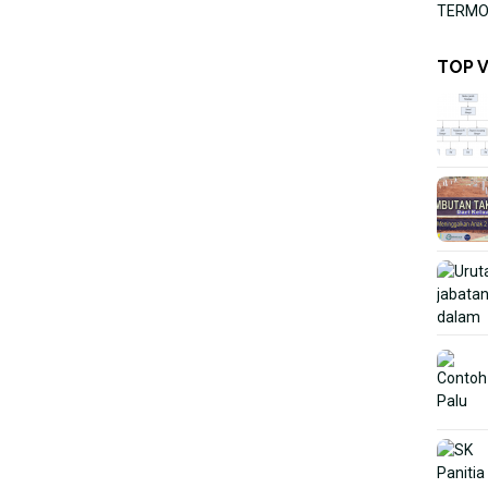
TERMOR
TOP 