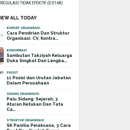
EGULASI TIDAK EFEKTIF (D.0148)
VIEW ALL TODAY
KONSEP ORGANISASI
Cara Pendirian Dan Struktur
Organisasi: CV, Kontra…
KOMUNIKASI
Sambutan Takziyah Keluarga
Duka Singkat Dan Lengka…
PROFIT
11 Posisi dan Urutan Jabatan
Dalam Perusahaan
SIDANG ORGANISASI
Palu Sidang: Sejarah, 3
Aturan Ketukan Dan Tata
Ca…
STRUKTUR ORGANISASI
SK Panitia Pelaksana, 3 Cara