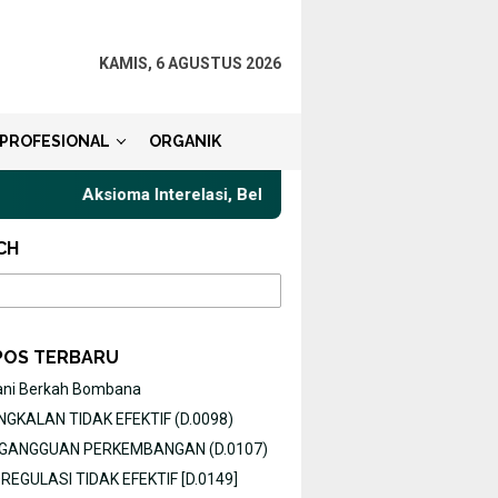
KAMIS, 6 AGUSTUS 2026
PROFESIONAL
ORGANIK
Aksioma Interelasi, Belajar Privat Gaya Komunikasi Terb
CH
POS TERBARU
ani Berkah Bombana
GKALAN TIDAK EFEKTIF (D.0098)
O GANGGUAN PERKEMBANGAN (D.0107)
EGULASI TIDAK EFEKTIF [D.0149]