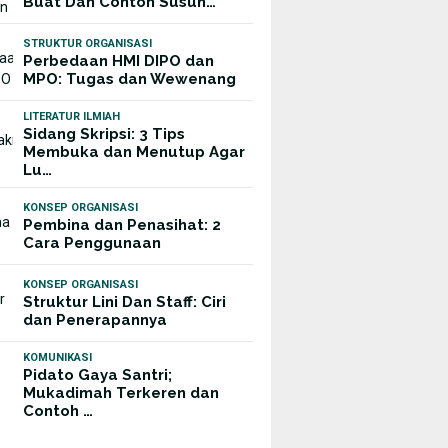
Buat Dan Contoh Susun…
STRUKTUR ORGANISASI
Perbedaan HMI DIPO dan
MPO: Tugas dan Wewenang
LITERATUR ILMIAH
Sidang Skripsi: 3 Tips
Membuka dan Menutup Agar
Lu…
KONSEP ORGANISASI
Pembina dan Penasihat: 2
Cara Penggunaan
KONSEP ORGANISASI
Struktur Lini Dan Staff: Ciri
dan Penerapannya
KOMUNIKASI
Pidato Gaya Santri;
Mukadimah Terkeren dan
Contoh …