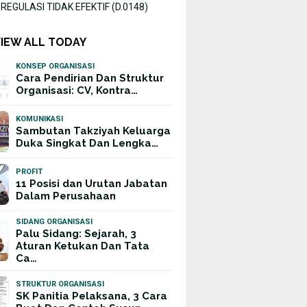
EGULASI TIDAK EFEKTIF (D.0148)
VIEW ALL TODAY
KONSEP ORGANISASI
Cara Pendirian Dan Struktur
Organisasi: CV, Kontra…
KOMUNIKASI
Sambutan Takziyah Keluarga
Duka Singkat Dan Lengka…
PROFIT
11 Posisi dan Urutan Jabatan
Dalam Perusahaan
SIDANG ORGANISASI
Palu Sidang: Sejarah, 3
Aturan Ketukan Dan Tata
Ca…
STRUKTUR ORGANISASI
SK Panitia Pelaksana, 3 Cara