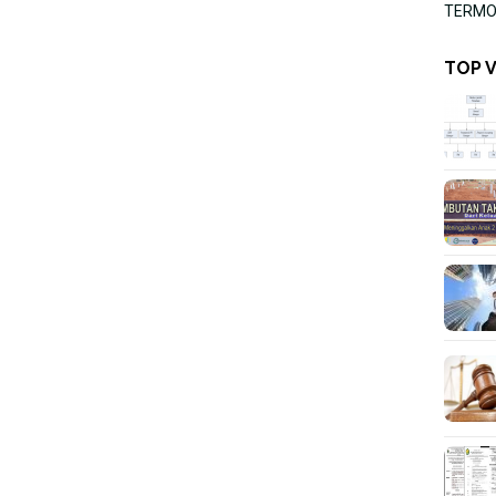
TERMOR
TOP 