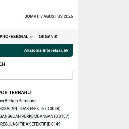
JUMAT, 7 AGUSTUS 2026
PROFESIONAL
ORGANIK
Aksioma Interelasi, Belajar Privat Gaya Komunikasi Ter
CH
POS TERBARU
ani Berkah Bombana
GKALAN TIDAK EFEKTIF (D.0098)
O GANGGUAN PERKEMBANGAN (D.0107)
EGULASI TIDAK EFEKTIF [D.0149]