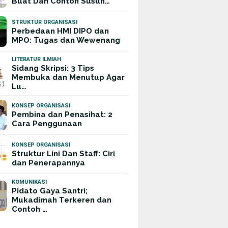
Buat Dan Contoh Susun…
STRUKTUR ORGANISASI
Perbedaan HMI DIPO dan
MPO: Tugas dan Wewenang
LITERATUR ILMIAH
Sidang Skripsi: 3 Tips
Membuka dan Menutup Agar
Lu…
KONSEP ORGANISASI
Pembina dan Penasihat: 2
Cara Penggunaan
KONSEP ORGANISASI
Struktur Lini Dan Staff: Ciri
dan Penerapannya
KOMUNIKASI
Pidato Gaya Santri;
Mukadimah Terkeren dan
Contoh …