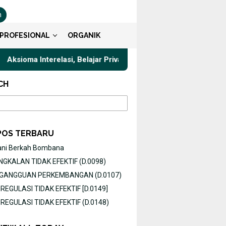
n
PROFESIONAL
ORGANIK
Aksioma Interelasi, Belajar Privat Gaya Komunikasi Terbaik untu
CH
POS TERBARU
ani Berkah Bombana
GKALAN TIDAK EFEKTIF (D.0098)
O GANGGUAN PERKEMBANGAN (D.0107)
EGULASI TIDAK EFEKTIF [D.0149]
EGULASI TIDAK EFEKTIF (D.0148)