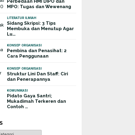
Perbedaan HMI DIPO dan
MPO: Tugas dan Wewenang
LITERATUR ILMIAH
Sidang Skripsi: 3 Tips
Membuka dan Menutup Agar
Lu…
KONSEP ORGANISASI
Pembina dan Penasihat: 2
Cara Penggunaan
KONSEP ORGANISASI
Struktur Lini Dan Staff: Ciri
dan Penerapannya
KOMUNIKASI
Pidato Gaya Santri;
Mukadimah Terkeren dan
Contoh …
S