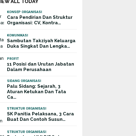
VIEW ALL TODAY
KONSEP ORGANISASI
Cara Pendirian Dan Struktur
Organisasi: CV, Kontra…
KOMUNIKASI
Sambutan Takziyah Keluarga
Duka Singkat Dan Lengka…
PROFIT
11 Posisi dan Urutan Jabatan
Dalam Perusahaan
SIDANG ORGANISASI
Palu Sidang: Sejarah, 3
Aturan Ketukan Dan Tata
Ca…
STRUKTUR ORGANISASI
SK Panitia Pelaksana, 3 Cara
Buat Dan Contoh Susun…
STRUKTUR ORGANISASI