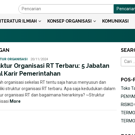
Pencaria
ITERATUR ILMIAH
KONSEP ORGANISASI
KOMUNIKASI
NGAN
SEAR
Ayu
TUR ORGANISASI
20/11/2024
Cari
uktur Organisasi RT Terbaru: 5 Jabatan
untuk:
l Karir Pemerintahan
POS-
h organisasi sekelas RT tentu saja harus menyusun dan
Toko T
iki struktur organisasi RT terbaru. Apa saja kedudukan dalam
tur organisasi RT dan bagaimana hierarkinya? ~Struktur
PENYAN
isasi
More
RISIK
TERMOR
TERMOR