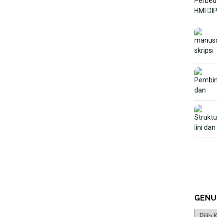
GENU
Genus