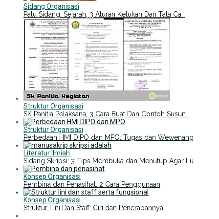
Sidang Organisasi
Palu Sidang: Sejarah, 3 Aturan Ketukan Dan Tata Ca…
Struktur Organisasi
SK Panitia Pelaksana, 3 Cara Buat Dan Contoh Susun…
Struktur Organisasi
Perbedaan HMI DIPO dan MPO: Tugas dan Wewenang
Literatur Ilmiah
Sidang Skripsi: 3 Tips Membuka dan Menutup Agar Lu…
Konsep Organisasi
Pembina dan Penasihat: 2 Cara Penggunaan
Konsep Organisasi
Struktur Lini Dan Staff: Ciri dan Penerapannya