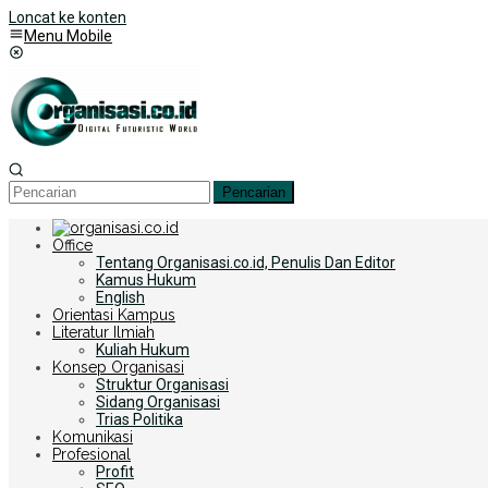
Loncat ke konten
Menu Mobile
Pencarian
Office
Tentang Organisasi.co.id, Penulis Dan Editor
Kamus Hukum
English
Orientasi Kampus
Literatur Ilmiah
Kuliah Hukum
Konsep Organisasi
Struktur Organisasi
Sidang Organisasi
Trias Politika
Komunikasi
Profesional
Profit