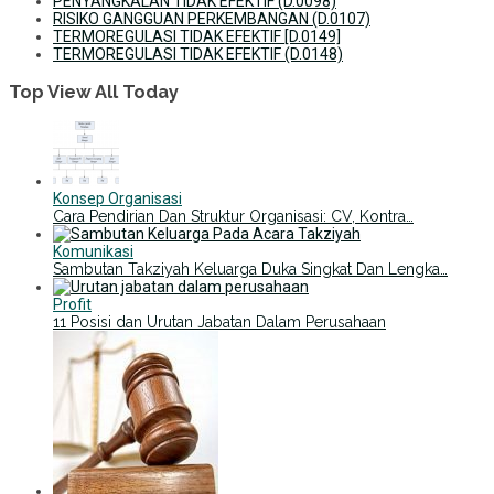
PENYANGKALAN TIDAK EFEKTIF (D.0098)
RISIKO GANGGUAN PERKEMBANGAN (D.0107)
TERMOREGULASI TIDAK EFEKTIF [D.0149]
TERMOREGULASI TIDAK EFEKTIF (D.0148)
Top View All Today
Konsep Organisasi
Cara Pendirian Dan Struktur Organisasi: CV, Kontra…
Komunikasi
Sambutan Takziyah Keluarga Duka Singkat Dan Lengka…
Profit
11 Posisi dan Urutan Jabatan Dalam Perusahaan