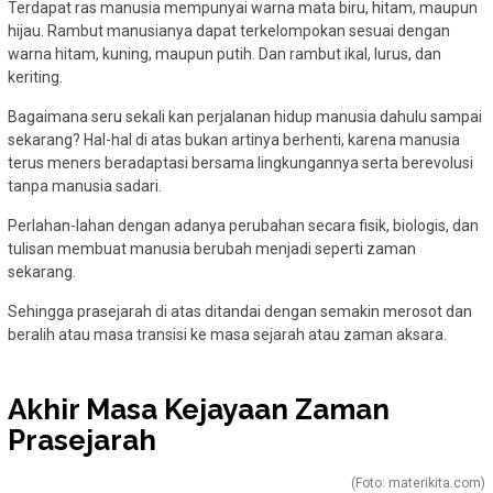
Terdapat ras manusia mempunyai warna mata biru, hitam, maupun
hijau. Rambut manusianya dapat terkelompokan sesuai dengan
warna hitam, kuning, maupun putih. Dan rambut ikal, lurus, dan
keriting.
Bagaimana seru sekali kan perjalanan hidup manusia dahulu sampai
sekarang? Hal-hal di atas bukan artinya berhenti, karena manusia
terus meners beradaptasi bersama lingkungannya serta berevolusi
tanpa manusia sadari.
Perlahan-lahan dengan adanya perubahan secara fisik, biologis, dan
tulisan membuat manusia berubah menjadi seperti zaman
sekarang.
Sehingga prasejarah di atas ditandai dengan semakin merosot dan
beralih atau masa transisi ke masa sejarah atau zaman aksara.
Akhir Masa Kejayaan Zaman
Prasejarah
(Foto: materikita.com)