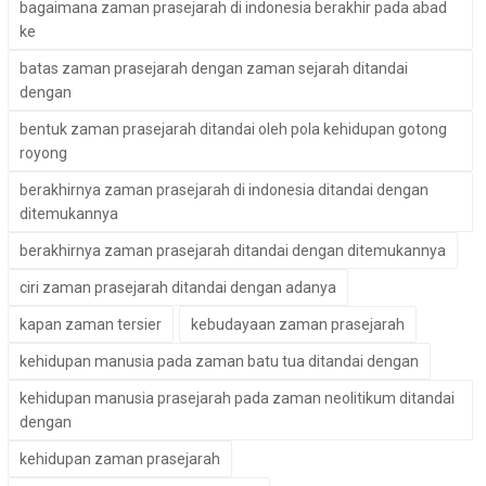
bagaimana zaman prasejarah di indonesia berakhir pada abad
ke
batas zaman prasejarah dengan zaman sejarah ditandai
dengan
bentuk zaman prasejarah ditandai oleh pola kehidupan gotong
royong
berakhirnya zaman prasejarah di indonesia ditandai dengan
ditemukannya
berakhirnya zaman prasejarah ditandai dengan ditemukannya
ciri zaman prasejarah ditandai dengan adanya
kapan zaman tersier
kebudayaan zaman prasejarah
kehidupan manusia pada zaman batu tua ditandai dengan
kehidupan manusia prasejarah pada zaman neolitikum ditandai
dengan
kehidupan zaman prasejarah