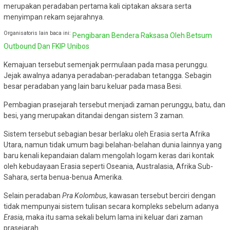
merupakan peradaban pertama kali ciptakan aksara serta
menyimpan rekam sejarahnya.
Organisatoris lain baca ini:
Pengibaran Bendera Raksasa Oleh Betsum
Outbound Dan FKIP Unibos
Kemajuan tersebut semenjak permulaan pada masa perunggu.
Jejak awalnya adanya peradaban-peradaban tetangga. Sebagin
besar peradaban yang lain baru keluar pada masa Besi.
Pembagian prasejarah tersebut menjadi zaman perunggu, batu, dan
besi, yang merupakan ditandai dengan sistem 3 zaman.
Sistem tersebut sebagian besar berlaku oleh Erasia serta Afrika
Utara, namun tidak umum bagi belahan-belahan dunia lainnya yang
baru kenali kepandaian dalam mengolah logam keras dari kontak
oleh kebudayaan Erasia seperti Oseania, Australasia, Afrika Sub-
Sahara, serta benua-benua Amerika.
Selain peradaban
Pra Kolombus
, kawasan tersebut berciri dengan
tidak mempunyai sistem tulisan secara kompleks sebelum adanya
Erasia
, maka itu sama sekali belum lama ini keluar dari zaman
prasejarah.