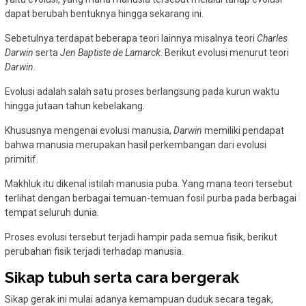
dapat berubah bentuknya hingga sekarang ini.
Sebetulnya terdapat beberapa teori lainnya misalnya teori
Charles
Darwin
serta
Jen Baptiste de Lamarck
. Berikut evolusi menurut teori
Darwin
.
Evolusi adalah salah satu proses berlangsung pada kurun waktu
hingga jutaan tahun kebelakang.
Khususnya mengenai evolusi manusia,
Darwin
memiliki pendapat
bahwa manusia merupakan hasil perkembangan dari evolusi
primitif.
Makhluk itu dikenal istilah manusia puba. Yang mana teori tersebut
terlihat dengan berbagai temuan-temuan fosil purba pada berbagai
tempat seluruh dunia.
Proses evolusi tersebut terjadi hampir pada semua fisik, berikut
perubahan fisik terjadi terhadap manusia.
Sikap tubuh serta cara bergerak
Sikap gerak ini mulai adanya kemampuan duduk secara tegak,