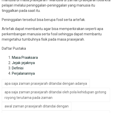
manusia di masa prasejarah? Manusia di zaman prasejarah bisa kita
pelajari melalui peninggalan-peninggalan yang manusia itu
tinggalkan pada saat itu.
Peninggalan tersebut bisa berupa fosil serta artefak.
Artefak dapat membantu agar bisa memperkirakan seperti apa
perkembangan manusia serta fosil sehingga dapat membantu
mengetahui tumbuhnya fisik pada masa prasejarah.
Daftar Pustaka
Masa Praaksara
Jejak-jejaknya
Definisi
Perjalanannya
apa saja zaman prasejarah ditandai dengan adanya
apa saja zaman prasejarah ditandai oleh pola kehidupan gotong
royong terutama pada zaman
awal zaman prasejarah ditandai dengan