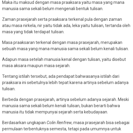
Maka itu maksud dengan masa praaksara yaitu masa yang mana
manusia sama sekali belum mengenali bentuk tulisan.
Zaman prasejarah serta praaksara terkenal pula dengan zaman
atau masa nirkela, nir yaitu tidak ada, leka yaitu tulisan, tertanda oleh
masa yang tidak terdapat tulisan.
Masa praaksaran terkenal dengan masa prasejarah, merupakan
sebuah masa yang mana manusia sama sekali belum kenali tulisan.
Adapun masa setelah manusia kenal dengan tulisan, yaitu disebut
masa aksara maupun masa sejarah.
Tentang istilah tersebut, ada pendapat bahwasanya istilah dari
praaksara ini sebetulnya lebih tepat karena artinya sebelum adanya
tulisan.
Berbeda dengan prasejarah, artinya sebelum adanya sejarah. Meski
manusia sama sekali belum kenali tulisan, bukan berarti bahwa
manusia itu tidak mempunyai sejarah serta kebudayaan.
Berdasarkan ungkapan
Colin Renfrew
, masa prasejarah bisa sebagai
permulaan terbentuknya semesta, tetapi pada umumnya untuk