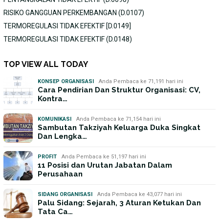
RISIKO GANGGUAN PERKEMBANGAN (D.0107)
TERMOREGULASI TIDAK EFEKTIF [D.0149]
TERMOREGULASI TIDAK EFEKTIF (D.0148)
TOP VIEW ALL TODAY
KONSEP ORGANISASI
Anda Pembaca ke 71,191 hari ini
Cara Pendirian Dan Struktur Organisasi: CV,
Kontra…
KOMUNIKASI
Anda Pembaca ke 71,154 hari ini
Sambutan Takziyah Keluarga Duka Singkat
Dan Lengka…
PROFIT
Anda Pembaca ke 51,197 hari ini
11 Posisi dan Urutan Jabatan Dalam
Perusahaan
SIDANG ORGANISASI
Anda Pembaca ke 43,077 hari ini
Palu Sidang: Sejarah, 3 Aturan Ketukan Dan
Tata Ca…