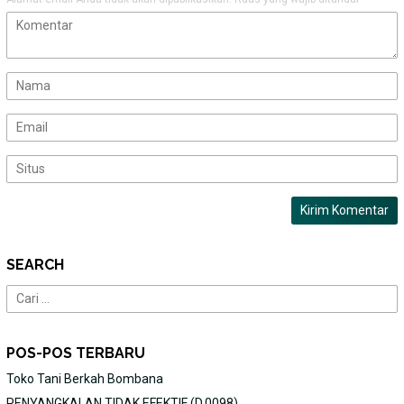
SEARCH
Cari
untuk:
POS-POS TERBARU
Toko Tani Berkah Bombana
PENYANGKALAN TIDAK EFEKTIF (D.0098)