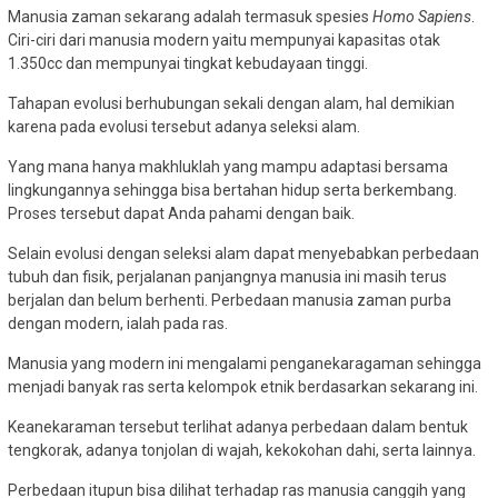
Manusia zaman sekarang adalah termasuk spesies
Homo Sapiens
.
Ciri-ciri dari manusia modern yaitu mempunyai kapasitas otak
1.350cc dan mempunyai tingkat kebudayaan tinggi.
Tahapan evolusi berhubungan sekali dengan alam, hal demikian
karena pada evolusi tersebut adanya seleksi alam.
Yang mana hanya makhluklah yang mampu adaptasi bersama
lingkungannya sehingga bisa bertahan hidup serta berkembang.
Proses tersebut dapat Anda pahami dengan baik.
Selain evolusi dengan seleksi alam dapat menyebabkan perbedaan
tubuh dan fisik, perjalanan panjangnya manusia ini masih terus
berjalan dan belum berhenti. Perbedaan manusia zaman purba
dengan modern, ialah pada ras.
Manusia yang modern ini mengalami penganekaragaman sehingga
menjadi banyak ras serta kelompok etnik berdasarkan sekarang ini.
Keanekaraman tersebut terlihat adanya perbedaan dalam bentuk
tengkorak, adanya tonjolan di wajah, kekokohan dahi, serta lainnya.
Perbedaan itupun bisa dilihat terhadap ras manusia canggih yang