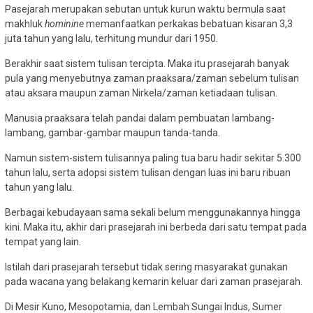
Pasejarah merupakan sebutan untuk kurun waktu bermula saat
makhluk
hominine
memanfaatkan perkakas bebatuan kisaran 3,3
juta tahun yang lalu, terhitung mundur dari 1950.
Berakhir saat sistem tulisan tercipta. Maka itu prasejarah banyak
pula yang menyebutnya zaman praaksara/zaman sebelum tulisan
atau aksara maupun zaman Nirkela/zaman ketiadaan tulisan.
Manusia praaksara telah pandai dalam pembuatan lambang-
lambang, gambar-gambar maupun tanda-tanda.
Namun sistem-sistem tulisannya paling tua baru hadir sekitar 5.300
tahun lalu, serta adopsi sistem tulisan dengan luas ini baru ribuan
tahun yang lalu.
Berbagai kebudayaan sama sekali belum menggunakannya hingga
kini. Maka itu, akhir dari prasejarah ini berbeda dari satu tempat pada
tempat yang lain.
Istilah dari prasejarah tersebut tidak sering masyarakat gunakan
pada wacana yang belakang kemarin keluar dari zaman prasejarah.
Di Mesir Kuno, Mesopotamia, dan Lembah Sungai Indus, Sumer