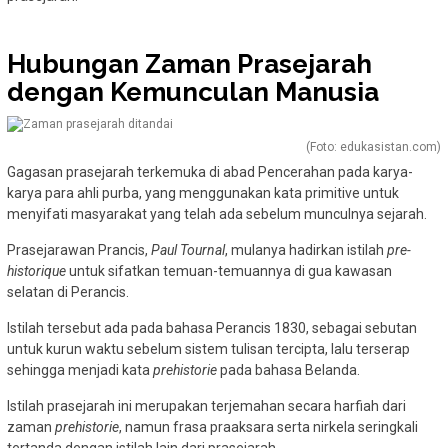
Hubungan Zaman Prasejarah
dengan Kemunculan Manusia
(Foto: edukasistan.com)
Gagasan prasejarah terkemuka di abad Pencerahan pada karya-
karya para ahli purba, yang menggunakan kata primitive untuk
menyifati masyarakat yang telah ada sebelum munculnya sejarah.
Prasejarawan Prancis,
Paul Tournal
, mulanya hadirkan istilah
pre-
historique
untuk sifatkan temuan-temuannya di gua kawasan
selatan di Perancis.
Istilah tersebut ada pada bahasa Perancis 1830, sebagai sebutan
untuk kurun waktu sebelum sistem tulisan tercipta, lalu terserap
sehingga menjadi kata
prehistorie
pada bahasa Belanda.
Istilah prasejarah ini merupakan terjemahan secara harfiah dari
zaman
prehistorie
, namun frasa praaksara serta nirkela seringkali
tertanda dengan istilah lain dari prasejarah.