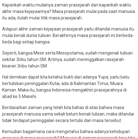
Kapankah waktu mulainya zaman prasejarah dan kapankah waktu
akhir masa kejayaannya? Masa prasejarah mulai pada saat manusia
itu ada, itulah mulai titik masa prasejarah.
Adapun akhir zaman kejayaan prasejarah yaitu ditandai manusia itu
mulai kenali dunia tulisan. Berakhirnya masa prasejarah ini berbeda-
beda bagi setiap bangsa.
Seperti, bangsa Mesir serta Mesopotamia, sudah mengenali tulisan
sekitar 3ribu tahun SM. Artinya, sudah meninggalkan rasejarah
kisaran 3ribu tahun SM.
Hal demikian dapat kita ketahui bukti dari adanya Yupa, yaitu batu
bertuliskan peninggalan Kutai, ada di Kalimantan Timur, Muara
Kaman. Maka itu, bangsa Indonesia mengakhiri prasejarahnya di
abad ke 5 Masehi.
Berdasarkan zaman yang telah kita bahas di atas bahwa masa
prasejarah manusia sama sekali belum kenali tulisan, maka ditandai
tidak terdapat peninggalan secara tertulis dari masa tersebut.
Kemudian bagaimana cara mengetahui bahwa adanya kehidupan