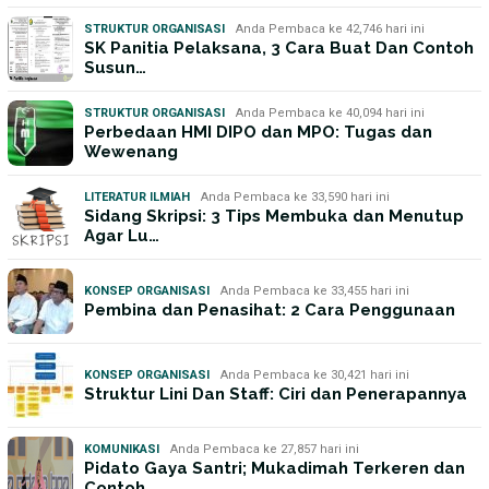
STRUKTUR ORGANISASI
Anda Pembaca ke 42,746 hari ini
SK Panitia Pelaksana, 3 Cara Buat Dan Contoh
Susun…
STRUKTUR ORGANISASI
Anda Pembaca ke 40,094 hari ini
Perbedaan HMI DIPO dan MPO: Tugas dan
Wewenang
LITERATUR ILMIAH
Anda Pembaca ke 33,590 hari ini
Sidang Skripsi: 3 Tips Membuka dan Menutup
Agar Lu…
KONSEP ORGANISASI
Anda Pembaca ke 33,455 hari ini
Pembina dan Penasihat: 2 Cara Penggunaan
KONSEP ORGANISASI
Anda Pembaca ke 30,421 hari ini
Struktur Lini Dan Staff: Ciri dan Penerapannya
KOMUNIKASI
Anda Pembaca ke 27,857 hari ini
Pidato Gaya Santri; Mukadimah Terkeren dan
Contoh …