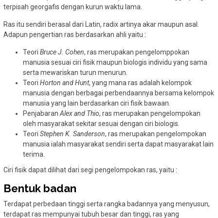
terpisah georgafis dengan kurun waktu lama.
Ras itu sendiri berasal dari Latin, radix artinya akar maupun asal.
Adapun pengertian ras berdasarkan ahli yaitu :
Teori
Bruce J. Cohen
, ras merupakan pengelomppokan
manusia sesuai ciri fisik maupun biologis individu yang sama
serta mewariskan turun menurun.
Teori
Horton and Hunt
, yang mana ras adalah kelompok
manusia dengan berbagai perbendaannya bersama kelompok
manusia yang lain berdasarkan ciri fisik bawaan.
Penjabaran
Alex and Thio
, ras merupakan pengelompokan
oleh masyarakat sekitar sesuai dengan ciri biologis.
Teori
Stephen K. Sanderson
, ras merupakan pengelompokan
manusia ialah masyarakat sendiri serta dapat masyarakat lain
terima.
Ciri fisik dapat dilihat dari segi pengelompokan ras, yaitu :
Bentuk badan
Terdapat perbedaan tinggi serta rangka badannya yang menyusun,
terdapat ras mempunyai tubuh besar dan tinggi, ras yang