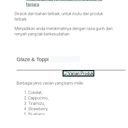
Negara
Diracik dari bahan terbaik, untuk mutu dan produk
terbaik.
Menjadikan anda menikmatinya dengan rasa gurih dan
renyah yang tak berkesudahan.
Glaze & Topping
Berbagai jenis varian yang kami miliki:
Cokelat,
Cappucino,
Tiramizu,
Strawberry,
Blueberry,
Taro,
Vanila,