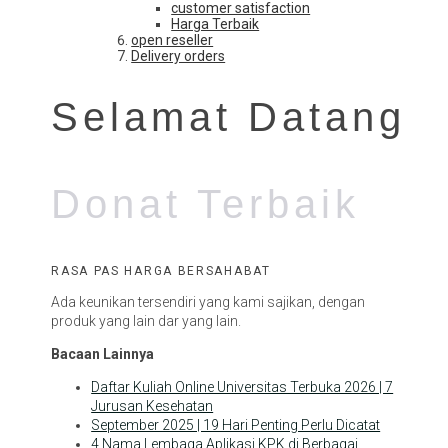
customer satisfaction
Harga Terbaik
open reseller
Delivery orders
Selamat Datang
Donat Terbaik
RASA PAS HARGA BERSAHABAT
Ada keunikan tersendiri yang kami sajikan, dengan
produk yang lain dar yang lain.
Bacaan Lainnya
Daftar Kuliah Online Universitas Terbuka 2026 | 7
Jurusan Kesehatan
September 2025 | 19 Hari Penting Perlu Dicatat
4 Nama Lembaga Aplikasi KPK di Berbagai