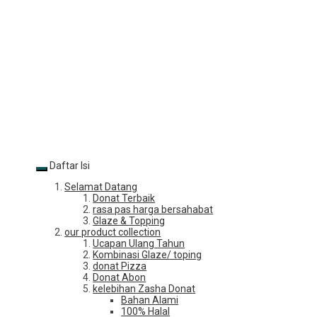
Daftar Isi
Selamat Datang
Donat Terbaik
rasa pas harga bersahabat
Glaze & Topping
our product collection
Ucapan Ulang Tahun
Kombinasi Glaze/ toping
donat Pizza
Donat Abon
kelebihan Zasha Donat
Bahan Alami
100% Halal