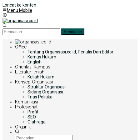
Loncat ke konten
Menu Mobile
Pencarian
Office
Tentang Organisasi.co.id, Penulis Dan Editor
Kamus Hukum
English
Orientasi Kampus
Literatur Ilmiah
Kuliah Hukum
Konsep Organisasi
Struktur Organisasi
Sidang Organisasi
Trias Politika
Komunikasi
Profesional
Profit
SEO
Olahraga
Organik