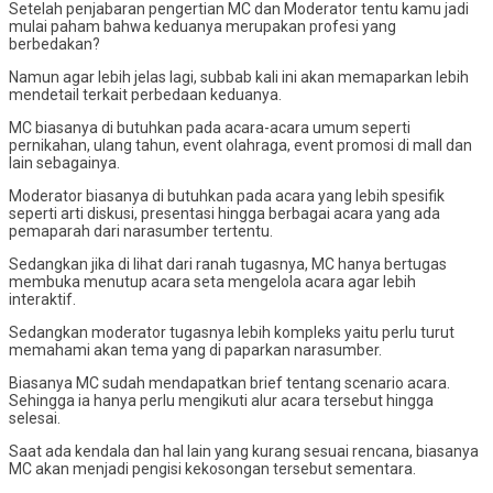
Setelah penjabaran pengertian MC dan Moderator tentu kamu jadi
mulai paham bahwa keduanya merupakan profesi yang
berbedakan?
Namun agar lebih jelas lagi, subbab kali ini akan memaparkan lebih
mendetail terkait perbedaan keduanya.
MC biasanya di butuhkan pada acara-acara umum seperti
pernikahan, ulang tahun, event olahraga, event promosi di mall dan
lain sebagainya.
Moderator biasanya di butuhkan pada acara yang lebih spesifik
seperti arti diskusi, presentasi hingga berbagai acara yang ada
pemaparah dari narasumber tertentu.
Sedangkan jika di lihat dari ranah tugasnya, MC hanya bertugas
membuka menutup acara seta mengelola acara agar lebih
interaktif.
Sedangkan moderator tugasnya lebih kompleks yaitu perlu turut
memahami akan tema yang di paparkan narasumber.
Biasanya MC sudah mendapatkan brief tentang scenario acara.
Sehingga ia hanya perlu mengikuti alur acara tersebut hingga
selesai.
Saat ada kendala dan hal lain yang kurang sesuai rencana, biasanya
MC akan menjadi pengisi kekosongan tersebut sementara.