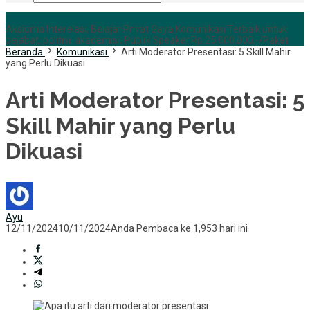
+6285255759852
Aksioma Interelasi, Belajar Privat Gaya Komunikasi Terbaik untuk
pejabat, politisi, akademisi, Publik Speaker Rp 25.000.000,-/Paket
Beranda
Komunikasi
Arti Moderator Presentasi: 5 Skill Mahir
yang Perlu Dikuasi
Arti Moderator Presentasi: 5
Skill Mahir yang Perlu
Dikuasi
Ayu
12/11/2024
10/11/2024
Anda Pembaca ke 1,953 hari ini