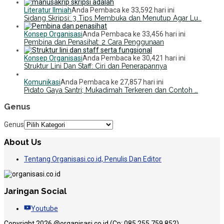
Literatur Ilmiah
Anda Pembaca ke 33,592 hari ini
Sidang Skripsi: 3 Tips Membuka dan Menutup Agar Lu…
Konsep Organisasi
Anda Pembaca ke 33,456 hari ini
Pembina dan Penasihat: 2 Cara Penggunaan
Konsep Organisasi
Anda Pembaca ke 30,421 hari ini
Struktur Lini Dan Staff: Ciri dan Penerapannya
Komunikasi
Anda Pembaca ke 27,857 hari ini
Pidato Gaya Santri; Mukadimah Terkeren dan Contoh …
Genus
Genus
About Us
Tentang Organisasi.co.id, Penulis Dan Editor
Jaringan Social
Youtube
Copyright 2026 @organisasi.co.id (Cp: 085 255 759 852)