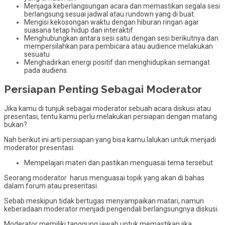
Menjaga keberlangsungan acara dan memastikan segala sesi
berlangsung sesuai jadwal atau rundown yang di buat.
Mengisi kekosongan waktu dengan hiburan ringan agar
suasana tetap hidup dan interaktif.
Menghubungkan antara sesi satu dengan sesi berikutnya dan
mempersilahkan para pembicara atau audience melakukan
sesuatu
Menghadirkan energi positif dan menghidupkan semangat
pada audiens.
Persiapan Penting Sebagai Moderator
Jika kamu di tunjuk sebagai moderator sebuah acara diskusi atau
presentasi, tentu kamu perlu melakukan persiapan dengan matang
bukan?
Nah berikut ini arti persiapan yang bisa kamu lalukan untuk menjadi
moderator presentasi.
Mempelajari materi dan pastikan menguasai tema tersebut
Seorang moderator harus menguasai topik yang akan di bahas
dalam forum atau presentasi.
Sebab meskipun tidak bertugas menyampaikan matari, namun
keberadaan moderator menjadi pengendali berlangsungnya diskusi.
Moderator memiliki tanggung jawab untuk memastikan jika