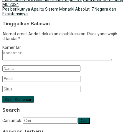
MC 2024
Pos berikutnya
Apa itu Sistem Monarki Absolut: 7 Negara dan
Eksistensinya
Tinggalkan Balasan
Alamat email Anda tidak akan dipublikasikan.
Ruas yang wajib
ditandai
*
Komentar
Search
Cari untuk:
Pos-pos Terbaru