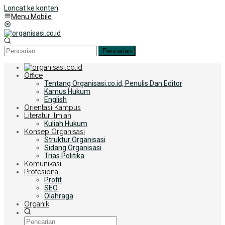
Loncat ke konten
Menu Mobile
Pencarian
Office
Tentang Organisasi.co.id, Penulis Dan Editor
Kamus Hukum
English
Orientasi Kampus
Literatur Ilmiah
Kuliah Hukum
Konsep Organisasi
Struktur Organisasi
Sidang Organisasi
Trias Politika
Komunikasi
Profesional
Profit
SEO
Olahraga
Organik