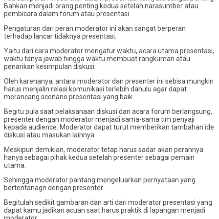
Bahkan menjadi orang penting kedua setelah narasumber atau
pembicara dalam forum atau presentasi.
Pengaturan dari peran moderator ini akan sangat berperan
terhadap lancar tidaknya presentasi.
Yaitu dari cara moderator mengatur waktu, acara utama presentasi,
waktu tanya jawab hingga waktu membuat rangkuman atau
penarikan kesimpulan diskusi.
Oleh karenanya, antara moderator dan presenter ini sebisa mungkin
harus menjalin relasi komunikasi terlebih dahulu agar dapat
merancang scenario presentasi yang baik.
Begitu pula saat pelaksanaan diskusi dan acara forum berlangsung,
presenter dengan moderator menjadi sama-sama tim penyaji
kepada audience. Moderator dapat turut memberikan tambahan ide
diskusi atau masukan lainnya.
Meskipun demikian, moderator tetap harus sadar akan perannya
hanya sebagai pihak kedua setelah presenter sebagai pemain
utama.
Sehingga moderator pantang mengeluarkan pernyataan yang
bertentanagn dengan presenter.
Begitulah sedikit gambaran dan arti dari moderator presentasi yang
dapat kamu jadikan acuan saat harus praktik di lapangan menjadi
moderator.