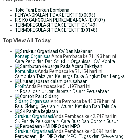
Toko Tani Berkah Bombana
PENYANGKALAN TIDAK EFEKTIF (D.0098)
RISIKO GANGGUAN PERKEMBANGAN (D.0107)
TERMOREGULASI TIDAK EFEKTIF [D.0149]
TERMOREGULASI TIDAK EFEKTIF (D.0148)
Top View All Today
Konsep Organisasi
Anda Pembaca ke 71,193 hari ini
Cara Pendirian Dan Struktur Organisasi: CV, Kontra…
Komunikasi
Anda Pembaca ke 71,154 hari ini
Sambutan Takziyah Keluarga Duka Singkat Dan Lengka…
Profit
Anda Pembaca ke 51,197 hari ini
11 Posisi dan Urutan Jabatan Dalam Perusahaan
Sidang Organisasi
Anda Pembaca ke 43,078 hari ini
Palu Sidang: Sejarah, 3 Aturan Ketukan Dan Tata Ca…
Struktur Organisasi
Anda Pembaca ke 42,747 hari ini
SK Panitia Pelaksana, 3 Cara Buat Dan Contoh Susun…
Struktur Organisasi
Anda Pembaca ke 40,094 hari ini
Perbedaan HMI DIPO dan MPO: Tugas dan Wewenang