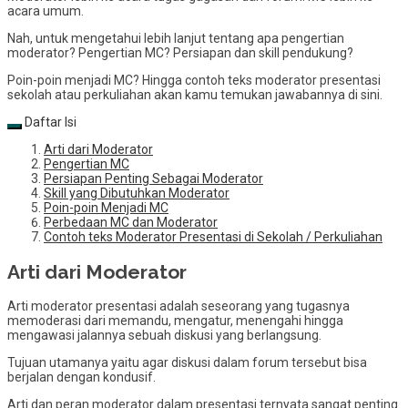
acara umum.
Nah, untuk mengetahui lebih lanjut tentang apa pengertian
moderator? Pengertian MC? Persiapan dan skill pendukung?
Poin-poin menjadi MC? Hingga contoh teks moderator presentasi
sekolah atau perkuliahan akan kamu temukan jawabannya di sini.
Daftar Isi
Arti dari Moderator
Pengertian MC
Persiapan Penting Sebagai Moderator
Skill yang Dibutuhkan Moderator
Poin-poin Menjadi MC
Perbedaan MC dan Moderator
Contoh teks Moderator Presentasi di Sekolah / Perkuliahan
Arti dari Moderator
Arti moderator presentasi adalah seseorang yang tugasnya
memoderasi dari memandu, mengatur, menengahi hingga
mengawasi jalannya sebuah diskusi yang berlangsung.
Tujuan utamanya yaitu agar diskusi dalam forum tersebut bisa
berjalan dengan kondusif.
Arti dan peran moderator dalam presentasi ternyata sangat penting.