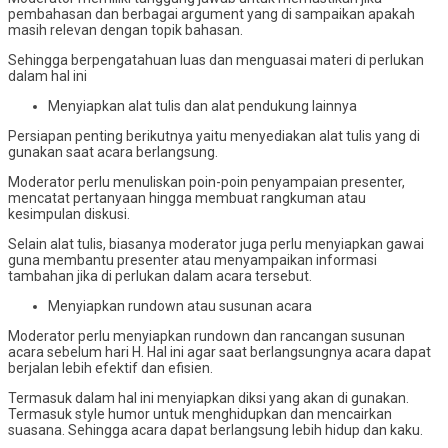
pembahasan dan berbagai argument yang di sampaikan apakah
masih relevan dengan topik bahasan.
Sehingga berpengatahuan luas dan menguasai materi di perlukan
dalam hal ini
Menyiapkan alat tulis dan alat pendukung lainnya
Persiapan penting berikutnya yaitu menyediakan alat tulis yang di
gunakan saat acara berlangsung.
Moderator perlu menuliskan poin-poin penyampaian presenter,
mencatat pertanyaan hingga membuat rangkuman atau
kesimpulan diskusi.
Selain alat tulis, biasanya moderator juga perlu menyiapkan gawai
guna membantu presenter atau menyampaikan informasi
tambahan jika di perlukan dalam acara tersebut.
Menyiapkan rundown atau susunan acara
Moderator perlu menyiapkan rundown dan rancangan susunan
acara sebelum hari H. Hal ini agar saat berlangsungnya acara dapat
berjalan lebih efektif dan efisien.
Termasuk dalam hal ini menyiapkan diksi yang akan di gunakan.
Termasuk style humor untuk menghidupkan dan mencairkan
suasana. Sehingga acara dapat berlangsung lebih hidup dan kaku.