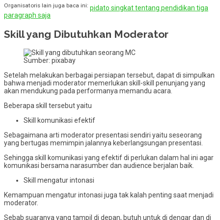
Organisatoris lain juga baca ini:
pidato singkat tentang pendidikan tiga
paragraph saja
Skill yang Dibutuhkan Moderator
Sumber: pixabay
Setelah melakukan berbagai persiapan tersebut, dapat di simpulkan
bahwa menjadi moderator memerlukan skill-skill penunjang yang
akan mendukung pada performanya memandu acara.
Beberapa skill tersebut yaitu
Skill komunikasi efektif
Sebagaimana arti moderator presentasi sendiri yaitu seseorang
yang bertugas memimpin jalannya keberlangsungan presentasi.
Sehingga skill komunikasi yang efektif di perlukan dalam hal ini agar
komunikasi bersama narasumber dan audience berjalan baik.
Skill mengatur intonasi
Kemampuan mengatur intonasi juga tak kalah penting saat menjadi
moderator.
Sebab suaranya yang tampil di depan, butuh untuk di dengar dan di