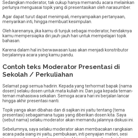
Sedangkan moderator, tak cukup hanya memandu acara melainkan
perlunya menguasai topik yang di presentasikan oleh narasumber.
Agar dapat turut dapat menimpali, menyampaikan pertanyaan,
menyarikan inti, hingga membuat kesimpulan.
Oleh karenanya, jika kamu di tunjuk sebagai moderator, hendaknya
kamu mempersiapka diri jauh-jauh hari untuk mempelajari topik
bahasan.
Karena dalam hal ini berwawasan luas akan menjadi konstributor
berjalannya acara yang kamu pandu.
Contoh teks Moderator Presentasi di
Sekolah / Perkuliahan
Selamat pagi semua hadirin. Kepada yang terhormat bapak (nama
dosen) selaku dosen untuk mata kuliah ini. Dan juga kepada teman-
teman mahasiswa sekalian. Semoga acara hari ini berjalan lancar
hingga akhir presentasi nanti.
Topik yanga akan dibahas dan di sajikan ini yaitu tentang (tema
presentasi) sebagaimana tugas yang diberikan dosen kita. Saya
(sebut nama) selaku moderator akan memandu jalannya diskusi ini.
Sebelumnya, saya selaku moderator akan membacakan rangkaian
acara pada siang ini yaitu, pembukaan, inti penyajian materi, sesi