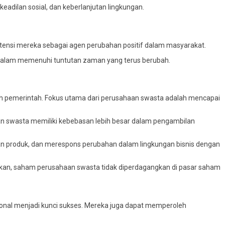
eadilan sosial, dan keberlanjutan lingkungan.
ensi mereka sebagai agen perubahan positif dalam masyarakat.
f dalam memenuhi tuntutan zaman yang terus berubah.
leh pemerintah. Fokus utama dari perusahaan swasta adalah mencapai
aan swasta memiliki kebebasan lebih besar dalam pengambilan
 produk, dan merespons perubahan dalam lingkungan bisnis dengan
likan, saham perusahaan swasta tidak diperdagangkan di pasar saham
ional menjadi kunci sukses. Mereka juga dapat memperoleh