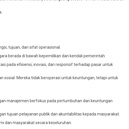
a.
i, tujuan, dan sifat operasional.
gara berada di bawah kepemilikan dan kendali pemerintah.
i pada efisiensi, inovasi, dan responsif terhadap pasar untuk
an sosial. Mereka tidak beroperasi untuk keuntungan, tetapi untuk
i, dengan manajemen berfokus pada pertumbuhan dan keuntungan
ngan tujuan pelayanan publik dan akuntabilitas kepada masyarakat.
mi dan masyarakat secara keseluruhan.