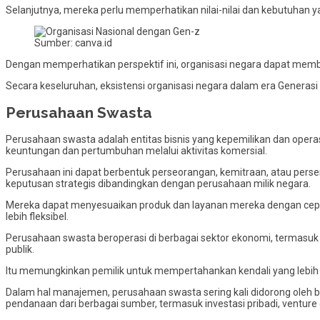
Selanjutnya, mereka perlu memperhatikan nilai-nilai dan kebutuhan ya
Sumber: canva.id
Dengan memperhatikan perspektif ini, organisasi negara dapat mem
Secara keseluruhan, eksistensi organisasi negara dalam era Genera
Perusahaan Swasta
Perusahaan swasta adalah entitas bisnis yang kepemilikan dan oper
keuntungan dan pertumbuhan melalui aktivitas komersial.
Perusahaan ini dapat berbentuk perseorangan, kemitraan, atau perse
keputusan strategis dibandingkan dengan perusahaan milik negara.
Mereka dapat menyesuaikan produk dan layanan mereka dengan cepa
lebih fleksibel.
Perusahaan swasta beroperasi di berbagai sektor ekonomi, termasuk
publik.
Itu memungkinkan pemilik untuk mempertahankan kendali yang lebih 
Dalam hal manajemen, perusahaan swasta sering kali didorong oleh 
pendanaan dari berbagai sumber, termasuk investasi pribadi, venture 