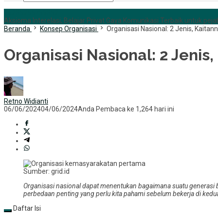
+6285255759852
Aksioma Interelasi, Belajar Privat Gaya Komunikasi Terbaik untuk pejab
Beranda
Konsep Organisasi
Organisasi Nasional: 2 Jenis, Kaita
Organisasi Nasional: 2 Jeni
Retno Widianti
06/06/2024
04/06/2024
Anda Pembaca ke 1,264 hari ini
Sumber: grid.id
Organisasi nasional dapat menentukan bagaimana suatu generasi
perbedaan penting yang perlu kita pahami sebelum bekerja di kedua
Daftar Isi