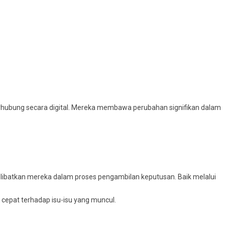
terhubung secara digital. Mereka membawa perubahan signifikan dalam
elibatkan mereka dalam proses pengambilan keputusan. Baik melalui
cepat terhadap isu-isu yang muncul.