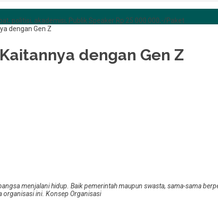
at, politisi, akademisi, Publik Speaker Rp 25.000.000,-/Paket
nnya dengan Gen Z
s, Kaitannya dengan Gen Z
 bangsa menjalani hidup. Baik pemerintah maupun swasta, sama-sama ber
 organisasi ini.
Konsep Organisasi