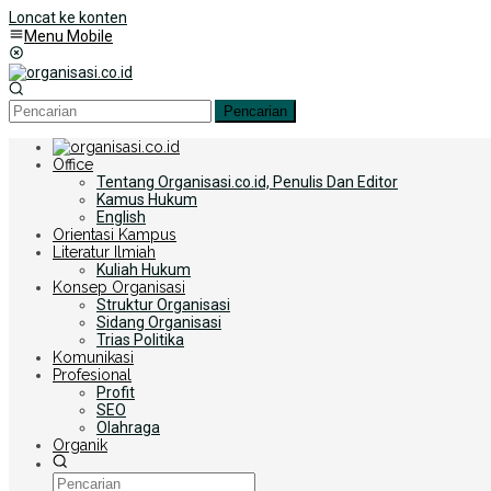
Loncat ke konten
Menu Mobile
Pencarian
Office
Tentang Organisasi.co.id, Penulis Dan Editor
Kamus Hukum
English
Orientasi Kampus
Literatur Ilmiah
Kuliah Hukum
Konsep Organisasi
Struktur Organisasi
Sidang Organisasi
Trias Politika
Komunikasi
Profesional
Profit
SEO
Olahraga
Organik