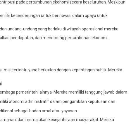
ontribusi pada pertumbuhan ekonomi secara keseluruhan. Meskipun
memiliki kecenderungan untuk berinovasi dalam upaya untuk
dan undang-undang yang berlaku di wilayah operasional mereka.
silkan pendapatan, dan mendorong pertumbuhan ekonomi.
i-misi tertentu yang berkaitan dengan kepentingan publik. Mereka
i.
lembaga pemerintah lainnya. Mereka memiliki tanggung jawab dalam
liki otonomi administratif dalam pengambilan keputusan dan
 dikenal sebagai badan amal atau yayasan.
ga keamanan, dan memajukan kesejahteraan masyarakat. Mereka