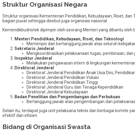
Struktur Organisasi Negara
Struktur organisasi Kementerian Pendidikan, Kebudayaan, Riset, dan T
bagian pusat sehingga disebut juga organisasi nasional.
Kemendikbudristek dipimpin oleh seorang Menteri yang dibantu oleh be
Menteri Pendidikan, Kebudayaan, Riset, dan Teknologi
Memimpin dan bertanggung jawab atas seluruh kebijaka
Sekretaris Jenderal
Mengkoordinasikan pelaksanaan tugas, pembinaan, dan p
Inspektur Jenderal
Melakukan pengawasan intern di lingkungan kementerian u
Direktorat Jenderal
Direktorat Jenderal Pendidikan Anak Usia Dini, Pendidik
Direktorat Jenderal Pendidikan Vokasi
Direktorat Jenderal Pendidikan Tinggi
Direktorat Jenderal Guru dan Tenaga Kependidikan
Direktorat Jenderal Kebudayaan
Badan Penelitian dan Pengembangan dan Perbukuan
Bertanggung jawab atas pengembangan dan pelaksanaan 
Selain itu, terdapat juga unit pelaksana teknis dan berbagai komi
efektif dan efisien.
Bidang di Organisasi Swasta