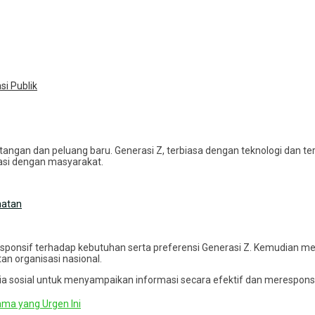
i Publik
ntangan dan peluang baru. Generasi Z, terbiasa dengan teknologi dan 
asi dengan masyarakat.
hatan
esponsif terhadap kebutuhan serta preferensi Generasi Z. Kemudian m
tan organisasi nasional.
ia sosial untuk menyampaikan informasi secara efektif dan merespons 
ama yang Urgen Ini