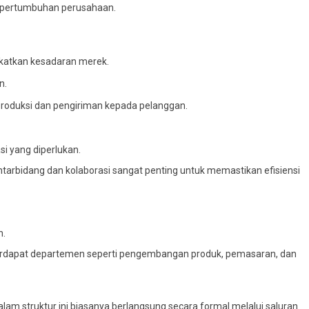
n pertumbuhan perusahaan.
gkatkan kesadaran merek.
n.
roduksi dan pengiriman kepada pelanggan.
i yang diperlukan.
tarbidang dan kolaborasi sangat penting untuk memastikan efisiensi
n.
a terdapat departemen seperti pengembangan produk, pemasaran, dan
alam struktur ini biasanya berlangsung secara formal melalui saluran