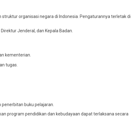
struktur organisasi negara di Indonesia. Pengaturannya terletak di
 Direktur Jenderal, dan Kepala Badan.
an kementerian.
an tugas.
penerbitan buku pelajaran.
tikan program pendidikan dan kebudayaan dapat terlaksana secara