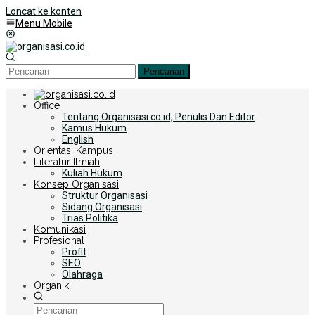
Loncat ke konten
Menu Mobile
Pencarian
Office
Tentang Organisasi.co.id, Penulis Dan Editor
Kamus Hukum
English
Orientasi Kampus
Literatur Ilmiah
Kuliah Hukum
Konsep Organisasi
Struktur Organisasi
Sidang Organisasi
Trias Politika
Komunikasi
Profesional
Profit
SEO
Olahraga
Organik