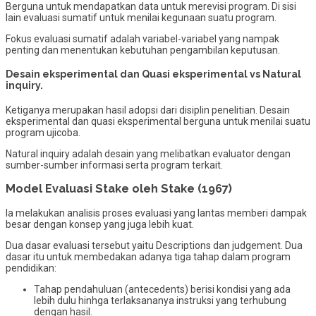
Berguna untuk mendapatkan data untuk merevisi program. Di sisi
lain evaluasi sumatif untuk menilai kegunaan suatu program.
Fokus evaluasi sumatif adalah variabel-variabel yang nampak
penting dan menentukan kebutuhan pengambilan keputusan.
Desain eksperimental dan Quasi eksperimental vs Natural
inquiry.
Ketiganya merupakan hasil adopsi dari disiplin penelitian. Desain
eksperimental dan quasi eksperimental berguna untuk menilai suatu
program ujicoba.
Natural inquiry adalah desain yang melibatkan evaluator dengan
sumber-sumber informasi serta program terkait.
Model Evaluasi Stake oleh Stake (1967)
Ia melakukan analisis proses evaluasi yang lantas memberi dampak
besar dengan konsep yang juga lebih kuat.
Dua dasar evaluasi tersebut yaitu Descriptions dan judgement. Dua
dasar itu untuk membedakan adanya tiga tahap dalam program
pendidikan:
Tahap pendahuluan (antecedents) berisi kondisi yang ada
lebih dulu hinhga terlaksananya instruksi yang terhubung
dengan hasil.