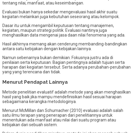
tentang nilai, manfaat, atau keseimbangan.
Evaluasi bukan hanya sekedar mengevaluasi hasil akhir suatu
kegiatan melainkan juga kebutuhan seseorang atau kelompok.
Dasar itu untuk mengambil keputusan tentang manajemen,
kegiatan, maupun strategi politik. Evaluasi nantinya juga
menghasilkan data mengenai jasa daan nilai fenomena yang ada.
Hasil akhirnya memang akan cenderung membanding-bandingkan
antara satu kebijakan dengan kebijakan lainnya.
Namun sebenarnya bukan demikian. Fokusnya justru ada di
penilaian serta keputusan. Bagian pentingnya adalah tujuan serta
harapan dari kegiatan tersebut. Serta adanya perubahan-perubahan
yang yang terencana dan tidak.
Menurut Pendapat Lainnya
Metode penelitian evaluatif adalah metode yang akan menghasilkan
hasil yang baik jika mampu mendefinisikan hasil sesuai harapan
sebagaimana kerangka metodologinya.
Menurut McMillan dan Schumacher (2010) evaluasi adalah salah
satu ilmu terapan yang penerapan dari penelitiannya untuk
menentukan ada manfaat atau nilai dari suatu program atau
kebijakan dari sebuah sistem.