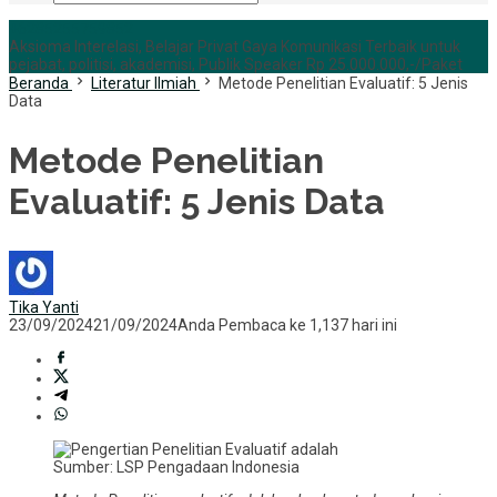
+6285255759852
Aksioma Interelasi, Belajar Privat Gaya Komunikasi Terbaik untuk
pejabat, politisi, akademisi, Publik Speaker Rp 25.000.000,-/Paket
Beranda
Literatur Ilmiah
Metode Penelitian Evaluatif: 5 Jenis
Data
Metode Penelitian
Evaluatif: 5 Jenis Data
Tika Yanti
23/09/2024
21/09/2024
Anda Pembaca ke 1,137 hari ini
Sumber: LSP Pengadaan Indonesia