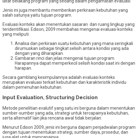
latar belakang program yang sedang dalam pengamatan evaluasi.
Jenis ini juga membantu memberikan perkiraan kebutuhan yang
salah satunya yaitu tujuan program.
Evaluasi konteks akan menentukan sasaran dan ruang lingkup yang
teridentifikasi. Edison, 2009 membahas mengenai evaluasi konteks
yang meliputi:
Analisa dan perkiraan suatu kebutuhan yang mana seringkali
dirumuskan sebagai tingkat selisih antara kondisi yang ada
dengan yang diharapkan.
Gambaran rinci dan jelas mengenai tujuan program.
Harapannya dapat memperkecil selisih kondisi saat ini dengan
harapan.
Secara gamblang kesimpulannya adalah evaluasi konteks
merupakan evaluasi terkait kebutuhan dan karakteristik individu
dalam pemenuhan kebutuhan.
Input Evaluation, Structuring Decision
Metode penelitian evalutif yang satu ini berguna dalam menentukan
sumber-sumber yang ada, strategi untuk tercapainya kebutuhan,
serta alternatif lain jika rencana awal tidak berjalan.
Menurut Edison 2009, jenis ini berguna dapam penjadwalan program
dengan tujuan menentukan strategi, sumber daya, prosedur, dan
juga alat untuk mencapainya.