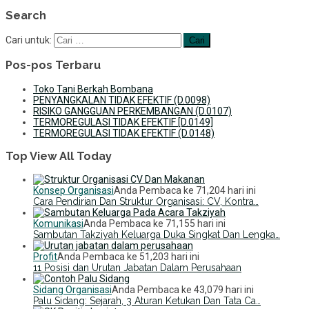
Search
Cari untuk:
Pos-pos Terbaru
Toko Tani Berkah Bombana
PENYANGKALAN TIDAK EFEKTIF (D.0098)
RISIKO GANGGUAN PERKEMBANGAN (D.0107)
TERMOREGULASI TIDAK EFEKTIF [D.0149]
TERMOREGULASI TIDAK EFEKTIF (D.0148)
Top View All Today
Konsep Organisasi
Anda Pembaca ke 71,204 hari ini
Cara Pendirian Dan Struktur Organisasi: CV, Kontra…
Komunikasi
Anda Pembaca ke 71,155 hari ini
Sambutan Takziyah Keluarga Duka Singkat Dan Lengka…
Profit
Anda Pembaca ke 51,203 hari ini
11 Posisi dan Urutan Jabatan Dalam Perusahaan
Sidang Organisasi
Anda Pembaca ke 43,079 hari ini
Palu Sidang: Sejarah, 3 Aturan Ketukan Dan Tata Ca…