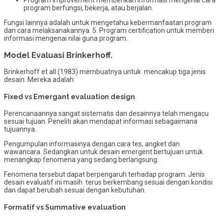
Program improvement memberikan informasi mengenai cara
program berfungsi, bekerja, atau berjalan.
Fungsi lainnya adalah untuk mengetahui kebermanfaatan program
dan cara melaksanakannya. 5. Program certification untuk memberi
informasi mengenai nilai guna program.
Model Evaluasi Brinkerhoff.
Brinkerhoff et all (1983) membuatnya untuk mencakup tiga jenis
desain. Mereka adalah:
Fixed vs Emergant evaluation design
Perencanaannya sangat sistematis dan desainnya telah mengacu
sesuai tujuan. Peneliti akan mendapat informasi sebagaimana
tujuannya.
Pengumpulan informasinya dengan cara tes, angket dan
wawancara. Sedangkan untuk desain emergent bertujuan untuk
menangkap fenomena yang sedang berlangsung.
Fenomena tersebut dapat berpengaruh terhadap program. Jenis
desain evaluatif ini masih terus berkembang sesuai dengan kondisi
dan dapat berubah sesuai dengan kebutuhan.
Formatif vs Summative evaluation