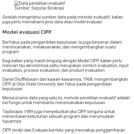
Sumber: Seputar Birokrasi
Setelah mengetahui sumber data pada metode evaluatif, kalian
juga perlu memahami jenis data atau model evaluasi.
Model evaluasi CIPP
Berfokus pada pengambilan keputusan. Ia juga berperan dalam
merencanakan, melaksanakan, dan mengembangkan suatu
program.
Bagi kalian yang masih bingung dengan Model CIPP, kalian perlu
mencari tau akronimnya yaitu merupakan contect evaluation, input
evaluation, process evaluation, dan product evaluation.
Daniel Stufflebeam dan kawan-kawannya, 1968, mengembangkan
CIPP di Ohio State University dan fokus pada pengambilan
keputusan.
Menurut jenis data yang satu ini, metode penelitian evaluatif adalah
berfungsi untuk membantu merencanakan keputusan.
Tayibnapis 1989 juga menyebutkan jika CIPP berguna untuk
menentukan kebutuhan sebuah program dan merumuskan
tujuannya.
CIPP terdiri dari Evaluasi konteks yang mencakup penggambaran