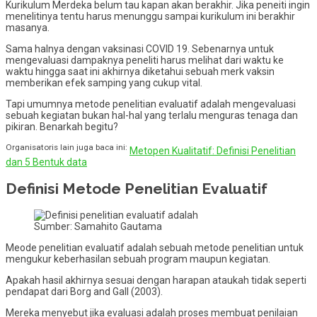
Kurikulum Merdeka belum tau kapan akan berakhir. Jika peneiti ingin
menelitinya tentu harus menunggu sampai kurikulum ini berakhir
masanya.
Sama halnya dengan vaksinasi COVID 19. Sebenarnya untuk
mengevaluasi dampaknya peneliti harus melihat dari waktu ke
waktu hingga saat ini akhirnya diketahui sebuah merk vaksin
memberikan efek samping yang cukup vital.
Tapi umumnya metode penelitian evaluatif adalah mengevaluasi
sebuah kegiatan bukan hal-hal yang terlalu menguras tenaga dan
pikiran. Benarkah begitu?
Organisatoris lain juga baca ini:
Metopen Kualitatif: Definisi Penelitian
dan 5 Bentuk data
Definisi Metode Penelitian Evaluatif
Sumber: Samahito Gautama
Meode penelitian evaluatif adalah sebuah metode penelitian untuk
mengukur keberhasilan sebuah program maupun kegiatan.
Apakah hasil akhirnya sesuai dengan harapan ataukah tidak seperti
pendapat dari Borg and Gall (2003).
Mereka menyebut jika evaluasi adalah proses membuat penilaian