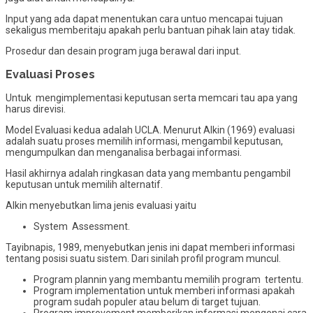
Input yang ada dapat menentukan cara untuo mencapai tujuan
sekaligus memberitaju apakah perlu bantuan pihak lain atay tidak.
Prosedur dan desain program juga berawal dari input.
Evaluasi Proses
Untuk mengimplementasi keputusan serta memcari tau apa yang
harus direvisi.
Model Evaluasi kedua adalah UCLA. Menurut Alkin (1969) evaluasi
adalah suatu proses memilih informasi, mengambil keputusan,
mengumpulkan dan menganalisa berbagai informasi.
Hasil akhirnya adalah ringkasan data yang membantu pengambil
keputusan untuk memilih alternatif.
Alkin menyebutkan lima jenis evaluasi yaitu
System Assessment.
Tayibnapis, 1989, menyebutkan jenis ini dapat memberi informasi
tentang posisi suatu sistem. Dari sinilah profil program muncul.
Program plannin yang membantu memilih program tertentu.
Program implementation untuk memberi informasi apakah
program sudah populer atau belum di target tujuan.