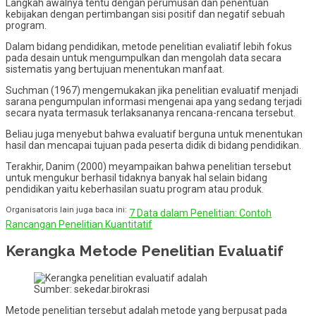
Langkah awalnya tentu dengan perumusan dan penentuan
kebijakan dengan pertimbangan sisi positif dan negatif sebuah
program.
Dalam bidang pendidikan, metode penelitian evaliatif lebih fokus
pada desain untuk mengumpulkan dan mengolah data secara
sistematis yang bertujuan menentukan manfaat.
Suchman (1967) mengemukakan jika penelitian evaluatif menjadi
sarana pengumpulan informasi mengenai apa yang sedang terjadi
secara nyata termasuk terlaksananya rencana-rencana tersebut.
Beliau juga menyebut bahwa evaluatif berguna untuk menentukan
hasil dan mencapai tujuan pada peserta didik di bidang pendidikan.
Terakhir, Danim (2000) meyampaikan bahwa penelitian tersebut
untuk mengukur berhasil tidaknya banyak hal selain bidang
pendidikan yaitu keberhasilan suatu program atau produk.
Organisatoris lain juga baca ini:
7 Data dalam Penelitian: Contoh
Rancangan Penelitian Kuantitatif
Kerangka Metode Penelitian Evaluatif
Sumber: sekedar.birokrasi
Metode penelitian tersebut adalah metode yang berpusat pada