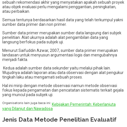
sebuah rekomendasi akhir yang menyatakan apakah sebuah proyek
atau objek evaluasi perlu mengalami penggantian, peningkatan,
atau perbaikan.
Semua tentunya berdasarkan hasil data yang telah terkumpul yakni
sumber data primer dan non primer.
Sumber data primer merupakan sumber data langsung dari subjek
penelitian. Alat ukurnya adalah alat pengambilan data yang
langsung berfokus pada subjek uji.
Menurut Saifuddin Azwar, 2007, sumber data primer merupakan
landasan untuk menyusun argumentasi logis dan mengubahnya
menjadi fakta.
Kedua adalah sumber data sekunder yaitu melalui pihak lain.
Wujudnya adalah laporan atau data observasi dengan alat pengukur
tingkah laku atau mengamati sebuah proses.
Hal ini mirip dengan metode observasi namun metode observasi
fokus kepada pengamatan dan pencatatan sistematis terkait gejala
yang muncul pada subjek uji.
Organisatoris lain juga baca ini:
Kebijakan Pemerintah: Keberlanjuta
yang Dilanjut dan Nawadosa
Jenis Data Metode Penelitian Evaluatif