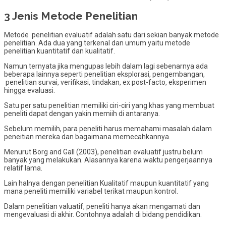
3 Jenis Metode Penelitian
Metode penelitian evaluatif adalah satu dari sekian banyak metode
penelitian. Ada dua yang terkenal dan umum yaitu metode
penelitian kuantitatif dan kualitatif.
Namun ternyata jika mengupas lebih dalam lagi sebenarnya ada
beberapa lainnya seperti penelitian eksplorasi, pengembangan,
penelitian survai, verifikasi, tindakan, ex post-facto, eksperimen
hingga evaluasi.
Satu per satu penelitian memiliki ciri-ciri yang khas yang membuat
peneliti dapat dengan yakin memiih di antaranya.
Sebelum memilih, para peneliti harus memahami masalah dalam
peneitian mereka dan bagaimana memecahkannya.
Menurut Borg and Gall (2003), penelitian evaluatif justru belum
banyak yang melakukan. Alasannya karena waktu pengerjaannya
relatif lama.
Lain halnya dengan penelitian Kualitatif maupun kuantitatif yang
mana peneliti memiliki variabel terikat maupun kontrol.
Dalam penelitian valuatif, peneliti hanya akan mengamati dan
mengevaluasi di akhir. Contohnya adalah di bidang pendidikan.