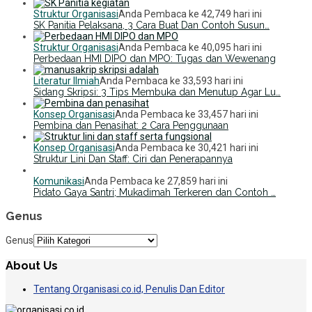
Struktur Organisasi
Anda Pembaca ke 42,749 hari ini
SK Panitia Pelaksana, 3 Cara Buat Dan Contoh Susun…
Struktur Organisasi
Anda Pembaca ke 40,095 hari ini
Perbedaan HMI DIPO dan MPO: Tugas dan Wewenang
Literatur Ilmiah
Anda Pembaca ke 33,593 hari ini
Sidang Skripsi: 3 Tips Membuka dan Menutup Agar Lu…
Konsep Organisasi
Anda Pembaca ke 33,457 hari ini
Pembina dan Penasihat: 2 Cara Penggunaan
Konsep Organisasi
Anda Pembaca ke 30,421 hari ini
Struktur Lini Dan Staff: Ciri dan Penerapannya
Komunikasi
Anda Pembaca ke 27,859 hari ini
Pidato Gaya Santri; Mukadimah Terkeren dan Contoh …
Genus
Genus
About Us
Tentang Organisasi.co.id, Penulis Dan Editor