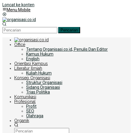
Loncat ke konten
Menu Mobile
Pencarian
Office
Tentang Organisasi.co.id, Penulis Dan Editor
Kamus Hukum
English
Orientasi Kampus
Literatur Ilmiah
Kuliah Hukum
Konsep Organisasi
Struktur Organisasi
Sidang Organisasi
Trias Politika
Komunikasi
Profesional
Profit
SEO
Olahraga
Organik