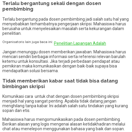
Terlalu bergantung sekali dengan dosen
pembimbing
Terlalu bergantung pada dosen pembimbing jadi salah satu hal yang
menyebabkan terhambatnya pengerjaan skripsi. Mahasiswa harus
berusaha untuk menyelesaikan masalah serta kekurangan dalam
penelitian.
Organisatoris lain juga baca ini:
Penelitian Lapangan Adalah
Jangan menunggu dosen memberikan jawaban. Mahasiswa harus
mencari sendiri berbagai informasi serta referensi relevan barulah
ketemu untuk konsultasi. Jika terjadi perbedaan pendapat atau
pemikiran maka komunikasikan dengan baik-baik supaya bisa
mendapatkan solusi bersama.
Tidak memberikan kabar saat tidak bisa datang
bimbingan skripsi
Komunikasi cara untuk chat dengan dosen pembimbing skripsi
menjadi hal yang sangat penting. Apabila tidak datang jangan
menghilang tanpa kabar. Ini adalah salah satu tindakan yang kurang
sopan dan etis.
Mahasiswa harus mengomunikasikan pada dosen pembimbing.
Berikan alasan yang logis mengenai alasan ketidakhadiran melalui
chat atau menelepon menggunakan bahasa yang baik dan sopan.