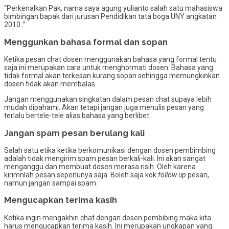
“Perkenalkan Pak, nama saya agung yulianto salah satu mahasiswa
bimbingan bapak dari jurusan Pendidikan tata boga UNY angkatan
2010..”
Menggunkan bahasa formal dan sopan
Ketika pesan chat dosen menggunakan bahasa yang formal tentu
saja ini merupakan cara untuk menghormati dosen. Bahasa yang
tidak formal akan terkesan kurang sopan sehingga memungkinkan
dosen tidak akan membalas.
Jangan menggunakan singkatan dalam pesan chat supaya lebih
mudah dipahami. Akan tetapi jangan juga menulis pesan yang
terlalu bertele-tele alias bahasa yang berlibet.
Jangan spam pesan berulang kali
Salah satu etika ketika berkomunikasi dengan dosen pembimbing
adalah tidak mengirim spam pesan berkali-kali. Ini akan sangat
menganggu dan membuat dosen merasa risih. Oleh karena
kirimnlah pesan seperlunya saja. Boleh saja kok
follow up
pesan,
namun jangan sampai spam.
Mengucapkan terima kasih
Ketika ingin mengakhiri chat dengan dosen pembibing maka kita
harus mengucapkan terima kasih. Ini merupakan ungkapan yang