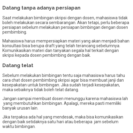
Datang tanpa adanya persiapan
Saat melakukan bimbingan skripsi dengan dosen, mahasiswa tidak
boleh melakukan secara sembarangan. Akan tetapi, perlu beberapa
persiapan sebelum melakukan persiapan bimbingan dengan dosen
pembimbing.
Mahasiswa harus mempersiapkan materi yang akan menjadi bahan
konsultasi bisa berupa draft yang telah terancang sebelumnya.
Komunikasikan materi dan tanyakan segala hal terkait dengan
skripsi kepada dosen pembimbing dengan baik.
Datang telat
Sebelum melakukan bimbingan tentu saja mahasiswa harus tahu
cara chat dosen pembimbing skripsi agar bisa membuat janji dan
kesepakatan untuk bimbingan. Jika sudah terjadi kesepakatan,
maka sebaiknya tidak boleh telat datang.
Jangan sampai membuat dosen menunggu karena mahasiswa lah
yang membutuhkan bimbingan. Apalagi, mereka pasti memiliki
banyak urusan lain.
Jika terpaksa ada hal yang mendesak, maka bisa komunikasikan
dengan baik setidaknya satu hari atau beberapa jam sebelum
waktu bimbingan.