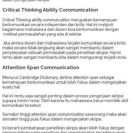
Critical Thinking Ability Communication
Critical Thinking ability communcation
merupakan kemampuan
berkomunikasi secara independen dan kritis. Hal ini meliputi
bagaimana mahasiswa dan dosen bisa berkomunikasi dengan
melihat permasalahan yang ada di sekitar.
Jika antara dosen dan mahasiswa terjalin komunikasi secara kritis
maka secara tidak langsung akan sangat membantu dalam
penyelesaian sebuah permasalah pada penelitian skripsi. Hal ini
tentu akan sangat membantu kita dalam mengurangi terjadi revisi.
Attention Span Communication
Menurut
Cambridge Dictionary
, definsi
attention span
sebagai
kemampuan berkomunikasi untuk lebih fokus dalam mengerjakan
suatu hal.
Hal ini tentu saja sangat penting dalam proses pengerjaan skripsi
supaya minim revisi. Oleh karena itu mahasiswa harus memiliki
skill
komunikasi tersebut.
Semakin tinggi
attention span comunnication
seseorang maka akan
semakin tinggi pula fokus dalam mengerjakan skripsi.
Ini berarti pembahasan penelitian skripsi akan lebih fokus dengan
permasalahan pada penelitian dan meminimalisir terjadinya revisi.