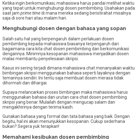
Ketika ingin berkomunikasi, mahasiswa harus pandai melihat waktu
yang tepat untuk menghubungi dosen pembimbing. Usahakan pada
saat jam
prime time
di mana mereka sedang beristirahat misalnya
saja di sore hari atau malam hari.
Menghubungi dosen dengan bahasa yang sopan
Salah satu hal yang berpengaruh dalam perlakuan dosen
pembimbing kepada mahasiswa biasanya terpengaruh dari
bagaimana cara kita chat dosen pembimbing dan berkomunikasi
dengannya. Minimnya kesopanan mahasiswa menjadikan dosen
malas membantu penyelesaian skripsi.
Kasus ini sering terjadi dimana mahasiswa chat menanyakan waktu
bimbingan skripsi menggunakan bahasa seperti layaknya dengan
temannya sendiri. Ini tentu saja membuat dosen merasa tidak
dihormati dan dihargai.
Supaya melancarkan proses bimbingan maka mahasiswa harus
menggunakan bahasa dan urutan cara chat dosen pembimbing
skripsi yang benar. Mulailah dengan mengucap salam dan
mengakhirinya dengan terima kasih.
Gunakan bahasa yang formal dan tata bahasa yang baik. Dengan
begitu, hal ini akan menunjukkan kesopanan. Cukup sederhana
bukan? Segera yuk terapkan!
Memahami kesibukan dosen pembimbing