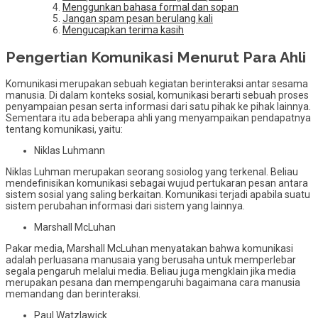
Menggunkan bahasa formal dan sopan
Jangan spam pesan berulang kali
Mengucapkan terima kasih
Pengertian Komunikasi Menurut Para Ahli
Komunikasi merupakan sebuah kegiatan berinteraksi antar sesama
manusia. Di dalam konteks sosial, komunikasi berarti sebuah proses
penyampaian pesan serta informasi dari satu pihak ke pihak lainnya.
Sementara itu ada beberapa ahli yang menyampaikan pendapatnya
tentang komunikasi, yaitu:
Niklas Luhmann
Niklas Luhman merupakan seorang sosiolog yang terkenal. Beliau
mendefinisikan komunikasi sebagai wujud pertukaran pesan antara
sistem sosial yang saling berkaitan. Komunikasi terjadi apabila suatu
sistem perubahan informasi dari sistem yang lainnya.
Marshall McLuhan
Pakar media, Marshall McLuhan menyatakan bahwa komunikasi
adalah perluasana manusaia yang berusaha untuk memperlebar
segala pengaruh melalui media. Beliau juga mengklain jika media
merupakan pesana dan mempengaruhi bagaimana cara manusia
memandang dan berinteraksi.
Paul Watzlawick