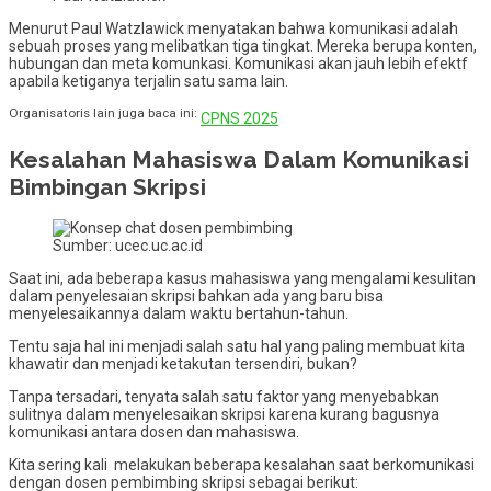
Menurut Paul Watzlawick menyatakan bahwa komunikasi adalah
sebuah proses yang melibatkan tiga tingkat. Mereka berupa konten,
hubungan dan meta komunkasi. Komunikasi akan jauh lebih efektf
apabila ketiganya terjalin satu sama lain.
Organisatoris lain juga baca ini:
CPNS 2025
Kesalahan Mahasiswa Dalam Komunikasi
Bimbingan Skripsi
Sumber: ucec.uc.ac.id
Saat ini, ada beberapa kasus mahasiswa yang mengalami kesulitan
dalam penyelesaian skripsi bahkan ada yang baru bisa
menyelesaikannya dalam waktu bertahun-tahun.
Tentu saja hal ini menjadi salah satu hal yang paling membuat kita
khawatir dan menjadi ketakutan tersendiri, bukan?
Tanpa tersadari, tenyata salah satu faktor yang menyebabkan
sulitnya dalam menyelesaikan skripsi karena kurang bagusnya
komunikasi antara dosen dan mahasiswa.
Kita sering kali melakukan beberapa kesalahan saat berkomunikasi
dengan dosen pembimbing skripsi sebagai berikut: