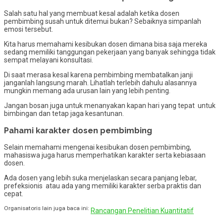
Salah satu hal yang membuat kesal adalah ketika dosen
pembimbing susah untuk ditemui bukan? Sebaiknya simpanlah
emosi tersebut.
Kita harus memahami kesibukan dosen dimana bisa saja mereka
sedang memiliki tanggungan pekerjaan yang banyak sehingga tidak
sempat melayani konsultasi.
Di saat merasa kesal karena pembimbing membatalkan janji
janganlah langsung marah. Lihatlah terlebih dahulu alasannya
mungkin memang ada urusan lain yang lebih penting.
Jangan bosan juga untuk menanyakan kapan hari yang tepat untuk
bimbingan dan tetap jaga kesantunan.
Pahami karakter dosen pembimbing
Selain memahami mengenai kesibukan dosen pembimbing,
mahasiswa juga harus memperhatikan karakter serta kebiasaan
dosen.
Ada dosen yang lebih suka menjelaskan secara panjang lebar,
prefeksionis atau ada yang memiliki karakter serba praktis dan
cepat.
Organisatoris lain juga baca ini:
Rancangan Penelitian Kuantitatif