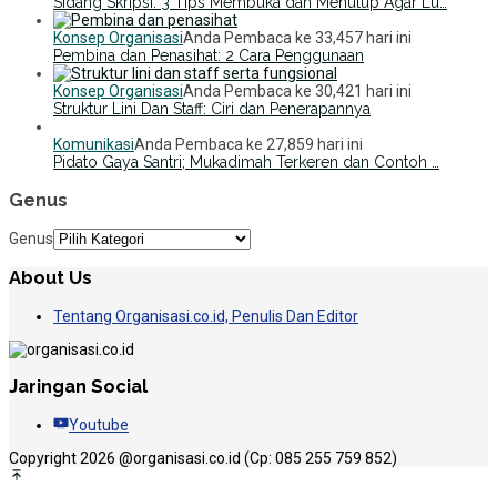
Sidang Skripsi: 3 Tips Membuka dan Menutup Agar Lu…
Konsep Organisasi
Anda Pembaca ke 33,457 hari ini
Pembina dan Penasihat: 2 Cara Penggunaan
Konsep Organisasi
Anda Pembaca ke 30,421 hari ini
Struktur Lini Dan Staff: Ciri dan Penerapannya
Komunikasi
Anda Pembaca ke 27,859 hari ini
Pidato Gaya Santri; Mukadimah Terkeren dan Contoh …
Genus
Genus
About Us
Tentang Organisasi.co.id, Penulis Dan Editor
Jaringan Social
Youtube
Copyright 2026 @organisasi.co.id (Cp: 085 255 759 852)