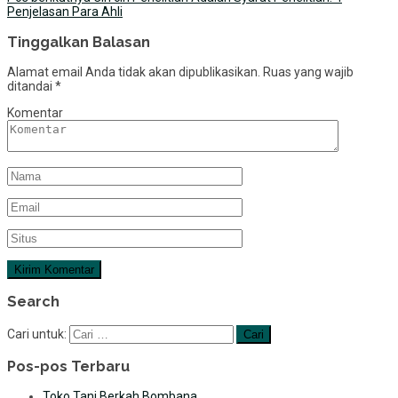
Penjelasan Para Ahli
Tinggalkan Balasan
Alamat email Anda tidak akan dipublikasikan.
Ruas yang wajib
ditandai
*
Komentar
Search
Cari untuk:
Pos-pos Terbaru
Toko Tani Berkah Bombana