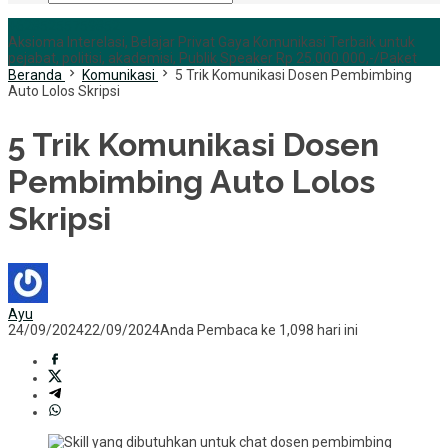
+6285255759852
Aksioma Interelasi, Belajar Privat Gaya Komunikasi Terbaik untuk
pejabat, politisi, akademisi, Publik Speaker Rp 25.000.000,-/Paket
Beranda
Komunikasi
5 Trik Komunikasi Dosen Pembimbing
Auto Lolos Skripsi
5 Trik Komunikasi Dosen
Pembimbing Auto Lolos
Skripsi
Ayu
24/09/2024
22/09/2024
Anda Pembaca ke 1,098 hari ini