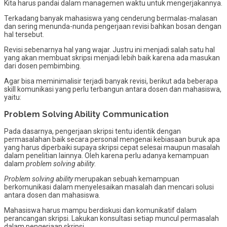
Kita harus pandai dalam managemen waktu untuk mengerjakannya.
Terkadang banyak mahasiswa yang cenderung bermalas-malasan
dan sering menunda-nunda pengerjaan revisi bahkan bosan dengan
hal tersebut.
Revisi sebenarnya hal yang wajar. Justru ini menjadi salah satu hal
yang akan membuat skripsi menjadi lebih baik karena ada masukan
dari dosen pembimbing.
Agar bisa meminimalisir terjadi banyak revisi, berikut ada beberapa
skill komunikasi yang perlu terbangun antara dosen dan mahasiswa,
yaitu:
Problem Solving Ability Communication
Pada dasarnya, pengerjaan skripsi tentu identik dengan
permasalahan baik secara personal mengenai kebiasaan buruk apa
yang harus diperbaiki supaya skripsi cepat selesai maupun masalah
dalam penelitian lainnya. Oleh karena perlu adanya kemampuan
dalam
problem solving ability
.
Problem solving ability
merupakan sebuah kemampuan
berkomunikasi dalam menyelesaikan masalah dan mencari solusi
antara dosen dan mahasiswa.
Mahasiswa harus mampu berdiskusi dan komunikatif dalam
perancangan skripsi. Lakukan konsultasi setiap muncul permasalah
dalam pengerjaan skripsi.