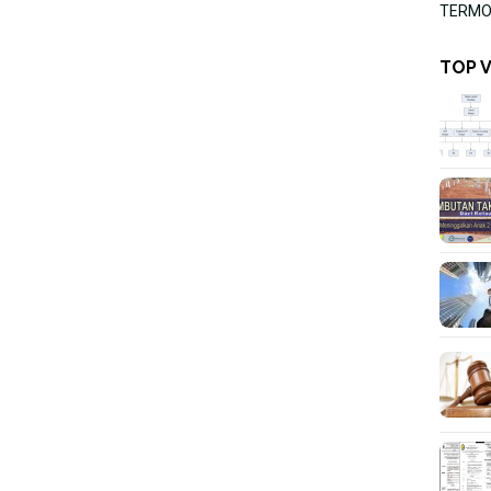
TERMOR
TOP 