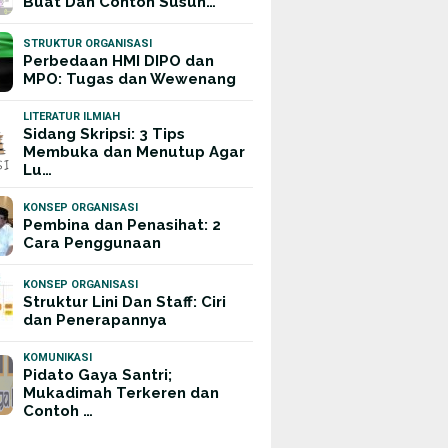
Buat Dan Contoh Susun…
STRUKTUR ORGANISASI
Perbedaan HMI DIPO dan
MPO: Tugas dan Wewenang
LITERATUR ILMIAH
Sidang Skripsi: 3 Tips
Membuka dan Menutup Agar
Lu…
KONSEP ORGANISASI
Pembina dan Penasihat: 2
Cara Penggunaan
KONSEP ORGANISASI
Struktur Lini Dan Staff: Ciri
dan Penerapannya
KOMUNIKASI
Pidato Gaya Santri;
Mukadimah Terkeren dan
Contoh …