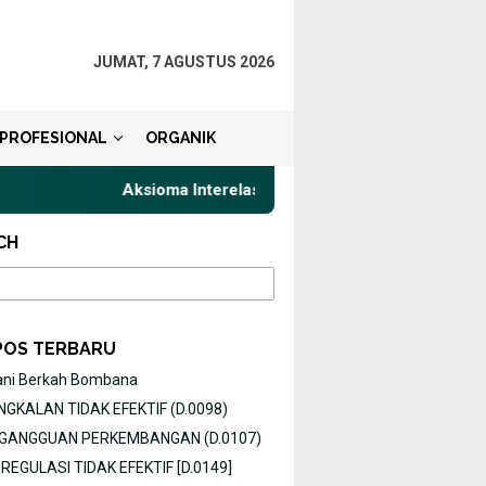
JUMAT, 7 AGUSTUS 2026
PROFESIONAL
ORGANIK
Aksioma Interelasi, Belajar Privat Gaya Komunikasi
CH
POS TERBARU
ani Berkah Bombana
GKALAN TIDAK EFEKTIF (D.0098)
O GANGGUAN PERKEMBANGAN (D.0107)
EGULASI TIDAK EFEKTIF [D.0149]