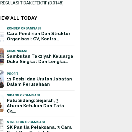
EGULASI TIDAK EFEKTIF (D.0148)
VIEW ALL TODAY
KONSEP ORGANISASI
Cara Pendirian Dan Struktur
Organisasi: CV, Kontra…
KOMUNIKASI
Sambutan Takziyah Keluarga
Duka Singkat Dan Lengka…
PROFIT
11 Posisi dan Urutan Jabatan
Dalam Perusahaan
SIDANG ORGANISASI
Palu Sidang: Sejarah, 3
Aturan Ketukan Dan Tata
Ca…
STRUKTUR ORGANISASI
SK Panitia Pelaksana, 3 Cara