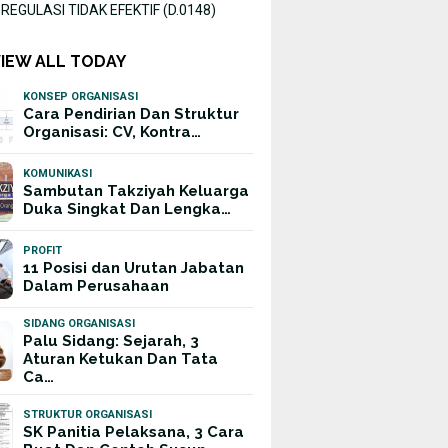
EGULASI TIDAK EFEKTIF (D.0148)
VIEW ALL TODAY
KONSEP ORGANISASI
Cara Pendirian Dan Struktur
Organisasi: CV, Kontra…
KOMUNIKASI
Sambutan Takziyah Keluarga
Duka Singkat Dan Lengka…
PROFIT
11 Posisi dan Urutan Jabatan
Dalam Perusahaan
SIDANG ORGANISASI
Palu Sidang: Sejarah, 3
Aturan Ketukan Dan Tata
Ca…
STRUKTUR ORGANISASI
SK Panitia Pelaksana, 3 Cara