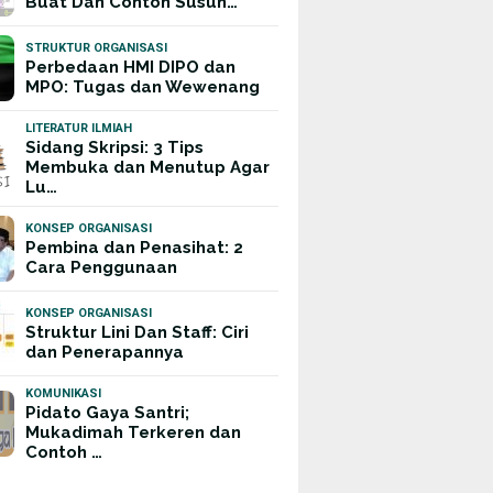
Buat Dan Contoh Susun…
STRUKTUR ORGANISASI
Perbedaan HMI DIPO dan
MPO: Tugas dan Wewenang
LITERATUR ILMIAH
Sidang Skripsi: 3 Tips
Membuka dan Menutup Agar
Lu…
KONSEP ORGANISASI
Pembina dan Penasihat: 2
Cara Penggunaan
KONSEP ORGANISASI
Struktur Lini Dan Staff: Ciri
dan Penerapannya
KOMUNIKASI
Pidato Gaya Santri;
Mukadimah Terkeren dan
Contoh …