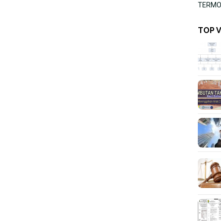
TERMOR
TOP 