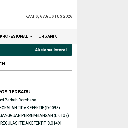
KAMIS, 6 AGUSTUS 2026
PROFESIONAL
ORGANIK
Aksioma Interelasi, Belajar Privat Gaya Komunika
CH
POS TERBARU
ani Berkah Bombana
GKALAN TIDAK EFEKTIF (D.0098)
O GANGGUAN PERKEMBANGAN (D.0107)
EGULASI TIDAK EFEKTIF [D.0149]