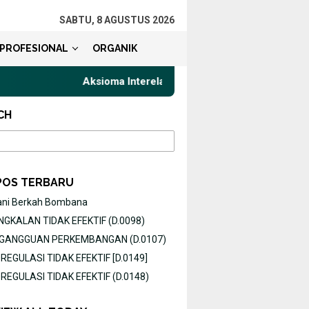
SABTU, 8 AGUSTUS 2026
PROFESIONAL
ORGANIK
Aksioma Interelasi, Belajar Privat Gaya Komunika
CH
POS TERBARU
ani Berkah Bombana
GKALAN TIDAK EFEKTIF (D.0098)
O GANGGUAN PERKEMBANGAN (D.0107)
EGULASI TIDAK EFEKTIF [D.0149]
EGULASI TIDAK EFEKTIF (D.0148)