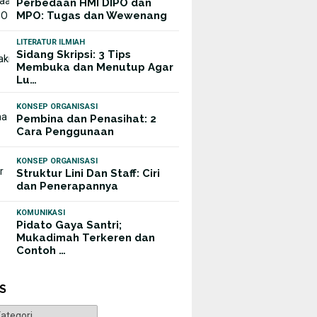
Perbedaan HMI DIPO dan
MPO: Tugas dan Wewenang
LITERATUR ILMIAH
Sidang Skripsi: 3 Tips
Membuka dan Menutup Agar
Lu…
KONSEP ORGANISASI
Pembina dan Penasihat: 2
Cara Penggunaan
KONSEP ORGANISASI
Struktur Lini Dan Staff: Ciri
dan Penerapannya
KOMUNIKASI
Pidato Gaya Santri;
Mukadimah Terkeren dan
Contoh …
S