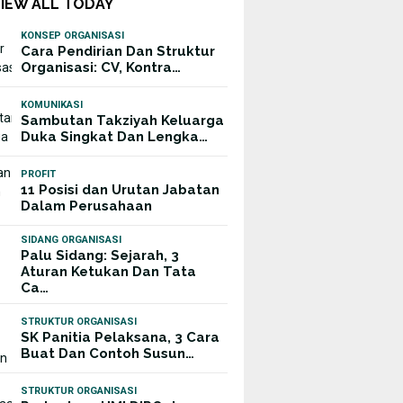
VIEW ALL TODAY
KONSEP ORGANISASI
Cara Pendirian Dan Struktur
Organisasi: CV, Kontra…
KOMUNIKASI
Sambutan Takziyah Keluarga
Duka Singkat Dan Lengka…
PROFIT
11 Posisi dan Urutan Jabatan
Dalam Perusahaan
SIDANG ORGANISASI
Palu Sidang: Sejarah, 3
Aturan Ketukan Dan Tata
Ca…
STRUKTUR ORGANISASI
SK Panitia Pelaksana, 3 Cara
Buat Dan Contoh Susun…
STRUKTUR ORGANISASI