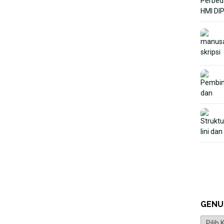
GENU
Genus