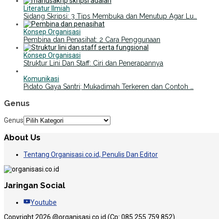
Literatur Ilmiah
Sidang Skripsi: 3 Tips Membuka dan Menutup Agar Lu…
Konsep Organisasi
Pembina dan Penasihat: 2 Cara Penggunaan
Konsep Organisasi
Struktur Lini Dan Staff: Ciri dan Penerapannya
Komunikasi
Pidato Gaya Santri; Mukadimah Terkeren dan Contoh …
Genus
Genus
About Us
Tentang Organisasi.co.id, Penulis Dan Editor
Jaringan Social
Youtube
Copyright 2026 @organisasi.co.id (Cp: 085 255 759 852)