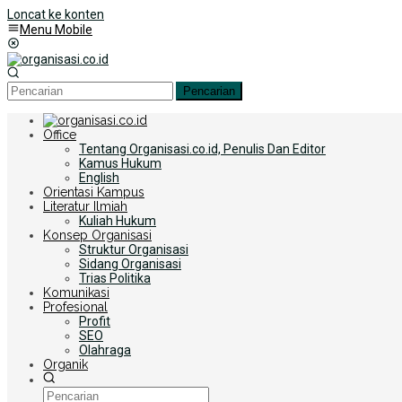
Loncat ke konten
Menu Mobile
Pencarian
Office
Tentang Organisasi.co.id, Penulis Dan Editor
Kamus Hukum
English
Orientasi Kampus
Literatur Ilmiah
Kuliah Hukum
Konsep Organisasi
Struktur Organisasi
Sidang Organisasi
Trias Politika
Komunikasi
Profesional
Profit
SEO
Olahraga
Organik