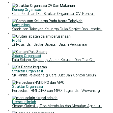
Konsep Organisasi
Cara Pendirian Dan Struktur Organisasi: CV, Kontra…
Komunikasi
Sambutan Takziyah Keluarga Duka Singkat Dan Lengka…
Profit
11 Posisi dan Urutan Jabatan Dalam Perusahaan
Sidang Organisasi
Palu Sidang: Sejarah, 3 Aturan Ketukan Dan Tata Ca…
Struktur Organisasi
SK Panitia Pelaksana, 3 Cara Buat Dan Contoh Susun…
Struktur Organisasi
Perbedaan HMI DIPO dan MPO: Tugas dan Wewenang
Literatur Ilmiah
Sidang Skripsi: 3 Tips Membuka dan Menutup Agar Lu…