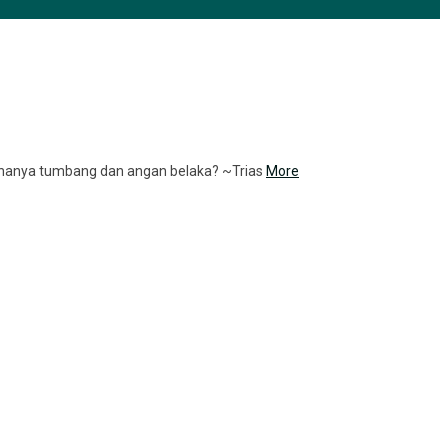
au hanya tumbang dan angan belaka? ~Trias
More