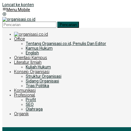
Loncat ke konten
Menu Mobile
Pencarian
Office
Tentang Organisasi.co.id, Penulis Dan Editor
Kamus Hukum
English
Orientasi Kampus
Literatur Ilmiah
Kuliah Hukum
Konsep Organisasi
Struktur Organisasi
Sidang Organisasi
Trias Politika
Komunikasi
Profesional
Profit
SEO
Olahraga
Organik
+6285255759852