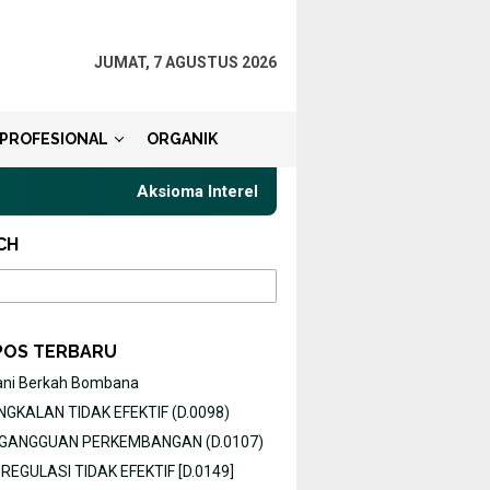
JUMAT, 7 AGUSTUS 2026
PROFESIONAL
ORGANIK
Aksioma Interelasi, Belajar Privat Gaya Komunika
CH
POS TERBARU
ani Berkah Bombana
GKALAN TIDAK EFEKTIF (D.0098)
O GANGGUAN PERKEMBANGAN (D.0107)
EGULASI TIDAK EFEKTIF [D.0149]