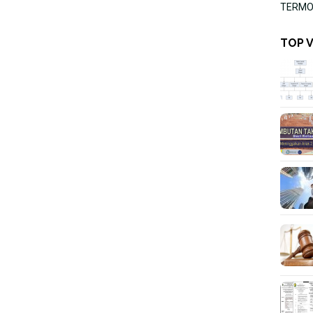
TERMOR
TOP 