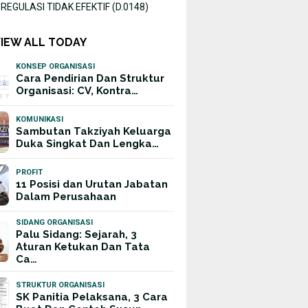
EGULASI TIDAK EFEKTIF (D.0148)
VIEW ALL TODAY
KONSEP ORGANISASI
Cara Pendirian Dan Struktur
Organisasi: CV, Kontra…
KOMUNIKASI
Sambutan Takziyah Keluarga
Duka Singkat Dan Lengka…
PROFIT
11 Posisi dan Urutan Jabatan
Dalam Perusahaan
SIDANG ORGANISASI
Palu Sidang: Sejarah, 3
Aturan Ketukan Dan Tata
Ca…
STRUKTUR ORGANISASI
SK Panitia Pelaksana, 3 Cara