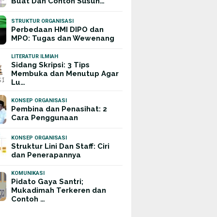
Buat Dan Contoh Susun…
STRUKTUR ORGANISASI
Perbedaan HMI DIPO dan
MPO: Tugas dan Wewenang
LITERATUR ILMIAH
Sidang Skripsi: 3 Tips
Membuka dan Menutup Agar
Lu…
KONSEP ORGANISASI
Pembina dan Penasihat: 2
Cara Penggunaan
KONSEP ORGANISASI
Struktur Lini Dan Staff: Ciri
dan Penerapannya
KOMUNIKASI
Pidato Gaya Santri;
Mukadimah Terkeren dan
Contoh …