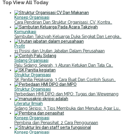
Top View All Today
Konsep Organisasi
Cara Pendirian Dan Struktur Organisasi: CV, Kontra…
Komunikasi
Sambutan Takziyah Keluarga Duka Singkat Dan Lengka…
Profit
11 Posisi dan Urutan Jabatan Dalam Perusahaan
Sidang Organisasi
Palu Sidang: Sejarah, 3 Aturan Ketukan Dan Tata Ca…
Struktur Organisasi
SK Panitia Pelaksana, 3 Cara Buat Dan Contoh Susun…
Struktur Organisasi
Perbedaan HMI DIPO dan MPO: Tugas dan Wewenang
Literatur Ilmiah
Sidang Skripsi: 3 Tips Membuka dan Menutup Agar Lu…
Konsep Organisasi
Pembina dan Penasihat: 2 Cara Penggunaan
Konsep Organisasi