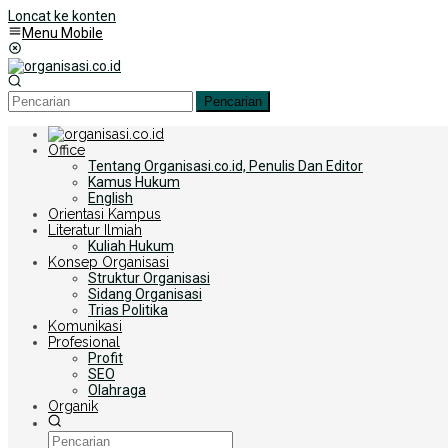
Loncat ke konten
Menu Mobile
Pencarian
Office
Tentang Organisasi.co.id, Penulis Dan Editor
Kamus Hukum
English
Orientasi Kampus
Literatur Ilmiah
Kuliah Hukum
Konsep Organisasi
Struktur Organisasi
Sidang Organisasi
Trias Politika
Komunikasi
Profesional
Profit
SEO
Olahraga
Organik