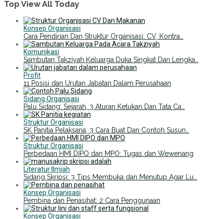
Top View All Today
Konsep Organisasi
Cara Pendirian Dan Struktur Organisasi: CV, Kontra…
Komunikasi
Sambutan Takziyah Keluarga Duka Singkat Dan Lengka…
Profit
11 Posisi dan Urutan Jabatan Dalam Perusahaan
Sidang Organisasi
Palu Sidang: Sejarah, 3 Aturan Ketukan Dan Tata Ca…
Struktur Organisasi
SK Panitia Pelaksana, 3 Cara Buat Dan Contoh Susun…
Struktur Organisasi
Perbedaan HMI DIPO dan MPO: Tugas dan Wewenang
Literatur Ilmiah
Sidang Skripsi: 3 Tips Membuka dan Menutup Agar Lu…
Konsep Organisasi
Pembina dan Penasihat: 2 Cara Penggunaan
Konsep Organisasi