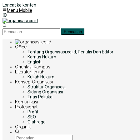
Loncat ke konten
Menu Mobile
Pencarian
Office
Tentang Organisasi.co.id, Penulis Dan Editor
Kamus Hukum
English
Orientasi Kampus
Literatur Ilmiah
Kuliah Hukum
Konsep Organisasi
Struktur Organisasi
Sidang Organisasi
Trias Politika
Komunikasi
Profesional
Profit
SEO
Olahraga
Organik