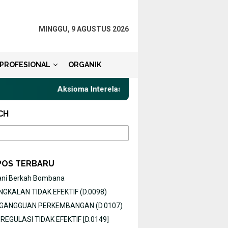
MINGGU, 9 AGUSTUS 2026
PROFESIONAL
ORGANIK
Aksioma Interelasi, Belajar Privat Gaya Komunikas
CH
POS TERBARU
ani Berkah Bombana
GKALAN TIDAK EFEKTIF (D.0098)
O GANGGUAN PERKEMBANGAN (D.0107)
EGULASI TIDAK EFEKTIF [D.0149]