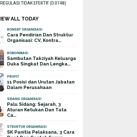
EGULASI TIDAK EFEKTIF (D.0148)
VIEW ALL TODAY
KONSEP ORGANISASI
Cara Pendirian Dan Struktur
Organisasi: CV, Kontra…
KOMUNIKASI
Sambutan Takziyah Keluarga
Duka Singkat Dan Lengka…
PROFIT
11 Posisi dan Urutan Jabatan
Dalam Perusahaan
SIDANG ORGANISASI
Palu Sidang: Sejarah, 3
Aturan Ketukan Dan Tata
Ca…
STRUKTUR ORGANISASI
SK Panitia Pelaksana, 3 Cara