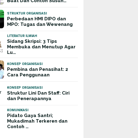
Buat Dan Contoh Susun…
STRUKTUR ORGANISASI
Perbedaan HMI DIPO dan
MPO: Tugas dan Wewenang
LITERATUR ILMIAH
Sidang Skripsi: 3 Tips
Membuka dan Menutup Agar
Lu…
KONSEP ORGANISASI
Pembina dan Penasihat: 2
Cara Penggunaan
KONSEP ORGANISASI
Struktur Lini Dan Staff: Ciri
dan Penerapannya
KOMUNIKASI
Pidato Gaya Santri;
Mukadimah Terkeren dan
Contoh …