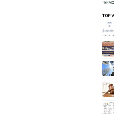
TERMOR
TOP 