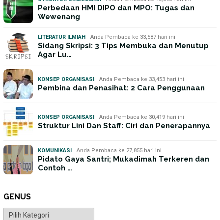
Perbedaan HMI DIPO dan MPO: Tugas dan
Wewenang
LITERATUR ILMIAH
Anda Pembaca ke 33,587 hari ini
Sidang Skripsi: 3 Tips Membuka dan Menutup
Agar Lu…
KONSEP ORGANISASI
Anda Pembaca ke 33,453 hari ini
Pembina dan Penasihat: 2 Cara Penggunaan
KONSEP ORGANISASI
Anda Pembaca ke 30,419 hari ini
Struktur Lini Dan Staff: Ciri dan Penerapannya
KOMUNIKASI
Anda Pembaca ke 27,855 hari ini
Pidato Gaya Santri; Mukadimah Terkeren dan
Contoh …
GENUS
Genus