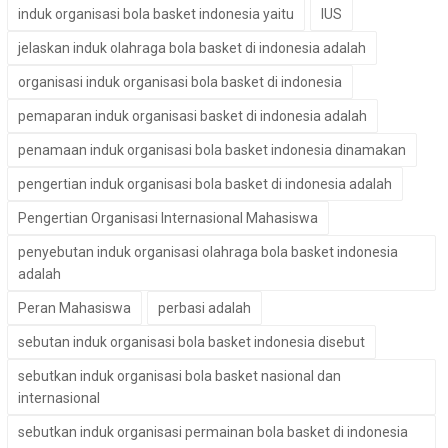
induk organisasi bola basket indonesia yaitu
IUS
jelaskan induk olahraga bola basket di indonesia adalah
organisasi induk organisasi bola basket di indonesia
pemaparan induk organisasi basket di indonesia adalah
penamaan induk organisasi bola basket indonesia dinamakan
pengertian induk organisasi bola basket di indonesia adalah
Pengertian Organisasi Internasional Mahasiswa
penyebutan induk organisasi olahraga bola basket indonesia
adalah
Peran Mahasiswa
perbasi adalah
sebutan induk organisasi bola basket indonesia disebut
sebutkan induk organisasi bola basket nasional dan
internasional
sebutkan induk organisasi permainan bola basket di indonesia