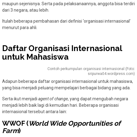
maupun sejenisnya. Serta pada pelaksanaannya, anggota bisa terdiri
dari 3 negara, atau lebih.
Itulah beberapa pembahasan dari definisi ‘organisasi internasional’
menurut para ahli.
Daftar Organisasi Internasional
untuk Mahasiswa
Contoh perkumpulan organisasi internasional (Foto:
sripurwa04.wordpress.com)
Adapun beberapa daftar organisasi internasional untuk mahasiswa,
yang bisa menjadi peluang mempelajari berbagai bidang yang ada.
Serta ikut menjadi
agent of change
, yang dapat mengubah negara
menjadi lebih baik lagi di kemudian hari. Beberapa organisasi
internasional tersebut antara lain:
WWOF (
World Wide Opportunities of
Farm
)