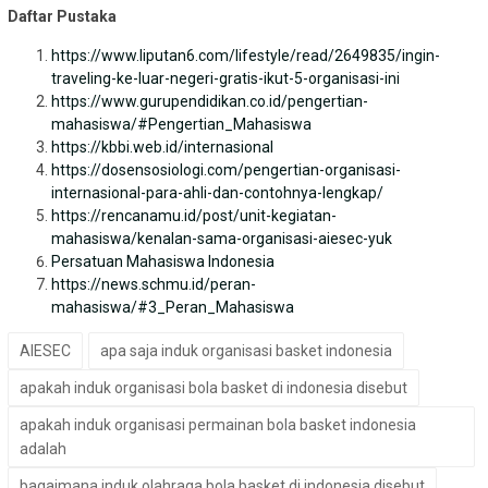
Daftar Pustaka
https://www.liputan6.com/lifestyle/read/2649835/ingin-
traveling-ke-luar-negeri-gratis-ikut-5-organisasi-ini
https://www.gurupendidikan.co.id/pengertian-
mahasiswa/#Pengertian_Mahasiswa
https://kbbi.web.id/internasional
https://dosensosiologi.com/pengertian-organisasi-
internasional-para-ahli-dan-contohnya-lengkap/
https://rencanamu.id/post/unit-kegiatan-
mahasiswa/kenalan-sama-organisasi-aiesec-yuk
Persatuan Mahasiswa Indonesia
https://news.schmu.id/peran-
mahasiswa/#3_Peran_Mahasiswa
AIESEC
apa saja induk organisasi basket indonesia
apakah induk organisasi bola basket di indonesia disebut
apakah induk organisasi permainan bola basket indonesia
adalah
bagaimana induk olahraga bola basket di indonesia disebut