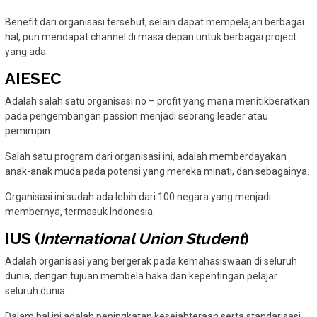
Benefit dari organisasi tersebut, selain dapat mempelajari berbagai
hal, pun mendapat channel di masa depan untuk berbagai project
yang ada.
AIESEC
Adalah salah satu organisasi no – profit yang mana menitikberatkan
pada pengembangan passion menjadi seorang leader atau
pemimpin.
Salah satu program dari organisasi ini, adalah memberdayakan
anak-anak muda pada potensi yang mereka minati, dan sebagainya.
Organisasi ini sudah ada lebih dari 100 negara yang menjadi
membernya, termasuk Indonesia.
IUS (
International Union Student
)
Adalah organisasi yang bergerak pada kemahasiswaan di seluruh
dunia, dengan tujuan membela haka dan kepentingan pelajar
seluruh dunia.
Dalam hal ini adalah peningkatan kesejahteraan serta standarisasi