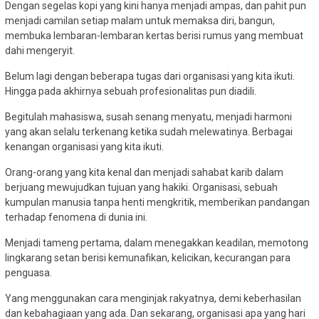
Dengan segelas kopi yang kini hanya menjadi ampas, dan pahit pun
menjadi camilan setiap malam untuk memaksa diri, bangun,
membuka lembaran-lembaran kertas berisi rumus yang membuat
dahi mengeryit.
Belum lagi dengan beberapa tugas dari organisasi yang kita ikuti.
Hingga pada akhirnya sebuah profesionalitas pun diadili.
Begitulah mahasiswa, susah senang menyatu, menjadi harmoni
yang akan selalu terkenang ketika sudah melewatinya. Berbagai
kenangan organisasi yang kita ikuti.
Orang-orang yang kita kenal dan menjadi sahabat karib dalam
berjuang mewujudkan tujuan yang hakiki. Organisasi, sebuah
kumpulan manusia tanpa henti mengkritik, memberikan pandangan
terhadap fenomena di dunia ini.
Menjadi tameng pertama, dalam menegakkan keadilan, memotong
lingkarang setan berisi kemunafikan, kelicikan, kecurangan para
penguasa.
Yang menggunakan cara menginjak rakyatnya, demi keberhasilan
dan kebahagiaan yang ada. Dan sekarang, organisasi apa yang hari