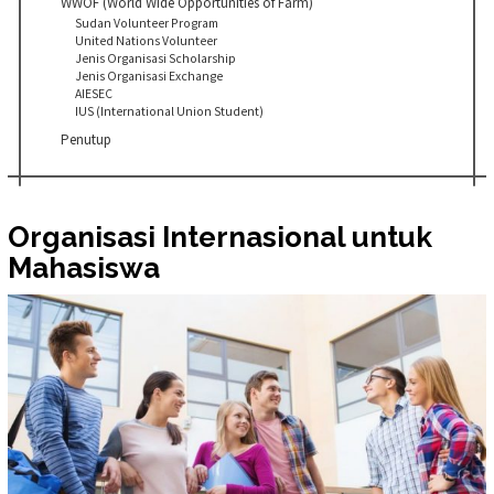
WWOF (World Wide Opportunities of Farm)
Sudan Volunteer Program
United Nations Volunteer
Jenis Organisasi Scholarship
Jenis Organisasi Exchange
AIESEC
IUS (International Union Student)
Penutup
Organisasi Internasional untuk
Mahasiswa