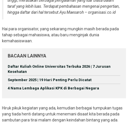
tinggi, merasakan berbagai pengalaman yang luar biasa dalam
taraf yang lebih luas. Terdapat pembahasan mengenai pengertian,
hingga daftar dari hal tersebut.
Ayu Maesaroh – organisasi.co.id
Hai para organisator, yang sekarang mungkin masih berada pada
tahap sebagai mahasiswa, atau baru menginjak dunia
kemahasiswaan.
BACAAN LAINNYA
Daftar Kuliah Online Universitas Terbuka 2026 | 7 Jurusan
Kesehatan
September 2025 | 19 Hari Penting Perlu Dicatat
4 Nama Lembaga Aplikasi KPK di Berbagai Negara
Hiruk pikuk kegiatan yang ada, kemudian berbagai tumpukan tugas
yang tiada henti datang untuk menemani disaat kita berada pada
sambutan para tirai malam dengan keindahan bintang yang ada.