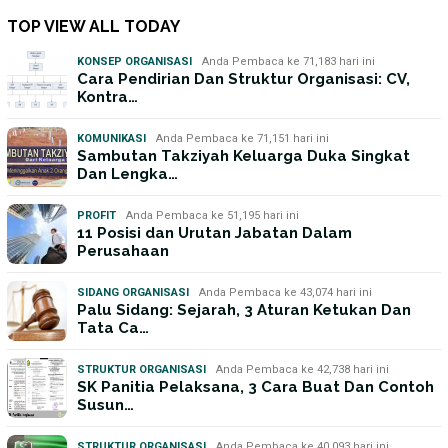
TOP VIEW ALL TODAY
KONSEP ORGANISASI
Anda Pembaca ke 71,183 hari ini
Cara Pendirian Dan Struktur Organisasi: CV,
Kontra…
KOMUNIKASI
Anda Pembaca ke 71,151 hari ini
Sambutan Takziyah Keluarga Duka Singkat
Dan Lengka…
PROFIT
Anda Pembaca ke 51,195 hari ini
11 Posisi dan Urutan Jabatan Dalam
Perusahaan
SIDANG ORGANISASI
Anda Pembaca ke 43,074 hari ini
Palu Sidang: Sejarah, 3 Aturan Ketukan Dan
Tata Ca…
STRUKTUR ORGANISASI
Anda Pembaca ke 42,738 hari ini
SK Panitia Pelaksana, 3 Cara Buat Dan Contoh
Susun…
STRUKTUR ORGANISASI
Anda Pembaca ke 40,093 hari ini