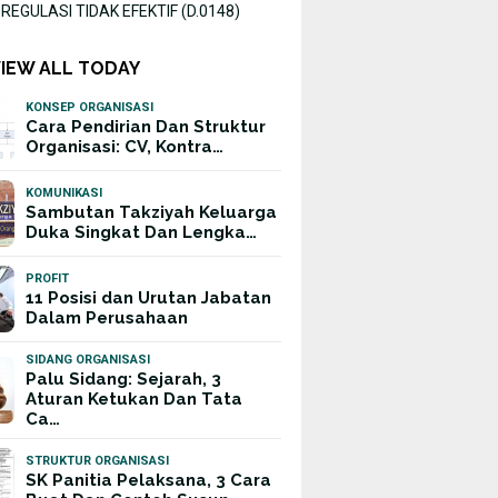
EGULASI TIDAK EFEKTIF (D.0148)
VIEW ALL TODAY
KONSEP ORGANISASI
Cara Pendirian Dan Struktur
Organisasi: CV, Kontra…
KOMUNIKASI
Sambutan Takziyah Keluarga
Duka Singkat Dan Lengka…
PROFIT
11 Posisi dan Urutan Jabatan
Dalam Perusahaan
SIDANG ORGANISASI
Palu Sidang: Sejarah, 3
Aturan Ketukan Dan Tata
Ca…
STRUKTUR ORGANISASI
SK Panitia Pelaksana, 3 Cara