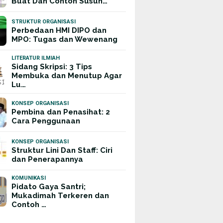
Buat Dan Contoh Susun…
STRUKTUR ORGANISASI
Perbedaan HMI DIPO dan
MPO: Tugas dan Wewenang
LITERATUR ILMIAH
Sidang Skripsi: 3 Tips
Membuka dan Menutup Agar
Lu…
KONSEP ORGANISASI
Pembina dan Penasihat: 2
Cara Penggunaan
KONSEP ORGANISASI
Struktur Lini Dan Staff: Ciri
dan Penerapannya
KOMUNIKASI
Pidato Gaya Santri;
Mukadimah Terkeren dan
Contoh …