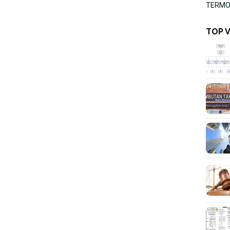
TERMOR
TOP 