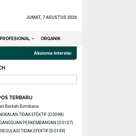
JUMAT, 7 AGUSTUS 2026
PROFESIONAL
ORGANIK
Aksioma Interelasi, Belajar Privat Gaya Komunikasi
CH
POS TERBARU
ani Berkah Bombana
GKALAN TIDAK EFEKTIF (D.0098)
O GANGGUAN PERKEMBANGAN (D.0107)
EGULASI TIDAK EFEKTIF [D.0149]