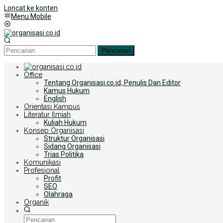
Loncat ke konten
Menu Mobile
Pencarian
Office
Tentang Organisasi.co.id, Penulis Dan Editor
Kamus Hukum
English
Orientasi Kampus
Literatur Ilmiah
Kuliah Hukum
Konsep Organisasi
Struktur Organisasi
Sidang Organisasi
Trias Politika
Komunikasi
Profesional
Profit
SEO
Olahraga
Organik