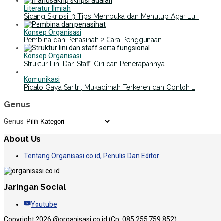
Literatur Ilmiah
Sidang Skripsi: 3 Tips Membuka dan Menutup Agar Lu…
Konsep Organisasi
Pembina dan Penasihat: 2 Cara Penggunaan
Konsep Organisasi
Struktur Lini Dan Staff: Ciri dan Penerapannya
Komunikasi
Pidato Gaya Santri; Mukadimah Terkeren dan Contoh …
Genus
Genus
About Us
Tentang Organisasi.co.id, Penulis Dan Editor
Jaringan Social
Youtube
Copyright 2026 @organisasi.co.id (Cp: 085 255 759 852)