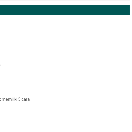
a
memiliki 5 cara.