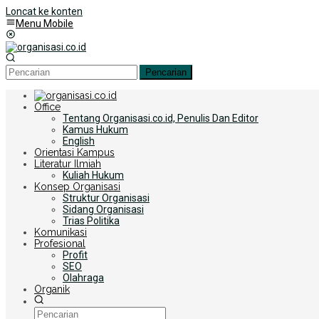
Loncat ke konten
Menu Mobile
Pencarian
Office
Tentang Organisasi.co.id, Penulis Dan Editor
Kamus Hukum
English
Orientasi Kampus
Literatur Ilmiah
Kuliah Hukum
Konsep Organisasi
Struktur Organisasi
Sidang Organisasi
Trias Politika
Komunikasi
Profesional
Profit
SEO
Olahraga
Organik