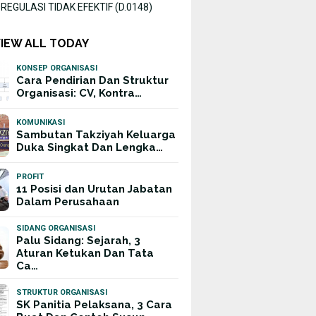
EGULASI TIDAK EFEKTIF (D.0148)
VIEW ALL TODAY
KONSEP ORGANISASI
Cara Pendirian Dan Struktur
Organisasi: CV, Kontra…
KOMUNIKASI
Sambutan Takziyah Keluarga
Duka Singkat Dan Lengka…
PROFIT
11 Posisi dan Urutan Jabatan
Dalam Perusahaan
SIDANG ORGANISASI
Palu Sidang: Sejarah, 3
Aturan Ketukan Dan Tata
Ca…
STRUKTUR ORGANISASI
SK Panitia Pelaksana, 3 Cara