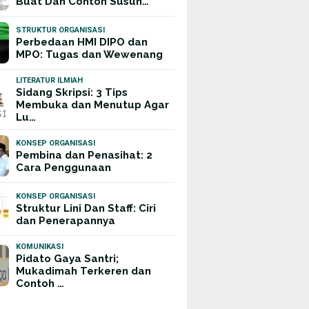
Buat Dan Contoh Susun…
STRUKTUR ORGANISASI
Perbedaan HMI DIPO dan
MPO: Tugas dan Wewenang
LITERATUR ILMIAH
Sidang Skripsi: 3 Tips
Membuka dan Menutup Agar
Lu…
KONSEP ORGANISASI
Pembina dan Penasihat: 2
Cara Penggunaan
KONSEP ORGANISASI
Struktur Lini Dan Staff: Ciri
dan Penerapannya
KOMUNIKASI
Pidato Gaya Santri;
Mukadimah Terkeren dan
Contoh …