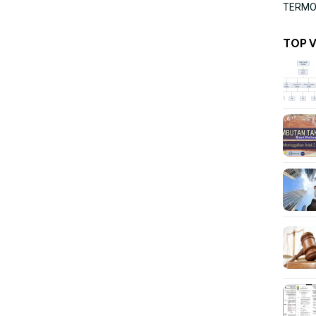
TERMOR
TOP 