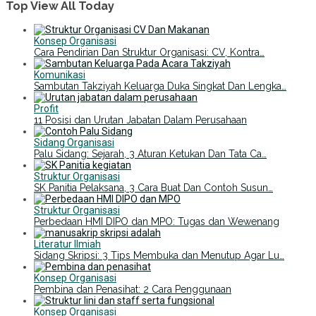
Top View All Today
Konsep Organisasi
Cara Pendirian Dan Struktur Organisasi: CV, Kontra…
Komunikasi
Sambutan Takziyah Keluarga Duka Singkat Dan Lengka…
Profit
11 Posisi dan Urutan Jabatan Dalam Perusahaan
Sidang Organisasi
Palu Sidang: Sejarah, 3 Aturan Ketukan Dan Tata Ca…
Struktur Organisasi
SK Panitia Pelaksana, 3 Cara Buat Dan Contoh Susun…
Struktur Organisasi
Perbedaan HMI DIPO dan MPO: Tugas dan Wewenang
Literatur Ilmiah
Sidang Skripsi: 3 Tips Membuka dan Menutup Agar Lu…
Konsep Organisasi
Pembina dan Penasihat: 2 Cara Penggunaan
Konsep Organisasi