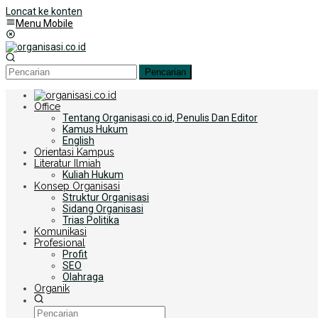
Loncat ke konten
Menu Mobile
Pencarian
Office
Tentang Organisasi.co.id, Penulis Dan Editor
Kamus Hukum
English
Orientasi Kampus
Literatur Ilmiah
Kuliah Hukum
Konsep Organisasi
Struktur Organisasi
Sidang Organisasi
Trias Politika
Komunikasi
Profesional
Profit
SEO
Olahraga
Organik