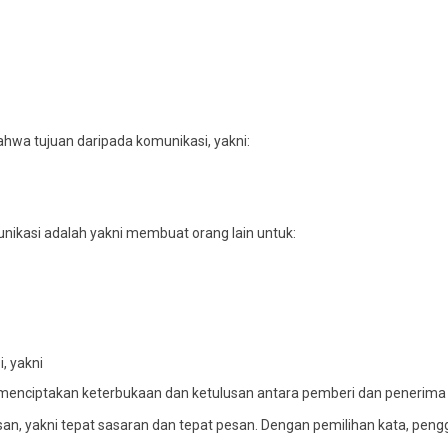
ahwa tujuan daripada komunikasi, yakni:
ikasi adalah yakni membuat orang lain untuk:
, yakni
uk menciptakan keterbukaan dan ketulusan antara pemberi dan peneri
an, yakni tepat sasaran dan tepat pesan. Dengan pemilihan kata, pen