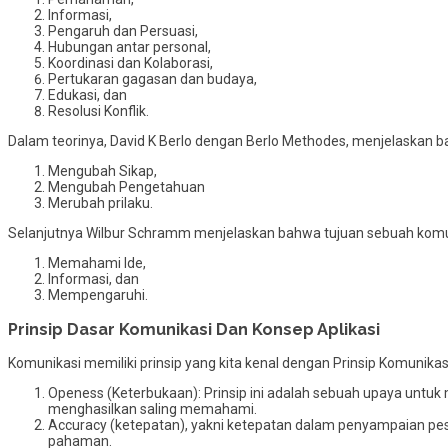
Informasi,
Pengaruh dan Persuasi,
Hubungan antar personal,
Koordinasi dan Kolaborasi,
Pertukaran gagasan dan budaya,
Edukasi, dan
Resolusi Konflik.
Dalam teorinya, David K Berlo dengan Berlo Methodes, menjelaskan b
Mengubah Sikap,
Mengubah Pengetahuan
Merubah prilaku.
Selanjutnya Wilbur Schramm menjelaskan bahwa tujuan sebuah komun
Memahami Ide,
Informasi, dan
Mempengaruhi.
Prinsip Dasar Komunikasi Dan Konsep Aplikasi
Komunikasi memiliki prinsip yang kita kenal dengan Prinsip Komunikasi
Openess (Keterbukaan): Prinsip ini adalah sebuah upaya unt
menghasilkan saling memahami.
Accuracy (ketepatan), yakni ketepatan dalam penyampaian pes
pahaman.