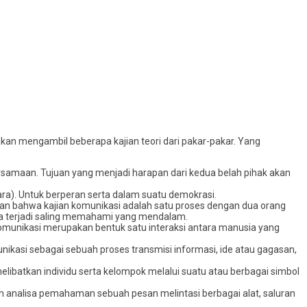
an mengambil beberapa kajian teori dari pakar-pakar. Yang
rsamaan. Tujuan yang menjadi harapan dari kedua belah pihak akan
ara). Untuk berperan serta dalam suatu demokrasi.
an bahwa kajian komunikasi adalah satu proses dengan dua orang
ya terjadi saling memahami yang mendalam.
munikasi merupakan bentuk satu interaksi antara manusia yang
unikasi sebagai sebuah proses transmisi informasi, ide atau gagasan,
atkan individu serta kelompok melalui suatu atau berbagai simbol
n analisa pemahaman sebuah pesan melintasi berbagai alat, saluran