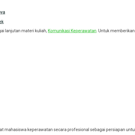
nya
ek
i lanjutan materi kuliah,
Komunikasi Keperawatan
. Untuk memberika
t mahasiswa keperawatan secara profesional sebagai persiapan untu