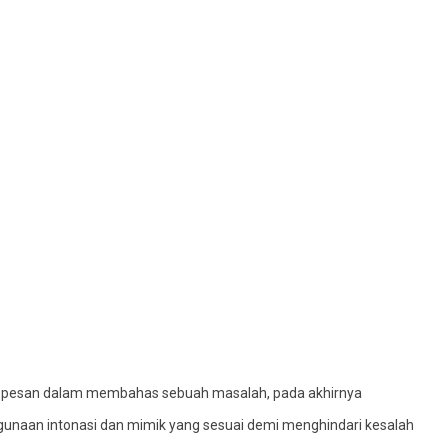
ma pesan dalam membahas sebuah masalah, pada akhirnya
ggunaan intonasi dan mimik yang sesuai demi menghindari kesalah