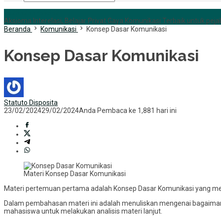
+6285255759852
Aksioma Interelasi, Belajar Privat Gaya Komunikasi Terbaik untuk pejab
Beranda
Komunikasi
Konsep Dasar Komunikasi
Konsep Dasar Komunikasi
Statuto Disposita
23/02/2024
29/02/2024
Anda Pembaca ke 1,881 hari ini
Materi Konsep Dasar Komunikasi
Materi pertemuan pertama adalah Konsep Dasar Komunikasi yang m
Dalam pembahasan materi ini adalah menuliskan mengenai bagaiman
mahasiswa untuk melakukan analisis materi lanjut.