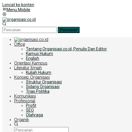
Loncat ke konten
Menu Mobile
Pencarian
Office
Tentang Organisasi.co.id, Penulis Dan Editor
Kamus Hukum
English
Orientasi Kampus
Literatur Ilmiah
Kuliah Hukum
Konsep Organisasi
Struktur Organisasi
Sidang Organisasi
Trias Politika
Komunikasi
Profesional
Profit
SEO
Olahraga
Organik