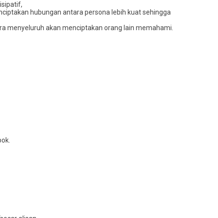
sipatif,
ciptakan hubungan antara persona lebih kuat sehingga
cara menyeluruh akan menciptakan orang lain memahami.
pok.