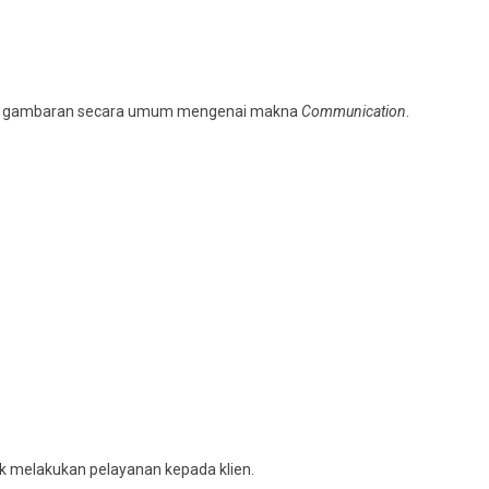
n gambaran secara umum mengenai makna
Communication
.
k melakukan pelayanan kepada klien.