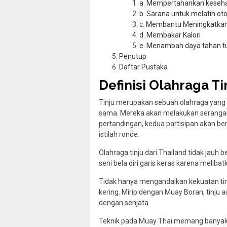
a. Mempertahankan keseha
b. Sarana untuk melatih otot
c. Membantu Meningkatkan
d. Membakar Kalori
e. Menambah daya tahan t
Penutup
Daftar Pustaka
Definisi Olahraga Ti
Tinju merupakan sebuah olahraga yang 
sama. Mereka akan melakukan serangan 
pertandingan, kedua partisipan akan ber
istilah ronde.
Olahraga tinju dari Thailand tidak jauh
seni bela diri garis keras karena melibat
Tidak hanya mengandalkan kekuatan tinju
kering. Mirip dengan Muay Boran, tinju as
dengan senjata.
Teknik pada Muay Thai memang banyak ya