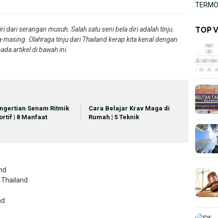
TERMOR
TOP 
ri dari serangan musuh. Salah satu seni bela diri adalah tinju.
-masing. Olahraga tinju dari Thailand kerap kita kenal dengan
da artikel di bawah ini.
ngertian Senam Ritmik
Cara Belajar Krav Maga di
ortif | 8 Manfaat
Rumah | 5 Teknik
and
 Thailand
nd