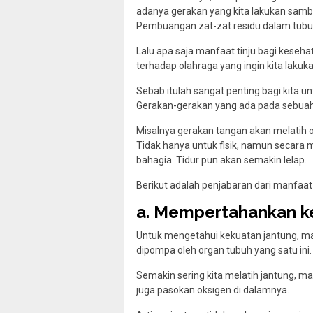
adanya gerakan yang kita lakukan sambi
Pembuangan zat-zat residu dalam tubu
Lalu apa saja manfaat tinju bagi keseh
terhadap olahraga yang ingin kita lakuka
Sebab itulah sangat penting bagi kita un
Gerakan-gerakan yang ada pada sebuah 
Misalnya gerakan tangan akan melatih ot
Tidak hanya untuk fisik, namun secara 
bahagia. Tidur pun akan semakin lelap.
Berikut adalah penjabaran dari manfaat 
a. Mempertahankan k
Untuk mengetahui kekuatan jantung, m
dipompa oleh organ tubuh yang satu ini.
Semakin sering kita melatih jantung, 
juga pasokan oksigen di dalamnya.