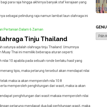
n bagi para raja hingga akhirnya banyak staf kerajaan yang
a sebagai pelindung raja namun lambat laun olahraga ini
GENU
n Pertanian Dalam 6 Zaman
Genus
lahraga Tinju Thailand
lah satunya adalah olahraga tinju Thailand. Umumnya
 Muay Thai ini memiliki beberapa aturan seperti:
ilai 10 apabila pada sebuah ronde berlaku hasil yang
 menang tipis, maka petarung tersebut akan mendapat nilai
telak maka ia akan memperoleh nila 10:8
erta memperoleh penghitungan dari wasit, maka ia akan
mendapat penghitungan dari wasit makaia memperoleh nilai
ndingan petarung mendapat dua kali perhitungan wasit, maka