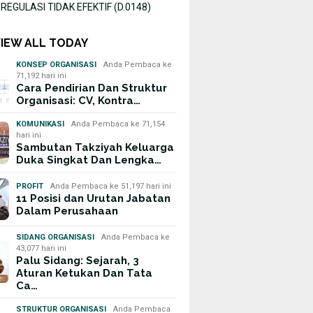
EGULASI TIDAK EFEKTIF (D.0148)
VIEW ALL TODAY
KONSEP ORGANISASI
Anda Pembaca ke
71,192 hari ini
Cara Pendirian Dan Struktur
Organisasi: CV, Kontra…
KOMUNIKASI
Anda Pembaca ke 71,154
hari ini
Sambutan Takziyah Keluarga
Duka Singkat Dan Lengka…
PROFIT
Anda Pembaca ke 51,197 hari ini
11 Posisi dan Urutan Jabatan
Dalam Perusahaan
SIDANG ORGANISASI
Anda Pembaca ke
43,077 hari ini
Palu Sidang: Sejarah, 3
Aturan Ketukan Dan Tata
Ca…
STRUKTUR ORGANISASI
Anda Pembaca