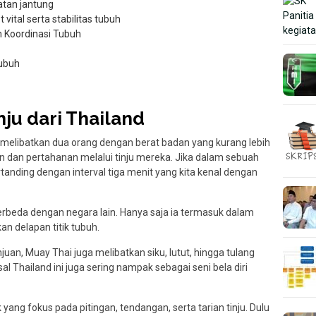
tan jantung
 vital serta stabilitas tubuh
 Koordinasi Tubuh
ubuh
nju dari Thailand
melibatkan dua orang dengan berat badan yang kurang lebih
dan pertahanan melalui tinju mereka. Jika dalam sebuah
tanding dengan interval tiga menit yang kita kenal dengan
 berbeda dengan negara lain. Hanya saja ia termasuk dalam
kan delapan titik tubuh.
an, Muay Thai juga melibatkan siku, lutut, hingga tulang
al Thailand ini juga sering nampak sebagai seni bela diri
ng fokus pada pitingan, tendangan, serta tarian tinju. Dulu