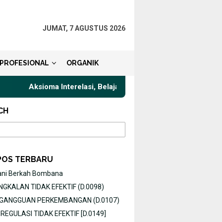
JUMAT, 7 AGUSTUS 2026
PROFESIONAL
ORGANIK
Aksioma Interelasi, Belajar Privat Gaya Komunikasi Terbaik unt
CH
POS TERBARU
ani Berkah Bombana
GKALAN TIDAK EFEKTIF (D.0098)
O GANGGUAN PERKEMBANGAN (D.0107)
EGULASI TIDAK EFEKTIF [D.0149]