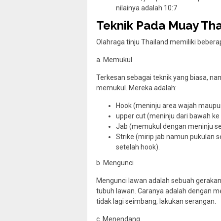
nilainya adalah 10:7
Teknik Pada Muay Tha
Olahraga tinju Thailand memiliki beberap
a. Memukul
Terkesan sebagai teknik yang biasa, na
memukul. Mereka adalah:
Hook (meninju area wajah maupun
upper cut (meninju dari bawah ke
Jab (memukul dengan meninju sea
Strike (mirip jab namun pukulan 
setelah hook).
b. Mengunci
Mengunci lawan adalah sebuah geraka
tubuh lawan. Caranya adalah dengan mem
tidak lagi seimbang, lakukan serangan.
c. Menendang