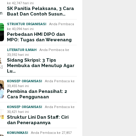
ke 42,747 hari ini
SK Panitia Pelaksana, 3 Cara
Buat Dan Contoh Susun…
STRUKTUR ORGANISASI
Anda Pembaca
ke 40,094 hari ini
Perbedaan HMI DIPO dan
MPO: Tugas dan Wewenang
LITERATUR ILMIAH
Anda Pembaca ke
33,592 hari ini
Sidang Skripsi: 3 Tips
Membuka dan Menutup Agar
Lu…
KONSEP ORGANISASI
Anda Pembaca ke
33,455 hari ini
Pembina dan Penasihat: 2
Cara Penggunaan
KONSEP ORGANISASI
Anda Pembaca ke
30,421 hari ini
Struktur Lini Dan Staff: Ciri
dan Penerapannya
KOMUNIKASI
Anda Pembaca ke 27,857