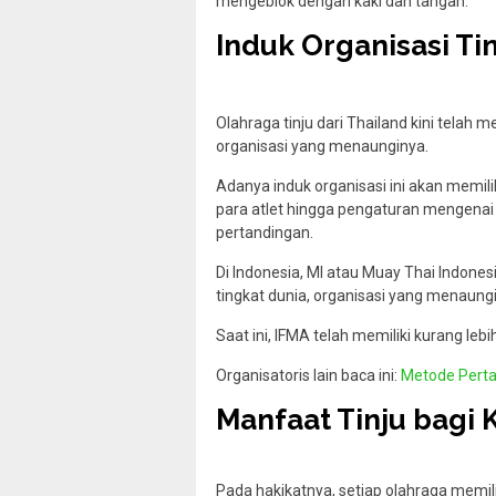
mengeblok dengan kaki dan tangan.
Induk Organisasi Tin
Olahraga tinju dari Thailand kini telah 
organisasi yang menaunginya.
Adanya induk organisasi ini akan memil
para atlet hingga pengaturan mengenai 
pertandingan.
Di Indonesia, MI atau Muay Thai Indones
tingkat dunia, organisasi yang menaungi
Saat ini, IFMA telah memiliki kurang le
Organisatoris lain baca ini:
Metode Perta
Manfaat Tinju bagi
Pada hakikatnya, setiap olahraga memil