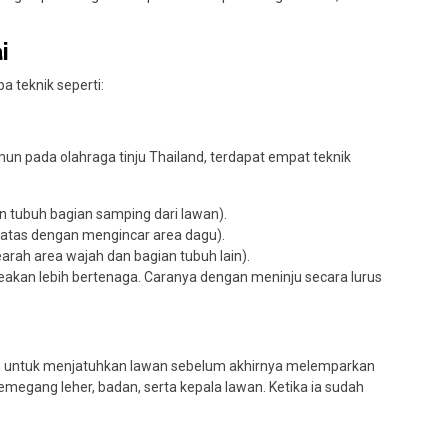
i
a teknik seperti:
mun pada olahraga tinju Thailand, terdapat empat teknik
 tubuh bagian samping dari lawan).
 atas dengan mengincar area dagu).
rah area wajah dan bagian tubuh lain).
seakan lebih bertenaga. Caranya dengan meninju secara lurus
n untuk menjatuhkan lawan sebelum akhirnya melemparkan
egang leher, badan, serta kepala lawan. Ketika ia sudah