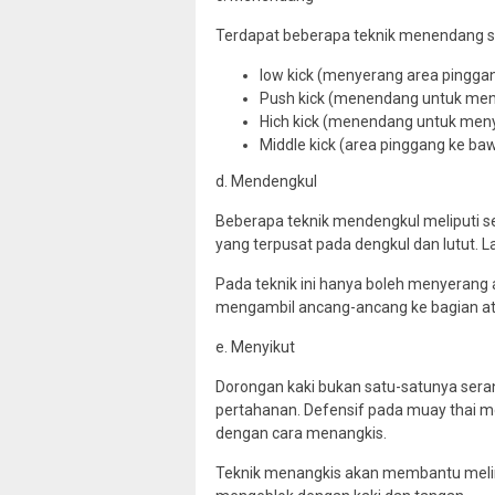
Terdapat beberapa teknik menendang se
low kick (menyerang area pingga
Push kick (menendang untuk men
Hich kick (menendang untuk meny
Middle kick (area pinggang ke ba
d. Mendengkul
Beberapa teknik mendengkul meliputi s
yang terpusat pada dengkul dan lutut. La
Pada teknik ini hanya boleh menyerang a
mengambil ancang-ancang ke bagian ata
e. Menyikut
Dorongan kaki bukan satu-satunya sera
pertahanan. Defensif pada muay thai 
dengan cara menangkis.
Teknik menangkis akan membantu melind