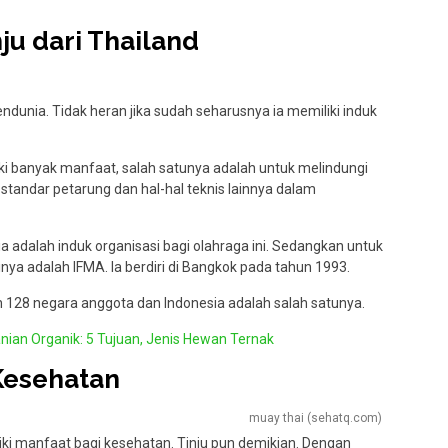
ju dari Thailand
mendunia. Tidak heran jika sudah seharusnya ia memiliki induk
iki banyak manfaat, salah satunya adalah untuk melindungi
standar petarung dan hal-hal teknis lainnya dalam
ia adalah induk organisasi bagi olahraga ini. Sedangkan untuk
nya adalah IFMA. Ia berdiri di Bangkok pada tahun 1993.
bih 128 negara anggota dan Indonesia adalah salah satunya.
nian Organik: 5 Tujuan, Jenis Hewan Ternak
 Kesehatan
muay thai (sehatq.com)
iki manfaat bagi kesehatan. Tinju pun demikian. Dengan