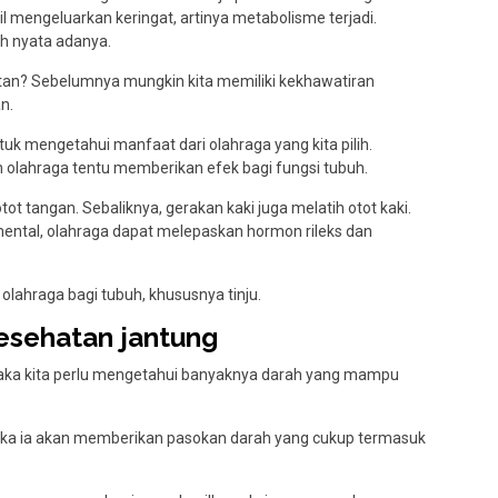
l mengeluarkan keringat, artinya metabolisme terjadi.
h nyata adanya.
atan? Sebelumnya mungkin kita memiliki kekhawatiran
n.
tuk mengetahui manfaat dari olahraga yang kita pilih.
olahraga tentu memberikan efek bagi fungsi tubuh.
ot tangan. Sebaliknya, gerakan kaki juga melatih otot kaki.
mental, olahraga dapat melepaskan hormon rileks dan
olahraga bagi tubuh, khususnya tinju.
esehatan jantung
aka kita perlu mengetahui banyaknya darah yang mampu
maka ia akan memberikan pasokan darah yang cukup termasuk