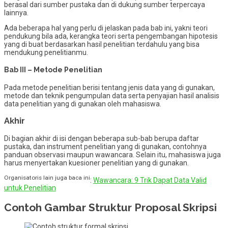
berasal dari sumber pustaka dan di dukung sumber terpercaya
lainnya.
Ada beberapa hal yang perlu di jelaskan pada bab ini, yakni teori
pendukung bila ada, kerangka teori serta pengembangan hipotesis
yang di buat berdasarkan hasil penelitian terdahulu yang bisa
mendukung penelitianmu.
Bab III – Metode Penelitian
Pada metode penelitian berisi tentang jenis data yang di gunakan,
metode dan teknik pengumpulan data serta penyajian hasil analisis
data penelitian yang di gunakan oleh mahasiswa.
Akhir
Di bagian akhir di isi dengan beberapa sub-bab berupa daftar
pustaka, dan instrument penelitian yang di gunakan, contohnya
panduan observasi maupun wawancara. Selain itu, mahasiswa juga
harus menyertakan kuesioner penelitian yang di gunakan.
Organisatoris lain juga baca ini
:
Wawancara: 9 Trik Dapat Data Valid
untuk Penelitian
Contoh Gambar Struktur Proposal Skripsi