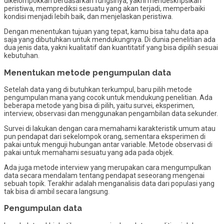
dikelompokkan berdasarkan fungsinya, yakni mendeskripsikan
peristiwa, memprediksi sesuatu yang akan terjadi, memperbaiki
kondisi menjadi lebih baik, dan menjelaskan peristiwa.
Dengan menentukan tujuan yang tepat, kamu bisa tahu data apa
saja yang dibutuhkan untuk mendukungnya. Di dunia penelitian ada
dua jenis data, yakni kualitatif dan kuantitatif yang bisa dipilih sesuai
kebutuhan.
Menentukan metode pengumpulan data
Setelah data yang di butuhkan terkumpul, baru pilih metode
pengumpulan mana yang cocok untuk mendukung penelitian. Ada
beberapa metode yang bisa di pilih, yaitu survei, eksperimen,
interview, observasi dan menggunakan pengambilan data sekunder.
Survei di lakukan dengan cara memahami karakteristik umum atau
pun pendapat dari sekelompok orang, sementara eksperimen di
pakai untuk menguji hubungan antar variable. Metode observasi di
pakai untuk memahami sesuatu yang ada pada objek.
Ada juga metode interview yang merupakan cara mengumpulkan
data secara mendalam tentang pendapat seseorang mengenai
sebuah topik. Terakhir adalah menganalisis data dari populasi yang
tak bisa di ambil secara langsung.
Pengumpulan data