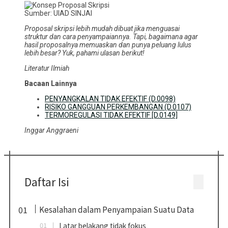
Sumber: UIAD SINJAI
Proposal skripsi lebih mudah dibuat jika menguasai
struktur dan cara penyampaiannya. Tapi, bagaimana agar
hasil proposalnya memuaskan dan punya peluang lulus
lebih besar? Yuk, pahami ulasan berikut!
Literatur Ilmiah
Bacaan Lainnya
PENYANGKALAN TIDAK EFEKTIF (D.0098)
RISIKO GANGGUAN PERKEMBANGAN (D.0107)
TERMOREGULASI TIDAK EFEKTIF [D.0149]
Inggar Anggraeni
Daftar Isi
Kesalahan dalam Penyampaian Suatu Data
Latar belakang tidak fokus