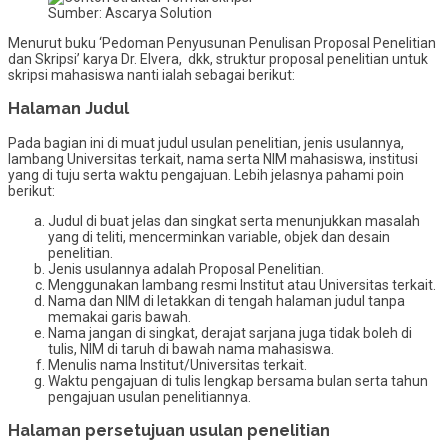
Sumber: Ascarya Solution
Menurut buku ‘Pedoman Penyusunan Penulisan Proposal Penelitian
dan Skripsi’ karya Dr. Elvera, dkk, struktur proposal penelitian untuk
skripsi mahasiswa nanti ialah sebagai berikut:
Halaman Judul
Pada bagian ini di muat judul usulan penelitian, jenis usulannya,
lambang Universitas terkait, nama serta NIM mahasiswa, institusi
yang di tuju serta waktu pengajuan. Lebih jelasnya pahami poin
berikut:
Judul di buat jelas dan singkat serta menunjukkan masalah
yang di teliti, mencerminkan variable, objek dan desain
penelitian.
Jenis usulannya adalah Proposal Penelitian.
Menggunakan lambang resmi Institut atau Universitas terkait.
Nama dan NIM di letakkan di tengah halaman judul tanpa
memakai garis bawah.
Nama jangan di singkat, derajat sarjana juga tidak boleh di
tulis, NIM di taruh di bawah nama mahasiswa.
Menulis nama Institut/Universitas terkait.
Waktu pengajuan di tulis lengkap bersama bulan serta tahun
pengajuan usulan penelitiannya.
Halaman persetujuan usulan penelitian