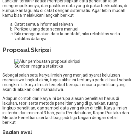
Langkah terakhir ketika mempersiapkan data penelitian ialah
mengumpulkannya, dan pastikan data yang di pakai berkualitas, di
kumpulkan lagi, lalu di catat dengan sistematis. Agar lebih mudah
kamu bisa melakukan langkah berikut:
Catat semua informasi relevan
Periksa ulang data secara manual
Bila menggunakan data kuantitatif, nilai reliabilitas serta
validitas datanya
Proposal Skripsi
Sumber: magna statistika
Sebagai salah satu karya ilmiah yang menjadi syarat kelulusan
mahasiswa tingkat akhir, tugas akhir ini tentunya perlu di buat sebaik
mungkin. Isi karya limiah tersebut berupa rencana penelitian yang
akan di lakukan oleh mahasiswa.
Adapun contoh dari karya ini berupa alasan penelitian harus di
lakukan, teori serta metode penelitian yang di gunakan, ruang
lingkup penelitian, dan sampel data yang akan di teliti. Karya ilmiah
ini terdiri dari minimal 3 bab, yaitu Pendahuluan, Kajian Pustaka dan
Metode Penelitian, serta di bagi jadi tiga bagian dengan detail
berikut:
Bagian awal