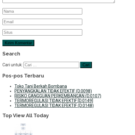
Search
Cari untuk:
Pos-pos Terbaru
Toko Tani Berkah Bombana
PENYANGKALAN TIDAK EFEKTIF (D.0098)
RISIKO GANGGUAN PERKEMBANGAN (D.0107)
TERMOREGULASI TIDAK EFEKTIF [D.0149]
TERMOREGULASI TIDAK EFEKTIF (D.0148)
Top View All Today