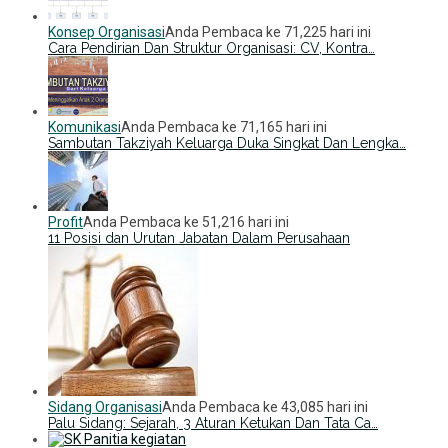
Konsep Organisasi
Anda Pembaca ke 71,225 hari ini
Cara Pendirian Dan Struktur Organisasi: CV, Kontra…
Komunikasi
Anda Pembaca ke 71,165 hari ini
Sambutan Takziyah Keluarga Duka Singkat Dan Lengka…
Profit
Anda Pembaca ke 51,216 hari ini
11 Posisi dan Urutan Jabatan Dalam Perusahaan
Sidang Organisasi
Anda Pembaca ke 43,085 hari ini
Palu Sidang: Sejarah, 3 Aturan Ketukan Dan Tata Ca…