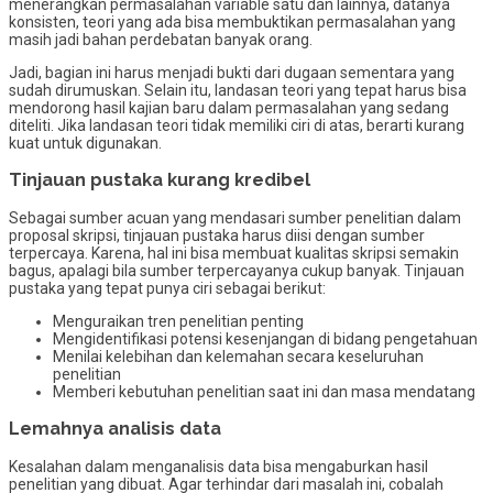
menerangkan permasalahan variable satu dan lainnya, datanya
konsisten, teori yang ada bisa membuktikan permasalahan yang
masih jadi bahan perdebatan banyak orang.
Jadi, bagian ini harus menjadi bukti dari dugaan sementara yang
sudah dirumuskan. Selain itu, landasan teori yang tepat harus bisa
mendorong hasil kajian baru dalam permasalahan yang sedang
diteliti. Jika landasan teori tidak memiliki ciri di atas, berarti kurang
kuat untuk digunakan.
Tinjauan pustaka kurang kredibel
Sebagai sumber acuan yang mendasari sumber penelitian dalam
proposal skripsi, tinjauan pustaka harus diisi dengan sumber
terpercaya. Karena, hal ini bisa membuat kualitas skripsi semakin
bagus, apalagi bila sumber terpercayanya cukup banyak. Tinjauan
pustaka yang tepat punya ciri sebagai berikut:
Menguraikan tren penelitian penting
Mengidentifikasi potensi kesenjangan di bidang pengetahuan
Menilai kelebihan dan kelemahan secara keseluruhan
penelitian
Memberi kebutuhan penelitian saat ini dan masa mendatang
Lemahnya analisis data
Kesalahan dalam menganalisis data bisa mengaburkan hasil
penelitian yang dibuat. Agar terhindar dari masalah ini, cobalah