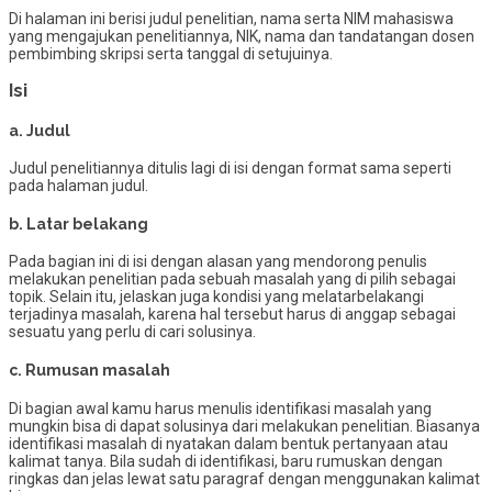
Di halaman ini berisi judul penelitian, nama serta NIM mahasiswa
yang mengajukan penelitiannya, NIK, nama dan tandatangan dosen
pembimbing skripsi serta tanggal di setujuinya.
Isi
a. Judul
Judul penelitiannya ditulis lagi di isi dengan format sama seperti
pada halaman judul.
b. Latar belakang
Pada bagian ini di isi dengan alasan yang mendorong penulis
melakukan penelitian pada sebuah masalah yang di pilih sebagai
topik. Selain itu, jelaskan juga kondisi yang melatarbelakangi
terjadinya masalah, karena hal tersebut harus di anggap sebagai
sesuatu yang perlu di cari solusinya.
c. Rumusan masalah
Di bagian awal kamu harus menulis identifikasi masalah yang
mungkin bisa di dapat solusinya dari melakukan penelitian. Biasanya
identifikasi masalah di nyatakan dalam bentuk pertanyaan atau
kalimat tanya. Bila sudah di identifikasi, baru rumuskan dengan
ringkas dan jelas lewat satu paragraf dengan menggunakan kalimat