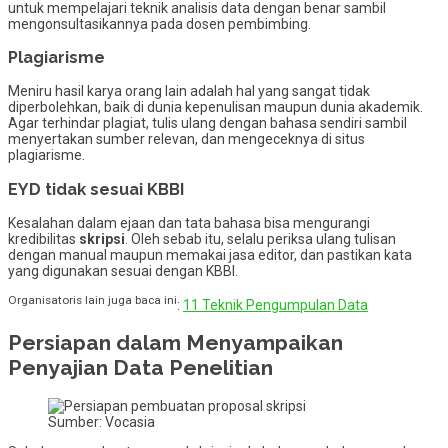
untuk mempelajari teknik analisis data dengan benar sambil
mengonsultasikannya pada dosen pembimbing.
Plagiarisme
Meniru hasil karya orang lain adalah hal yang sangat tidak
diperbolehkan, baik di dunia kepenulisan maupun dunia akademik.
Agar terhindar plagiat, tulis ulang dengan bahasa sendiri sambil
menyertakan sumber relevan, dan mengeceknya di situs
plagiarisme.
EYD tidak sesuai KBBI
Kesalahan dalam ejaan dan tata bahasa bisa mengurangi
kredibilitas
skripsi
. Oleh sebab itu, selalu periksa ulang tulisan
dengan manual maupun memakai jasa editor, dan pastikan kata
yang digunakan sesuai dengan KBBI.
Organisatoris lain juga baca ini
:
11 Teknik Pengumpulan Data
Persiapan dalam Menyampaikan
Penyajian Data Penelitian
Sumber: Vocasia