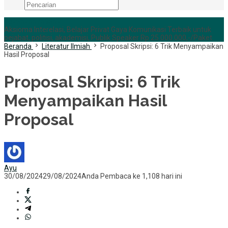
+6285255759852
Aksioma Interelasi, Belajar Privat Gaya Komunikasi Terbaik untuk
pejabat, politisi, akademisi, Publik Speaker Rp 25.000.000,-/Paket
Beranda
Literatur Ilmiah
Proposal Skripsi: 6 Trik Menyampaikan
Hasil Proposal
Proposal Skripsi: 6 Trik
Menyampaikan Hasil
Proposal
Ayu
30/08/2024
29/08/2024
Anda Pembaca ke 1,108 hari ini