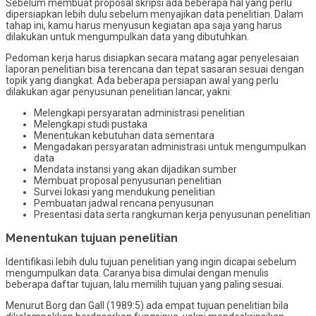
Sebelum membuat proposal skripsi ada beberapa hal yang perlu
dipersiapkan lebih dulu sebelum menyajikan data penelitian. Dalam
tahap ini, kamu harus menyusun kegiatan apa saja yang harus
dilakukan untuk mengumpulkan data yang dibutuhkan.
Pedoman kerja harus disiapkan secara matang agar penyelesaian
laporan penelitian bisa terencana dan tepat sasaran sesuai dengan
topik yang diangkat. Ada beberapa persiapan awal yang perlu
dilakukan agar penyusunan penelitian lancar, yakni:
Melengkapi persyaratan administrasi penelitian
Melengkapi studi pustaka
Menentukan kebutuhan data sementara
Mengadakan persyaratan administrasi untuk mengumpulkan
data
Mendata instansi yang akan dijadikan sumber
Membuat proposal penyusunan penelitian
Survei lokasi yang mendukung penelitian
Pembuatan jadwal rencana penyusunan
Presentasi data serta rangkuman kerja penyusunan penelitian
Menentukan tujuan penelitian
Identifikasi lebih dulu tujuan penelitian yang ingin dicapai sebelum
mengumpulkan data. Caranya bisa dimulai dengan menulis
beberapa daftar tujuan, lalu memilih tujuan yang paling sesuai.
Menurut Borg dan Gall (1989:5) ada empat tujuan penelitian bila