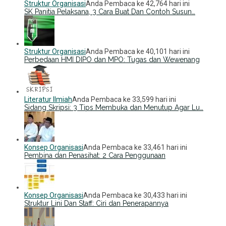
Struktur Organisasi
Anda Pembaca ke 42,764 hari ini
SK Panitia Pelaksana, 3 Cara Buat Dan Contoh Susun…
Struktur Organisasi
Anda Pembaca ke 40,101 hari ini
Perbedaan HMI DIPO dan MPO: Tugas dan Wewenang
Literatur Ilmiah
Anda Pembaca ke 33,599 hari ini
Sidang Skripsi: 3 Tips Membuka dan Menutup Agar Lu…
Konsep Organisasi
Anda Pembaca ke 33,461 hari ini
Pembina dan Penasihat: 2 Cara Penggunaan
Konsep Organisasi
Anda Pembaca ke 30,433 hari ini
Struktur Lini Dan Staff: Ciri dan Penerapannya