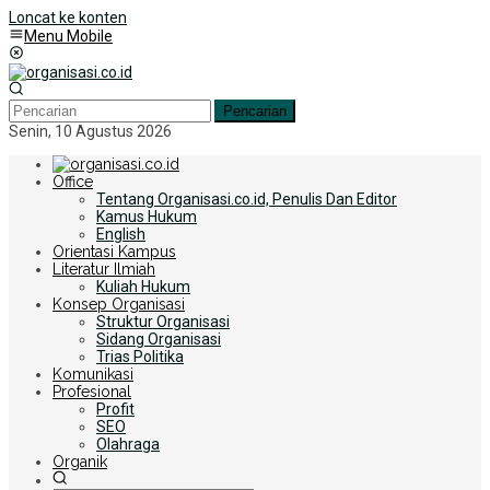
Loncat ke konten
Menu Mobile
Pencarian
Senin, 10 Agustus 2026
Office
Tentang Organisasi.co.id, Penulis Dan Editor
Kamus Hukum
English
Orientasi Kampus
Literatur Ilmiah
Kuliah Hukum
Konsep Organisasi
Struktur Organisasi
Sidang Organisasi
Trias Politika
Komunikasi
Profesional
Profit
SEO
Olahraga
Organik