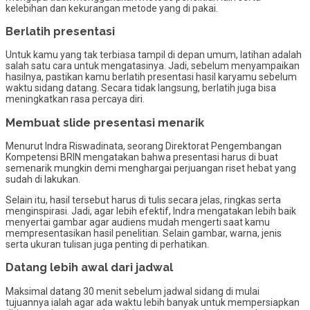
kelebihan dan kekurangan metode yang di pakai.
Berlatih presentasi
Untuk kamu yang tak terbiasa tampil di depan umum, latihan adalah
salah satu cara untuk mengatasinya. Jadi, sebelum menyampaikan
hasilnya, pastikan kamu berlatih presentasi hasil karyamu sebelum
waktu sidang datang. Secara tidak langsung, berlatih juga bisa
meningkatkan rasa percaya diri.
Membuat slide presentasi menarik
Menurut Indra Riswadinata, seorang Direktorat Pengembangan
Kompetensi BRIN mengatakan bahwa presentasi harus di buat
semenarik mungkin demi menghargai perjuangan riset hebat yang
sudah di lakukan.
Selain itu, hasil tersebut harus di tulis secara jelas, ringkas serta
menginspirasi. Jadi, agar lebih efektif, Indra mengatakan lebih baik
menyertai gambar agar audiens mudah mengerti saat kamu
mempresentasikan hasil penelitian. Selain gambar, warna, jenis
serta ukuran tulisan juga penting di perhatikan.
Datang lebih awal dari jadwal
Maksimal datang 30 menit sebelum jadwal sidang di mulai
tujuannya ialah agar ada waktu lebih banyak untuk mempersiapkan