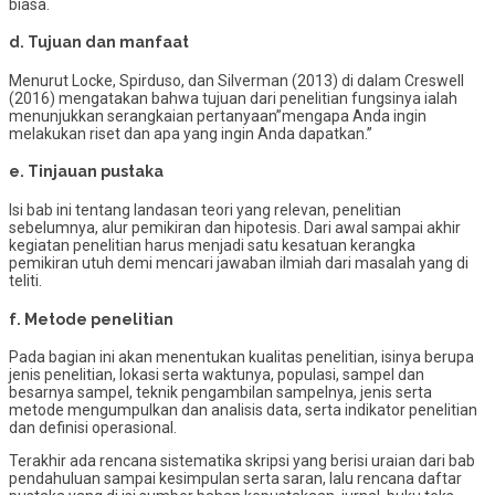
biasa.
d. Tujuan dan manfaat
Menurut Locke, Spirduso, dan Silverman (2013) di dalam Creswell
(2016) mengatakan bahwa tujuan dari penelitian fungsinya ialah
menunjukkan serangkaian pertanyaan”mengapa Anda ingin
melakukan riset dan apa yang ingin Anda dapatkan.”
e. Tinjauan pustaka
Isi bab ini tentang landasan teori yang relevan, penelitian
sebelumnya, alur pemikiran dan hipotesis. Dari awal sampai akhir
kegiatan penelitian harus menjadi satu kesatuan kerangka
pemikiran utuh demi mencari jawaban ilmiah dari masalah yang di
teliti.
f. Metode penelitian
Pada bagian ini akan menentukan kualitas penelitian, isinya berupa
jenis penelitian, lokasi serta waktunya, populasi, sampel dan
besarnya sampel, teknik pengambilan sampelnya, jenis serta
metode mengumpulkan dan analisis data, serta indikator penelitian
dan definisi operasional.
Terakhir ada rencana sistematika skripsi yang berisi uraian dari bab
pendahuluan sampai kesimpulan serta saran, lalu rencana daftar