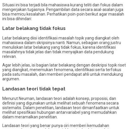
Situasi ini bisa terjadi bila mahasiswa kurang teliti dan fokus dalam
mengerjakan tugasnya. Pengambilan data secara asal-asalan juga
bisa memicu kesalahan. Perhatikan poin-poin berikut agar masalah
ini bisa dihindari:
Latar belakang tidak fokus
Latar belakang diisi identifikasi masalah topik yang diangkat oleh
mahasiswa dalam skripsinya nanti. Namun, sebagian orang justru
menuliskan latar belakang yang tidak fokus, karena identifikasi
masalahnya tidak jelas dan tidak menyajikan data pendukung
relevan.
Agar lebih jelas, isi bagian latar belakang dengan deskripsi topik riset
yang diangkat, menemukan fenomena, identifikasi serta terfokus
pada satu masalah, dan memberi pendapat ahli untuk mendukung
argumen.
Landasan teori tidak tepat
Menurut Neuman, landasan teori adalah konsep, proposisi, dan
definisi yang digunakan untuk melihat sebuah fenomena secara
sistematis. Dalam penelitian, landasan teori dimanfaatkan untuk
melihat spesifikasi hubungan antarvariabel yang memudahkan
dalam meramalkan penelitian.
Landasan teori yang benar punya ciri memberi kemudahan