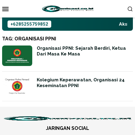
Loncat
ke
konten
+6285255759852
Aksioma
TAG:
ORGANISASI PPNI
Organisasi PPNI: Sejarah Berdiri, Ketua
Dari Masa Ke Masa
Kolegium Keperawatan, Organisasi 24
Keseminatan PPNI
JARINGAN SOCIAL