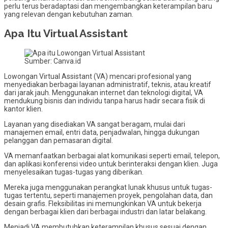
perlu terus beradaptasi dan mengembangkan keterampilan baru
yang relevan dengan kebutuhan zaman.
Apa Itu Virtual Assistant
Sumber: Canva.id
Lowongan Virtual Assistant (VA) mencari profesional yang
menyediakan berbagai layanan administratif, teknis, atau kreatif
dari jarak jauh. Menggunakan internet dan teknologi digital, VA
mendukung bisnis dan individu tanpa harus hadir secara fisik di
kantor klien.
Layanan yang disediakan VA sangat beragam, mulai dari
manajemen email, entri data, penjadwalan, hingga dukungan
pelanggan dan pemasaran digital.
VA memanfaatkan berbagai alat komunikasi seperti email, telepon,
dan aplikasi konferensi video untuk berinteraksi dengan klien. Juga
menyelesaikan tugas-tugas yang diberikan.
Mereka juga menggunakan perangkat lunak khusus untuk tugas-
tugas tertentu, seperti manajemen proyek, pengolahan data, dan
desain grafis. Fleksibilitas ini memungkinkan VA untuk bekerja
dengan berbagai klien dari berbagai industri dan latar belakang.
Menjadi VA membutuhkan keterampilan khusus sesuai dengan