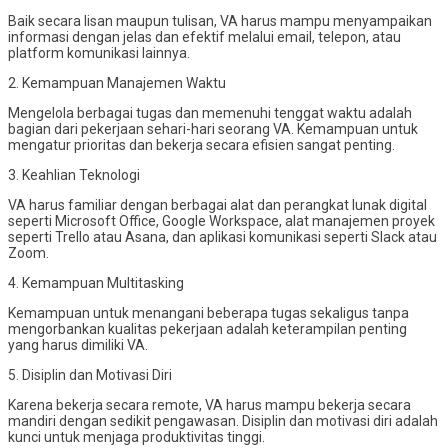
Baik secara lisan maupun tulisan, VA harus mampu menyampaikan
informasi dengan jelas dan efektif melalui email, telepon, atau
platform komunikasi lainnya.
2. Kemampuan Manajemen Waktu
Mengelola berbagai tugas dan memenuhi tenggat waktu adalah
bagian dari pekerjaan sehari-hari seorang VA. Kemampuan untuk
mengatur prioritas dan bekerja secara efisien sangat penting.
3. Keahlian Teknologi
VA harus familiar dengan berbagai alat dan perangkat lunak digital
seperti Microsoft Office, Google Workspace, alat manajemen proyek
seperti Trello atau Asana, dan aplikasi komunikasi seperti Slack atau
Zoom.
4. Kemampuan Multitasking
Kemampuan untuk menangani beberapa tugas sekaligus tanpa
mengorbankan kualitas pekerjaan adalah keterampilan penting
yang harus dimiliki VA.
5. Disiplin dan Motivasi Diri
Karena bekerja secara remote, VA harus mampu bekerja secara
mandiri dengan sedikit pengawasan. Disiplin dan motivasi diri adalah
kunci untuk menjaga produktivitas tinggi.