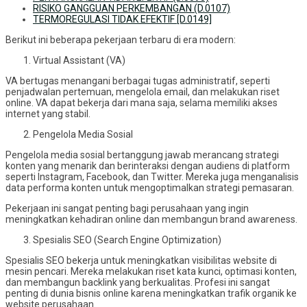
RISIKO GANGGUAN PERKEMBANGAN (D.0107)
TERMOREGULASI TIDAK EFEKTIF [D.0149]
Berikut ini beberapa pekerjaan terbaru di era modern:
Virtual Assistant (VA)
VA bertugas menangani berbagai tugas administratif, seperti
penjadwalan pertemuan, mengelola email, dan melakukan riset
online. VA dapat bekerja dari mana saja, selama memiliki akses
internet yang stabil.
Pengelola Media Sosial
Pengelola media sosial bertanggung jawab merancang strategi
konten yang menarik dan berinteraksi dengan audiens di platform
seperti Instagram, Facebook, dan Twitter. Mereka juga menganalisis
data performa konten untuk mengoptimalkan strategi pemasaran.
Pekerjaan ini sangat penting bagi perusahaan yang ingin
meningkatkan kehadiran online dan membangun brand awareness.
Spesialis SEO (Search Engine Optimization)
Spesialis SEO bekerja untuk meningkatkan visibilitas website di
mesin pencari. Mereka melakukan riset kata kunci, optimasi konten,
dan membangun backlink yang berkualitas. Profesi ini sangat
penting di dunia bisnis online karena meningkatkan trafik organik ke
website perusahaan.