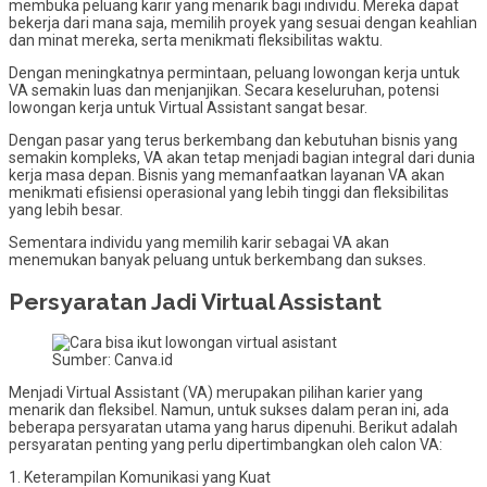
membuka peluang karir yang menarik bagi individu. Mereka dapat
bekerja dari mana saja, memilih proyek yang sesuai dengan keahlian
dan minat mereka, serta menikmati fleksibilitas waktu.
Dengan meningkatnya permintaan, peluang lowongan kerja untuk
VA semakin luas dan menjanjikan. Secara keseluruhan, potensi
lowongan kerja untuk Virtual Assistant sangat besar.
Dengan pasar yang terus berkembang dan kebutuhan bisnis yang
semakin kompleks, VA akan tetap menjadi bagian integral dari dunia
kerja masa depan. Bisnis yang memanfaatkan layanan VA akan
menikmati efisiensi operasional yang lebih tinggi dan fleksibilitas
yang lebih besar.
Sementara individu yang memilih karir sebagai VA akan
menemukan banyak peluang untuk berkembang dan sukses.
Persyaratan Jadi Virtual Assistant
Sumber: Canva.id
Menjadi Virtual Assistant (VA) merupakan pilihan karier yang
menarik dan fleksibel. Namun, untuk sukses dalam peran ini, ada
beberapa persyaratan utama yang harus dipenuhi. Berikut adalah
persyaratan penting yang perlu dipertimbangkan oleh calon VA:
1. Keterampilan Komunikasi yang Kuat