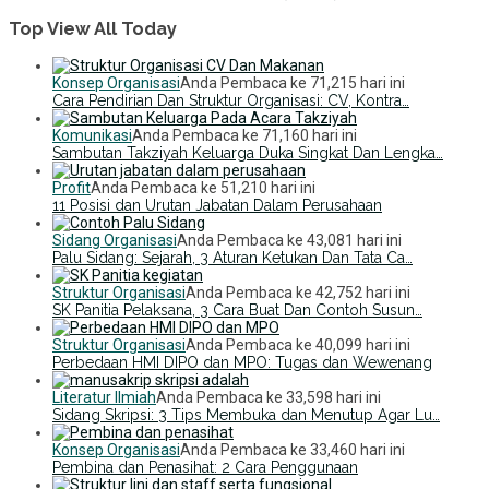
Top View All Today
Konsep Organisasi
Anda Pembaca ke 71,215 hari ini
Cara Pendirian Dan Struktur Organisasi: CV, Kontra…
Komunikasi
Anda Pembaca ke 71,160 hari ini
Sambutan Takziyah Keluarga Duka Singkat Dan Lengka…
Profit
Anda Pembaca ke 51,210 hari ini
11 Posisi dan Urutan Jabatan Dalam Perusahaan
Sidang Organisasi
Anda Pembaca ke 43,081 hari ini
Palu Sidang: Sejarah, 3 Aturan Ketukan Dan Tata Ca…
Struktur Organisasi
Anda Pembaca ke 42,752 hari ini
SK Panitia Pelaksana, 3 Cara Buat Dan Contoh Susun…
Struktur Organisasi
Anda Pembaca ke 40,099 hari ini
Perbedaan HMI DIPO dan MPO: Tugas dan Wewenang
Literatur Ilmiah
Anda Pembaca ke 33,598 hari ini
Sidang Skripsi: 3 Tips Membuka dan Menutup Agar Lu…
Konsep Organisasi
Anda Pembaca ke 33,460 hari ini
Pembina dan Penasihat: 2 Cara Penggunaan