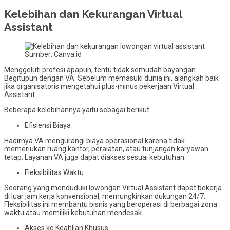
Kelebihan dan Kekurangan Virtual
Assistant
Sumber: Canva.id
Menggeluti profesi apapun, tentu tidak semudah bayangan.
Begitupun dengan VA. Sebelum memasuki dunia ini, alangkah baik
jika organisatoris mengetahui plus-minus pekerjaan Virtual
Assistant.
Beberapa kelebihannya yaitu sebagai berikut:
Efisiensi Biaya
Hadirnya VA mengurangi biaya operasional karena tidak
memerlukan ruang kantor, peralatan, atau tunjangan karyawan
tetap. Layanan VA juga dapat diakses sesuai kebutuhan.
Fleksibilitas Waktu
Seorang yang menduduki lowongan Virtual Assistant dapat bekerja
di luar jam kerja konvensional, memungkinkan dukungan 24/7.
Fleksibilitas ini membantu bisnis yang beroperasi di berbagai zona
waktu atau memiliki kebutuhan mendesak.
Akses ke Keahlian Khusus