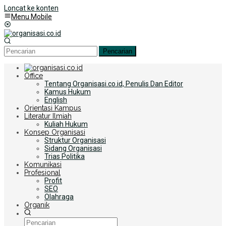
Loncat ke konten
Menu Mobile
Pencarian
Office
Tentang Organisasi.co.id, Penulis Dan Editor
Kamus Hukum
English
Orientasi Kampus
Literatur Ilmiah
Kuliah Hukum
Konsep Organisasi
Struktur Organisasi
Sidang Organisasi
Trias Politika
Komunikasi
Profesional
Profit
SEO
Olahraga
Organik