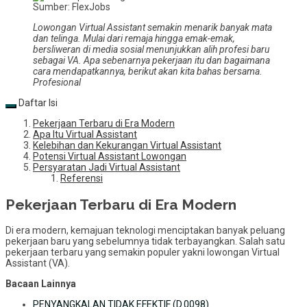
Sumber: FlexJobs
Lowongan Virtual Assistant semakin menarik banyak mata
dan telinga. Mulai dari remaja hingga emak-emak,
bersliweran di media sosial menunjukkan alih profesi baru
sebagai VA. Apa sebenarnya pekerjaan itu dan bagaimana
cara mendapatkannya, berikut akan kita bahas bersama.
Profesional
Daftar Isi
Pekerjaan Terbaru di Era Modern
Apa Itu Virtual Assistant
Kelebihan dan Kekurangan Virtual Assistant
Potensi Virtual Assistant Lowongan
Persyaratan Jadi Virtual Assistant
Referensi
Pekerjaan Terbaru di Era Modern
Di era modern, kemajuan teknologi menciptakan banyak peluang
pekerjaan baru yang sebelumnya tidak terbayangkan. Salah satu
pekerjaan terbaru yang semakin populer yakni lowongan Virtual
Assistant (VA).
Bacaan Lainnya
PENYANGKALAN TIDAK EFEKTIF (D.0098)