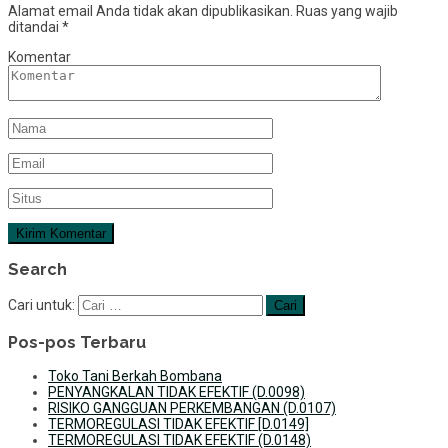
Alamat email Anda tidak akan dipublikasikan.
Ruas yang wajib
ditandai
*
Komentar
Search
Cari untuk:
Pos-pos Terbaru
Toko Tani Berkah Bombana
PENYANGKALAN TIDAK EFEKTIF (D.0098)
RISIKO GANGGUAN PERKEMBANGAN (D.0107)
TERMOREGULASI TIDAK EFEKTIF [D.0149]
TERMOREGULASI TIDAK EFEKTIF (D.0148)