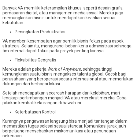
Banyak VA memiliki keterampilan khusus, seperti desain grafis,
pemasaran digital, atau manajemen media sosial. Mereka juga
memungkinkan bisnis untuk mendapatkan keahlian sesuai
kebutuhan.
Peningkatan Produktivitas
VA memberi kesempatan agar pemilik bisnis fokus pada aspek
strategis. Selain itu, mengurangi beban kerja administrasi sehingga
tim internal dapat fokus pada proyek penting lainnya.
Fleksibilitas Geografis
Mereka adalah pekerja
Work of Anywhere
, sehingga tinggi
kemungkinan suatu bisnis mengakses talenta global. Cocok bagi
perusahaan yang beroperasi secara internasional atau memerlukan
dukungan dari berbagai lokasi.
Setelah mendapatkan secercah harapan dari kelebihan, mari
lengkapi pertimbangan menjadi VA atau merekrut mereka. Coba
pikirkan kembali kekurangan di bawah ini.
Keterbatasan Kontrol
Kurangnya pengawasan langsung bisa menjadi tantangan dalam
memastikan tugas selesai sesuai standar. Komunikasi jarak jauh
berpeluang menyebabkan miskomunikasi atau penundaan
pekerjaan.