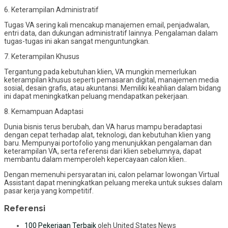
6. Keterampilan Administratif
Tugas VA sering kali mencakup manajemen email, penjadwalan,
entri data, dan dukungan administratif lainnya. Pengalaman dalam
tugas-tugas ini akan sangat menguntungkan.
7. Keterampilan Khusus
Tergantung pada kebutuhan klien, VA mungkin memerlukan
keterampilan khusus seperti pemasaran digital, manajemen media
sosial, desain grafis, atau akuntansi. Memiliki keahlian dalam bidang
ini dapat meningkatkan peluang mendapatkan pekerjaan.
8. Kemampuan Adaptasi
Dunia bisnis terus berubah, dan VA harus mampu beradaptasi
dengan cepat terhadap alat, teknologi, dan kebutuhan klien yang
baru. Mempunyai portofolio yang menunjukkan pengalaman dan
keterampilan VA, serta referensi dari klien sebelumnya, dapat
membantu dalam memperoleh kepercayaan calon klien..
Dengan memenuhi persyaratan ini, calon pelamar lowongan Virtual
Assistant dapat meningkatkan peluang mereka untuk sukses dalam
pasar kerja yang kompetitif.
Referensi
100 Pekerjaan Terbaik
oleh United States News