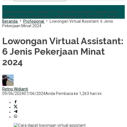
+6285255759852
Aksioma Interelasi, Belajar Privat Gaya Komunikasi Terbaik untuk
pejabat, politisi, akademisi, Publik Speaker Rp 25.000.000,-/Paket
Beranda
Profesional
Lowongan Virtual Assistant: 6 Jenis
Pekerjaan Minat 2024
Lowongan Virtual Assistant:
6 Jenis Pekerjaan Minat
2024
Retno Widianti
09/06/2024
07/06/2024
Anda Pembaca ke 1,263 hari ini