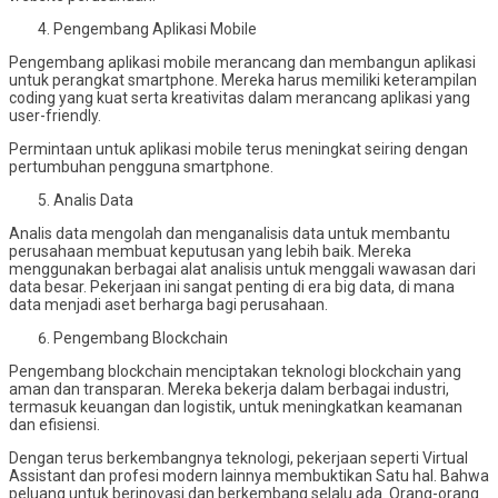
Pengembang Aplikasi Mobile
Pengembang aplikasi mobile merancang dan membangun aplikasi
untuk perangkat smartphone. Mereka harus memiliki keterampilan
coding yang kuat serta kreativitas dalam merancang aplikasi yang
user-friendly.
Permintaan untuk aplikasi mobile terus meningkat seiring dengan
pertumbuhan pengguna smartphone.
Analis Data
Analis data mengolah dan menganalisis data untuk membantu
perusahaan membuat keputusan yang lebih baik. Mereka
menggunakan berbagai alat analisis untuk menggali wawasan dari
data besar. Pekerjaan ini sangat penting di era big data, di mana
data menjadi aset berharga bagi perusahaan.
Pengembang Blockchain
Pengembang blockchain menciptakan teknologi blockchain yang
aman dan transparan. Mereka bekerja dalam berbagai industri,
termasuk keuangan dan logistik, untuk meningkatkan keamanan
dan efisiensi.
Dengan terus berkembangnya teknologi, pekerjaan seperti Virtual
Assistant dan profesi modern lainnya membuktikan Satu hal. Bahwa
peluang untuk berinovasi dan berkembang selalu ada. Orang-orang