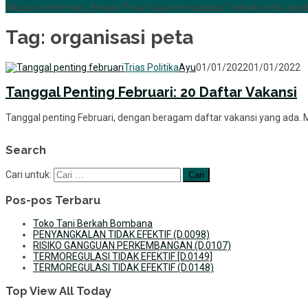
Aksioma Interelasi, Belajar Privat Gaya Komunikasi Terbaik untuk pejab
Tag:
organisasi peta
Trias Politika
Ayu
01/01/2022
01/01/2022
Tanggal Penting Februari: 20 Daftar Vakansi
Tanggal penting Februari, dengan beragam daftar vakansi yang ada. M
Search
Cari untuk:
Pos-pos Terbaru
Toko Tani Berkah Bombana
PENYANGKALAN TIDAK EFEKTIF (D.0098)
RISIKO GANGGUAN PERKEMBANGAN (D.0107)
TERMOREGULASI TIDAK EFEKTIF [D.0149]
TERMOREGULASI TIDAK EFEKTIF (D.0148)
Top View All Today