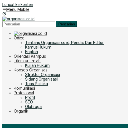
Loncat ke konten
Menu Mobile
Pencarian
Office
Tentang Organisasi.co.id, Penulis Dan Editor
Kamus Hukum
English
Orientasi Kampus
Literatur Ilmiah
Kuliah Hukum
Konsep Organisasi
Struktur Organisasi
Sidang Organisasi
Trias Politika
Komunikasi
Profesional
Profit
SEO
Olahraga
Organik
+6285255759852