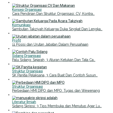
Konsep Organisasi
Cara Pendirian Dan Struktur Organisasi: CV, Kontra…
Komunikasi
Sambutan Takziyah Keluarga Duka Singkat Dan Lengka…
Profit
11 Posisi dan Urutan Jabatan Dalam Perusahaan
Sidang Organisasi
Palu Sidang: Sejarah, 3 Aturan Ketukan Dan Tata Ca…
Struktur Organisasi
SK Panitia Pelaksana, 3 Cara Buat Dan Contoh Susun…
Struktur Organisasi
Perbedaan HMI DIPO dan MPO: Tugas dan Wewenang
Literatur Ilmiah
Sidang Skripsi: 3 Tips Membuka dan Menutup Agar Lu…