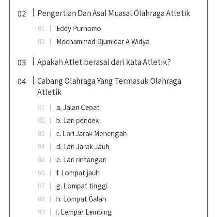
Pengertian Dan Asal Muasal Olahraga Atletik
Eddy Purnomo
Mochammad Djumidar A Widya
Apakah Atlet berasal dari kata Atletik?
Cabang Olahraga Yang Termasuk Olahraga
Atletik
a. Jalan Cepat
b. Lari pendek
c. Lari Jarak Menengah
d. Lari Jarak Jauh
e. Lari rintangan
f. Lompat jauh
g. Lompat tinggi
h. Lompat Galah
i. Lempar Lembing