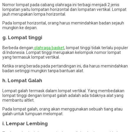
Nomor lompat pada cabang olahraga ini terbagi menjadi 2 jenis
lompatan yaitu lompatan horizontal dan lompatan vertikal. Lompat
jauh merupakan lompa horizontal.
Pada lompat horizontal, orang harus memindahkan badan sejauh
mungkin ke depan.
g. Lompat tinggi
Berbeda dengan
olahraga basket
, lompat tinggi tidak terlalu populer
di Indonesia. Lompat tinggi merupakan kelompok nomor lompat
yang termasuk lompat vertikal.
Ketika orang berada pada pertandingan ini, dia harus memindahkan
badan setinggi mungkin tanpa bantuan alat.
h. Lompat Galah
Lompat galah termask dalam lompat vertikal. Yang membedakan
lompat tinggi dengan lompat galah adalah ada tidaknya alat yang
membantu altlet.
Pada lompat galah, orang akan menggunakan sebuah tiang atau
galah untuk tumpuan melompat.
i. Lempar Lembing