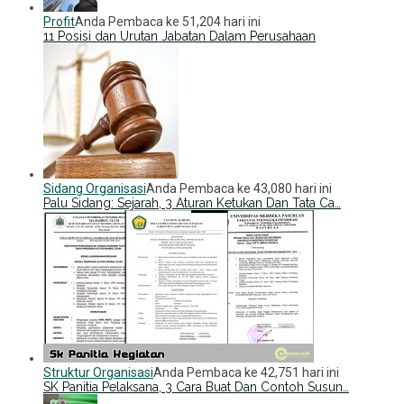
Profit
Anda Pembaca ke 51,204 hari ini
11 Posisi dan Urutan Jabatan Dalam Perusahaan
Sidang Organisasi
Anda Pembaca ke 43,080 hari ini
Palu Sidang: Sejarah, 3 Aturan Ketukan Dan Tata Ca…
Struktur Organisasi
Anda Pembaca ke 42,751 hari ini
SK Panitia Pelaksana, 3 Cara Buat Dan Contoh Susun…