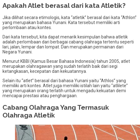
Apakah Atlet berasal dari kata Atletik?
Jika dilihat secara etimologis, kata “atletik” berasal dari kata “Athlon”
yang merupakan bahasa Yunani. Kata tersebut memiliki arti
perlombaan atau kontes.
Dari kata tersebut, kita dapat menarik kesimpulan bahwa atletik
adalah perlombaan dari berbagai cabang olahraga tertentu seperti
lari, jalan, lempar dan lompat. Dan merupakan permainan dari
Negara Yunani.
Menurut KBBI (Kamus Besar Bahasa Indonesia) tahun 2005, atlet
merupakan olahragawan yang sudah terlatih baik dari segi
ketangkasan, kecepatan dan kekuatannya.
Selain itu “atlet” berasal dari bahasa Yunani yaitu “Athlos” yang
memiliki arti kontes. Atlet juga memiliki istilah lain yaitu “atlilete”
yang merupakan orang terlatih untuk mengadu kekuatan demi
mencapai prestasi atau penghargaan.
Cabang Olahraga Yang Termasuk
Olahraga Atletik