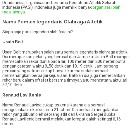
Di Indonesia, organisasi ini bernama Persatuan Atletik Seluruh
Indonesia (PASI). Indoneisa juga memiliki banyak
organisasi olah
raga lainnya
.
Nama Pemain legendaris Olahraga Atletik
Siapa saja para legendari olah fisik ini?
Usain Bolt
Usain Bolt merupakan salah satu pemain legendaris olahraga atletik.
Dia merupakkan pelari yang berasal dari Jamaika. Usain Bolt mampu
memecahkan rekor dunia pada lari 100 meter dan 200 meter putra
dengan catatan waktu 9,,58 detik dan 19,19 detik. Jam terbang
pemain yang satu ini cukup banyak karena sudah berhasil
memenangkan berbagai kejuaraan. Bahkan dia juga memecahkan
rekor baru dalam eftafet bersama timnya yaitu mencatat waktu lari
37,10 detik.
Renaud Lavillenie
Nama Renaud Lavine cukup terkenal karena dia berhasil
mengelahkan rekor selama 21 tahun. Dia berhasil mengalahkan
rekor yang dibuat oleh seorang atlit dari Ukrania Sergei Bubka.
Renaud Lavillenie berhasil melakukan lompat galah setinggi 6,16
meter.