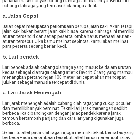
padahal masih banyak cabang olahraga atletik lainnya. Berikut ini
cabang olahraga yang termasuk olahraga atletik
a. Jalan Cepat
Jalan cepat merupakan perlombaan berupa jalan kaki. Akan tetapi
jalan kaki bukan berarti jalan kaki biasa, karena olahraga ini memiliki
aturan tersendiri dan setiap peserta lomba harus menaati aturan-
aturan tersebut. Jika kamu melihat sepintas, kamu akan melihat
para peserta sedang berlari kecil.
b. Lari pendek
Lari pendek adalah cabang olahraga yang masuk ke dalam urutan
kedua sebagai olahraga cabang atletik favorit. Orang yang mampu
menangkan pertandingan 100 meter lari cepat akan mendapat
julukan sebagai manusia tercepat di dunia.
c. Lari Jarak Menengah
Lari jarak menengah adalah cabang olah raga yang cukup populer
dan memilikibanyak peminat. Teknik lari jarak menengah sedikit
berbeda jika dibandingkan dengan jarak pendek karena jarak
tempuh bertambah panjang dan cara lari yang digunakan juga
berbeda.
Selain itu atlet pada olahraga ini juga memiliki teknik bernafas yang
berbeda.Pada perlombaan tersebut, atlet harus menempuh jarak