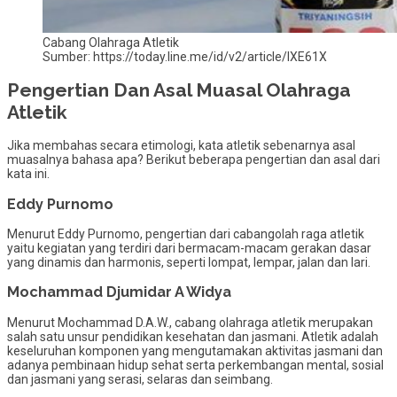
Cabang Olahraga Atletik
Sumber: https://today.line.me/id/v2/article/lXE61X
Pengertian Dan Asal Muasal Olahraga
Atletik
Jika membahas secara etimologi, kata atletik sebenarnya asal
muasalnya bahasa apa? Berikut beberapa pengertian dan asal dari
kata ini.
Eddy Purnomo
Menurut Eddy Purnomo, pengertian dari cabangolah raga atletik
yaitu kegiatan yang terdiri dari bermacam-macam gerakan dasar
yang dinamis dan harmonis, seperti lompat, lempar, jalan dan lari.
Mochammad Djumidar A Widya
Menurut Mochammad D.A.W., cabang olahraga atletik merupakan
salah satu unsur pendidikan kesehatan dan jasmani. Atletik adalah
keseluruhan komponen yang mengutamakan aktivitas jasmani dan
adanya pembinaan hidup sehat serta perkembangan mental, sosial
dan jasmani yang serasi, selaras dan seimbang.