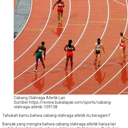
Cabang Olahraga Atletik Lari
Sumber:https://review.bukalapak.com/sports/cabang-
olahraga-atletik-109138
Tahukah kamu bahwa cabang olahraga atletik itu beragam?
Banyak yang mengira bahwa cabang olahraga atletik hanya lari