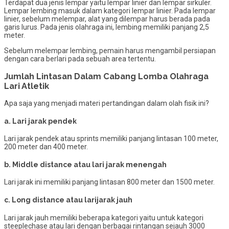
Terdapat dua jenis lempar yaitu lempar linier dan lempar sirkuler.
Lempar lembing masuk dalam kategori lempar linier. Pada lempar
linier, sebelum melempar, alat yang dilempar harus berada pada
garis lurus. Pada jenis olahraga ini, lembing memiliki panjang 2,5
meter.
Sebelum melempar lembing, pemain harus mengambil persiapan
dengan cara berlari pada sebuah area tertentu.
Jumlah Lintasan Dalam Cabang Lomba Olahraga
Lari Atletik
Apa saja yang menjadi materi pertandingan dalam olah fisik ini?
a. Lari jarak pendek
Lari jarak pendek atau sprints memiliki panjang lintasan 100 meter,
200 meter dan 400 meter.
b. Middle distance atau lari jarak menengah
Lari jarak ini memiliki panjang lintasan 800 meter dan 1500 meter.
c. Long distance atau larijarak jauh
Lari jarak jauh memiliki beberapa kategori yaitu untuk kategori
steeplechase atau lari dengan berbagai rintangan sejauh 3000