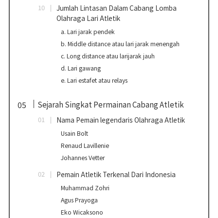
Jumlah Lintasan Dalam Cabang Lomba
Olahraga Lari Atletik
a. Lari jarak pendek
b. Middle distance atau lari jarak menengah
c. Long distance atau larijarak jauh
d. Lari gawang
e. Lari estafet atau relays
Sejarah Singkat Permainan Cabang Atletik
Nama Pemain legendaris Olahraga Atletik
Usain Bolt
Renaud Lavillenie
Johannes Vetter
Pemain Atletik Terkenal Dari Indonesia
Muhammad Zohri
Agus Prayoga
Eko Wicaksono