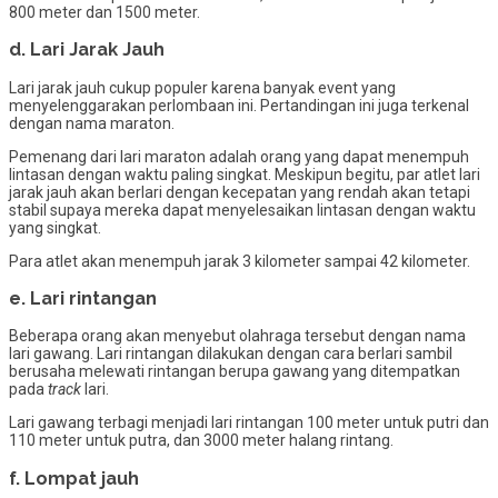
800 meter dan 1500 meter.
d. Lari Jarak Jauh
Lari jarak jauh cukup populer karena banyak event yang
menyelenggarakan perlombaan ini. Pertandingan ini juga terkenal
dengan nama maraton.
Pemenang dari lari maraton adalah orang yang dapat menempuh
lintasan dengan waktu paling singkat. Meskipun begitu, par atlet lari
jarak jauh akan berlari dengan kecepatan yang rendah akan tetapi
stabil supaya mereka dapat menyelesaikan lintasan dengan waktu
yang singkat.
Para atlet akan menempuh jarak 3 kilometer sampai 42 kilometer.
e. Lari rintangan
Beberapa orang akan menyebut olahraga tersebut dengan nama
lari gawang. Lari rintangan dilakukan dengan cara berlari sambil
berusaha melewati rintangan berupa gawang yang ditempatkan
pada
track
lari.
Lari gawang terbagi menjadi lari rintangan 100 meter untuk putri dan
110 meter untuk putra, dan 3000 meter halang rintang.
f. Lompat jauh