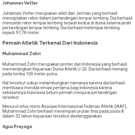
Johannes Vetter
Johannes Vetter merupakan atlet dari Jerman yang berhasil
menciptakan rekor dalam pertandingan lempar lembing. Dia berhasil
mencatat rekor lempar lembing terjauh kedua di dunia selama jerah
pertandingan lempar lembing. Dia berhasil melempar lembing
sejauh 97,76 meter.
Pemain Atletik Terkenal Dari Indonesia
Muhammad Zohri
Muhammad Zohri merupakan printer dari Indonesia yang berhasil
memenangkan Kejuaraan Dunia Atletik U-20. Dia berhasil menang
pada lomba 100 meter putra.
Hal tersebut cukup melambungkan namanya karena dia berhasil
membawa mendali emasi pertama bagi Indonesia karena
sebelumnya Indonesia belum pernah menjurai pertandingan
tersebut.
Menurut situs resmi Asosiasi Internasional Federasi Atletik (IAAF),
Muhammad Zohri berhasil menempati urutan finis pada posisi 8
dalam 32 tahun kejuaraan tersebut diselenggarakan.
Agus Prayoga