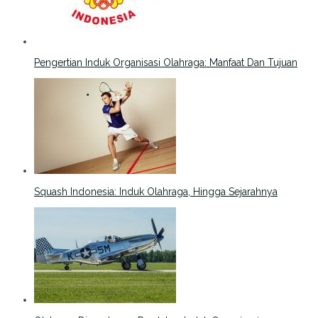
Pengertian Induk Organisasi Olahraga: Manfaat Dan Tujuan
Squash Indonesia: Induk Olahraga, Hingga Sejarahnya