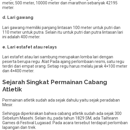
meter, 500 meter, 10000 meter dan marathon sebanyak 42195
meter.
d. Lari gawang
Lari gawang memiliki panjang lintasan 100 meter untuk putri dan
110 meter untuk putra. Selain itu untuk putri dan putra lintasan lari
ini adalah 400 meter.
e. Lari estafet atau relays
Lari estafet atau lari sambung merupakan lomba lari dengan
peserta berupa regu. Alat Pada ajang perlombaan resmi, satu regu
terdiri dari empat orang. Setiap regu harus melalu jarak 4×100 meter
dan 4×400 meter.
Sejarah Singkat Permainan Cabang
Atletik
Permainan atletik sudah ada sejak dahulu yaitu sejak peradaban
Mesir.
Sehingga diperkirakan bahwa cabang atletik sudah ada sejak 300
Sebelum Masehi. Selain itu, pada tahun 1829 SM, ada Tailteann
Games di Festival Lugasad. Pada acara tersebut terdapat perlomban
lapangan dan trek.