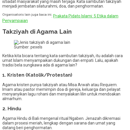
istiadat masyarakat yang masih terjaga. Kata sambutan takziyah
menjadi jembatan silaturahmi, doa, dan penghormatan.
Organisatoris lain juga baca ini
:
Prakata Pidato Islami: 5 Etika dalam
Penyampaian
Takziyah di Agama Lain
Sumber: pexels
Ketika kita bicara tentang kata sambutan takziyah, itu adalah cara
umat Islam menyampaikan dukungan dan empati. Lalu, apakah
tradisi bela sungkawa ada di agama lain?
1. Kristen (Katolik/Protestan)
Agama kristen punya takziyah atau Misa Arwah atau Requiem.
Imam atau pastor memimpin doa di gereja, keluarga dan pelayat
menyanyikan lagu rohani dan menyalakan lilin untuk mendoakan
almarhum.
2. Hindu
Agama Hindu di Bali mengenal ritual Ngaben. Jenazah dikremasi
dalam prosesi meriah, lengkap dengan sarana dan umat yang
datang beri penghormatan.