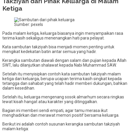
Takziyah dari Pihak Keluarga di Malam
Ketiga
Sumber: pexels
Pada malam ketiga, keluarga biasanya ingin menyampaikan rasa
terima kasih sekaligus menenangkan hati para pelayat.
Kata sambutan takziyah bisa menjadi momen penting untuk
mengikat kedekatan batin antar semua yang hadir.
Kerangka sambutan diawali dengan salam dan pujian kepada Allah
SWT, lalu dilanjutkan shalawat kepada Nabi Muhammad SAW.
Setelah itu menyisipkan contoh kata sambutan takziyah malam
ketiga dari keluarga, berupa ucapan terima kasih singkat kepada
tetangga dan sahabat yang telah hadir memberi dukungan, bahkan
dalam kesedihan.
Setelah itu, keluarga mengenang sosok almarhum secara ringkas
lewat kisah hangat atau karakter yang ditinggalkan.
Bagian ini memberi sendi empati, agar tamu merasa ikut
menghadirkan dan merawat memori positif bersama keluarga.
Berikut ini adalah contoh susunan kerangka sambutan takziyah
malam ketiga: