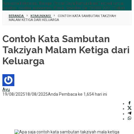
Aksioma Interelasi, Belajar Privat Gaya Komunikasi Terbaik untuk
pejabat, politisi, akademisi, Publik Speaker Rp 25.000.000,-/Paket
BERANDA
KOMUNIKASI
CONTOH KATA SAMBUTAN TAKZIYAH
MALAM KETIGA DARI KELUARGA
Contoh Kata Sambutan
Takziyah Malam Ketiga dari
Keluarga
Ayu
19/08/2025
18/08/2025
Anda Pembaca ke 1,654 hari ini