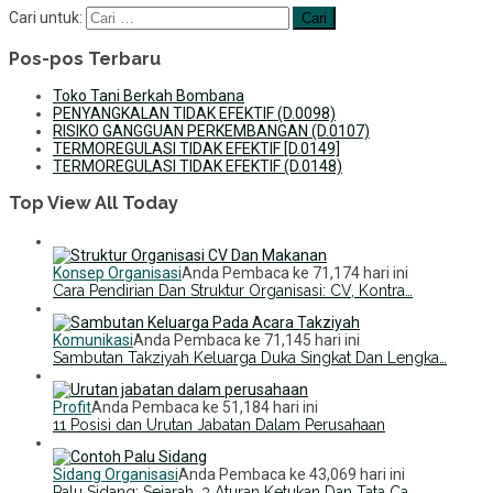
Cari untuk:
Pos-pos Terbaru
Toko Tani Berkah Bombana
PENYANGKALAN TIDAK EFEKTIF (D.0098)
RISIKO GANGGUAN PERKEMBANGAN (D.0107)
TERMOREGULASI TIDAK EFEKTIF [D.0149]
TERMOREGULASI TIDAK EFEKTIF (D.0148)
Top View All Today
Konsep Organisasi
Anda Pembaca ke 71,174 hari ini
Cara Pendirian Dan Struktur Organisasi: CV, Kontra…
Komunikasi
Anda Pembaca ke 71,145 hari ini
Sambutan Takziyah Keluarga Duka Singkat Dan Lengka…
Profit
Anda Pembaca ke 51,184 hari ini
11 Posisi dan Urutan Jabatan Dalam Perusahaan
Sidang Organisasi
Anda Pembaca ke 43,069 hari ini
Palu Sidang: Sejarah, 3 Aturan Ketukan Dan Tata Ca…