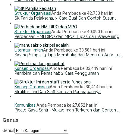
Struktur Organisasi
Anda Pembaca ke 42,733 hari ini
SK Panitia Pelaksana, 3 Cara Buat Dan Contoh Susun…
Struktur Organisasi
Anda Pembaca ke 40,090 hari ini
Perbedaan HMI DIPO dan MPO: Tugas dan Wewenang
Literatur Ilmiah
Anda Pembaca ke 33,581 hari ini
Sidang Skripsi: 3 Tips Membuka dan Menutup Agar Lu…
Konsep Organisasi
Anda Pembaca ke 33,449 hari ini
Pembina dan Penasihat: 2 Cara Penggunaan
Konsep Organisasi
Anda Pembaca ke 30,414 hari ini
Struktur Lini Dan Staff: Ciri dan Penerapannya
Komunikasi
Anda Pembaca ke 27,852 hari ini
Pidato Gaya Santri; Mukadimah Terkeren dan Contoh …
Genus
Genus