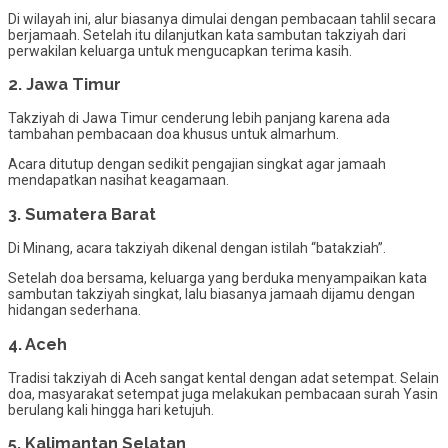
Di wilayah ini, alur biasanya dimulai dengan pembacaan tahlil secara
berjamaah. Setelah itu dilanjutkan kata sambutan takziyah dari
perwakilan keluarga untuk mengucapkan terima kasih.
2. Jawa Timur
Takziyah di Jawa Timur cenderung lebih panjang karena ada
tambahan pembacaan doa khusus untuk almarhum.
Acara ditutup dengan sedikit pengajian singkat agar jamaah
mendapatkan nasihat keagamaan.
3. Sumatera Barat
Di Minang, acara takziyah dikenal dengan istilah “batakziah”.
Setelah doa bersama, keluarga yang berduka menyampaikan kata
sambutan takziyah singkat, lalu biasanya jamaah dijamu dengan
hidangan sederhana.
4. Aceh
Tradisi takziyah di Aceh sangat kental dengan adat setempat. Selain
doa, masyarakat setempat juga melakukan pembacaan surah Yasin
berulang kali hingga hari ketujuh.
5. Kalimantan Selatan