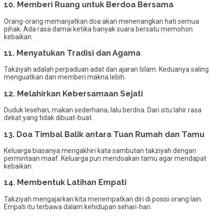
10. Memberi Ruang untuk Berdoa Bersama
Orang-orang memanjatkan doa akan menenangkan hati semua
pihak. Ada rasa damai ketika banyak suara bersatu memohon
kebaikan.
11. Menyatukan Tradisi dan Agama
Takziyah adalah perpaduan adat dan ajaran Islam. Keduanya saling
menguatkan dan memberi makna lebih.
12. Melahirkan Kebersamaan Sejati
Duduk lesehan, makan sederhana, lalu berdoa. Dari situ lahir rasa
dekat yang tidak dibuat-buat.
13. Doa Timbal Balik antara Tuan Rumah dan Tamu
Keluarga biasanya mengakhiri kata sambutan takziyah dengan
permintaan maaf. Keluarga pun mendoakan tamu agar mendapat
kebaikan.
14. Membentuk Latihan Empati
Takziyah mengajarkan kita menempatkan diri di posisi orang lain.
Empati itu terbawa dalam kehidupan sehari-hari.