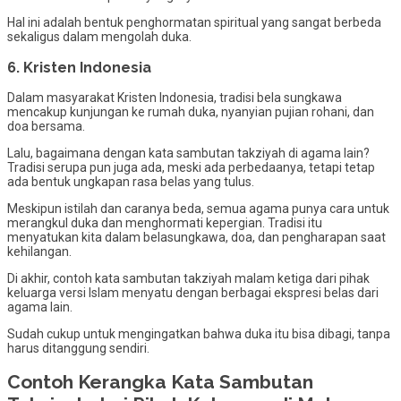
Hal ini adalah bentuk penghormatan spiritual yang sangat berbeda
sekaligus dalam mengolah duka.
6. Kristen Indonesia
Dalam masyarakat Kristen Indonesia, tradisi bela sungkawa
mencakup kunjungan ke rumah duka, nyanyian pujian rohani, dan
doa bersama.
Lalu, bagaimana dengan kata sambutan takziyah di agama lain?
Tradisi serupa pun juga ada, meski ada perbedaanya, tetapi tetap
ada bentuk ungkapan rasa belas yang tulus.
Meskipun istilah dan caranya beda, semua agama punya cara untuk
merangkul duka dan menghormati kepergian. Tradisi itu
menyatukan kita dalam belasungkawa, doa, dan pengharapan saat
kehilangan.
Di akhir, contoh kata sambutan takziyah malam ketiga dari pihak
keluarga versi Islam menyatu dengan berbagai ekspresi belas dari
agama lain.
Sudah cukup untuk mengingatkan bahwa duka itu bisa dibagi, tanpa
harus ditanggung sendiri.
Contoh Kerangka Kata Sambutan