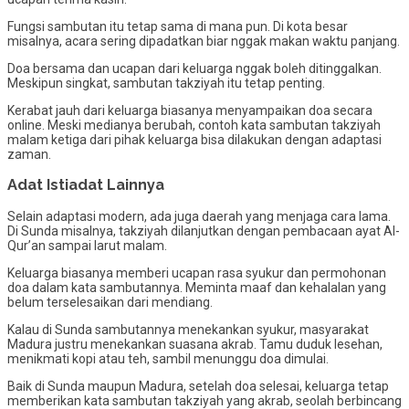
Fungsi sambutan itu tetap sama di mana pun. Di kota besar
misalnya, acara sering dipadatkan biar nggak makan waktu panjang.
Doa bersama dan ucapan dari keluarga nggak boleh ditinggalkan.
Meskipun singkat, sambutan takziyah itu tetap penting.
Kerabat jauh dari keluarga biasanya menyampaikan doa secara
online. Meski medianya berubah, contoh kata sambutan takziyah
malam ketiga dari pihak keluarga bisa dilakukan dengan adaptasi
zaman.
Adat Istiadat Lainnya
Selain adaptasi modern, ada juga daerah yang menjaga cara lama.
Di Sunda misalnya, takziyah dilanjutkan dengan pembacaan ayat Al-
Qur’an sampai larut malam.
Keluarga biasanya memberi ucapan rasa syukur dan permohonan
doa dalam kata sambutannya. Meminta maaf dan kehalalan yang
belum terselesaikan dari mendiang.
Kalau di Sunda sambutannya menekankan syukur, masyarakat
Madura justru menekankan suasana akrab. Tamu duduk lesehan,
menikmati kopi atau teh, sambil menunggu doa dimulai.
Baik di Sunda maupun Madura, setelah doa selesai, keluarga tetap
memberikan kata sambutan takziyah yang akrab, seolah berbincang