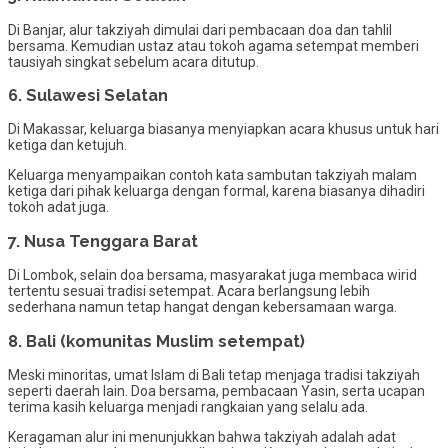
Di Banjar, alur takziyah dimulai dari pembacaan doa dan tahlil
bersama. Kemudian ustaz atau tokoh agama setempat memberi
tausiyah singkat sebelum acara ditutup.
6. Sulawesi Selatan
Di Makassar, keluarga biasanya menyiapkan acara khusus untuk hari
ketiga dan ketujuh.
Keluarga menyampaikan contoh kata sambutan takziyah malam
ketiga dari pihak keluarga dengan formal, karena biasanya dihadiri
tokoh adat juga.
7. Nusa Tenggara Barat
Di Lombok, selain doa bersama, masyarakat juga membaca wirid
tertentu sesuai tradisi setempat. Acara berlangsung lebih
sederhana namun tetap hangat dengan kebersamaan warga.
8. Bali (komunitas Muslim setempat)
Meski minoritas, umat Islam di Bali tetap menjaga tradisi takziyah
seperti daerah lain. Doa bersama, pembacaan Yasin, serta ucapan
terima kasih keluarga menjadi rangkaian yang selalu ada.
Keragaman alur ini menunjukkan bahwa takziyah adalah adat