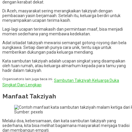
dengan kerabat dekat.
Di Aceh, masyarakat sering merangkaikan takziyah dengan
pembacaan yasin berjamaah. Setelah itu, keluarga berdiri untuk
menyampaikan ucapan terima kasih.
Lagi-lagi ucapan terimakasih dan permintaan maaf, bisa menjadi
momen sederhana yang membawa kedekatan.
Adat istiadat takziyah mewarisi semangat gotong-royong dan bela
sungkawa. Setiap daerah punya cara unik, tentu saja untuk
memberikan dukungan pada keluarga mendiang.
Kata sambutan takziyah adalah ucapan singkat yang disampaikan
oleh tuan rumah, atau keluarga almarhum kepada para tamu yang
hadir dalam takziyah.
Organisatoris lain juga baca ini
:
Sambutan Takziyah Keluarga Duka
Singkat Dan Lengkap
Manfaat Takziyah
Sumber: pexels
Melalui doa, kebersamaan, dan kata sambutan takziyah yang
sederhana, kita bisa melihat bagaimana masyarakat menjaga tradisi
dan membangun empati.