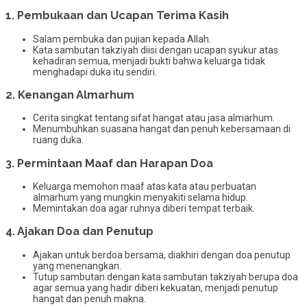
1. Pembukaan dan Ucapan Terima Kasih
Salam pembuka dan pujian kepada Allah.
Kata sambutan takziyah diisi dengan ucapan syukur atas
kehadiran semua, menjadi bukti bahwa keluarga tidak
menghadapi duka itu sendiri.
2. Kenangan Almarhum
Cerita singkat tentang sifat hangat atau jasa almarhum.
Menumbuhkan suasana hangat dan penuh kebersamaan di
ruang duka.
3. Permintaan Maaf dan Harapan Doa
Keluarga memohon maaf atas kata atau perbuatan
almarhum yang mungkin menyakiti selama hidup.
Memintakan doa agar ruhnya diberi tempat terbaik.
4. Ajakan Doa dan Penutup
Ajakan untuk berdoa bersama, diakhiri dengan doa penutup
yang menenangkan.
Tutup sambutan dengan kata sambutan takziyah berupa doa
agar semua yang hadir diberi kekuatan, menjadi penutup
hangat dan penuh makna.