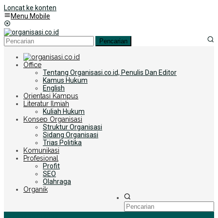
Loncat ke konten
Menu Mobile
Pencarian
Office
Tentang Organisasi.co.id, Penulis Dan Editor
Kamus Hukum
English
Orientasi Kampus
Literatur Ilmiah
Kuliah Hukum
Konsep Organisasi
Struktur Organisasi
Sidang Organisasi
Trias Politika
Komunikasi
Profesional
Profit
SEO
Olahraga
Organik
+6285255759852