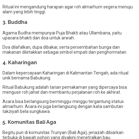
Ritual ini mengandung harapan agar roh almarhum segera menuju
alam yang lebih tinggi.
3. Buddha
Agama Budha mempunyai Puja Bhakti atau Ullambana, yaitu
upacara bhakti dan doa untuk arwah.
Doa dilafalkan, dupa dibakar, serta persembahan bunga dan
makanan diletakkan sebagai simbol empati dan penghormatan.
4. Kaharingan
Dalam kepercayaan Kaharingan di Kalimantan Tengah, ada ritual
unik bernama Babukung.
Ritual Babukung adalah tarian pemakaman yang dipercaya bisa
mengusir roh jahat dan membantu perjalanan roh ke akhirat.
Acara bisa berlangsung berminggu-minggu tergantung status
almarhum. Acara ini juga berlangsung dengan kata sambutan
takziyah bela sungkawa.
5. Komunitas Bali Aga
Begitu pun di komunitas Trunyan (Bali Aga), jenazah dibiarkan
terbuka di bawah pohon yang diyakini menetralkan bau.