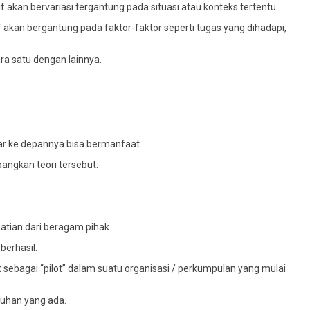
kan bervariasi tergantung pada situasi atau konteks tertentu.
 akan bergantung pada faktor-faktor seperti tugas yang dihadapi,
ra satu dengan lainnya.
gar ke depannya bisa bermanfaat.
angkan teori tersebut.
tian dari beragam pihak.
berhasil.
sebagai “pilot” dalam suatu organisasi / perkumpulan yang mulai
tuhan yang ada.