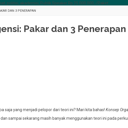
at, politisi, akademisi, Publik Speaker Rp 25.000.000,-/Paket
AKAR DAN 3 PENERAPAN
ensi: Pakar dan 3 Penerapan
saja yang menjadi pelopor dari teori ini? Mari kita bahas!
Konsep Orga
ar dan sampai sekarang masih banyak menggunakan teori ini pada perk