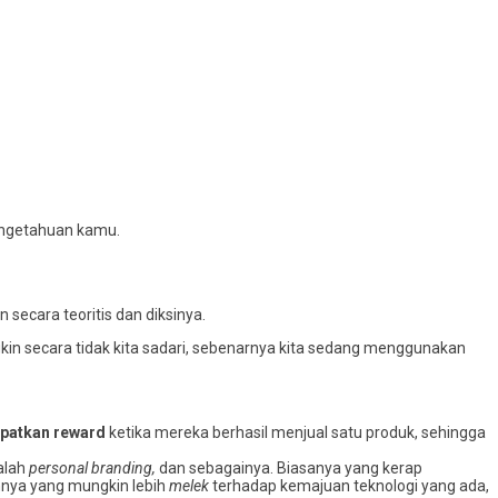
pengetahuan kamu.
ecara teoritis dan diksinya.
gkin secara tidak kita sadari, sebenarnya kita sedang menggunakan
patkan reward
ketika mereka berhasil menjual satu produk, sehingga
alah
personal branding,
dan sebagainya. Biasanya yang kerap
nnya yang mungkin lebih
melek
terhadap kemajuan teknologi yang ada,