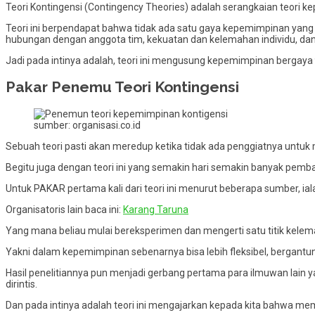
Teori Kontingensi (Contingency Theories) adalah serangkaian teori 
Teori ini berpendapat bahwa tidak ada satu gaya kepemimpinan yang p
hubungan dengan anggota tim, kekuatan dan kelemahan individu, dan 
Jadi pada intinya adalah, teori ini mengusung kepemimpinan bergaya
Pakar Penemu Teori Kontingensi
sumber: organisasi.co.id
Sebuah teori pasti akan meredup ketika tidak ada penggiatnya untuk
Begitu juga dengan teori ini yang semakin hari semakin banyak pemb
Untuk PAKAR pertama kali dari teori ini menurut beberapa sumber, ia
Organisatoris lain baca ini:
Karang Taruna
Yang mana beliau mulai bereksperimen dan mengerti satu titik kel
Yakni dalam kepemimpinan sebenarnya bisa lebih fleksibel, bergantung 
Hasil penelitiannya pun menjadi gerbang pertama para ilmuwan lain 
dirintis.
Dan pada intinya adalah teori ini mengajarkan kepada kita bahwa m