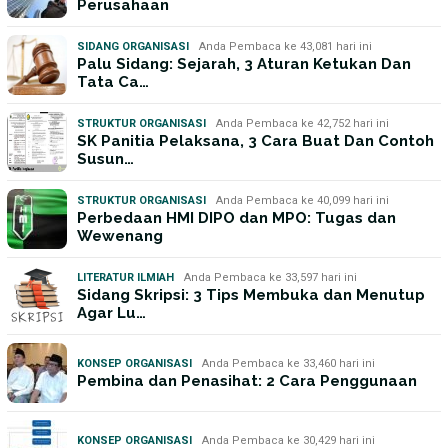
Perusahaan
SIDANG ORGANISASI
Anda Pembaca ke 43,081 hari ini
Palu Sidang: Sejarah, 3 Aturan Ketukan Dan
Tata Ca…
STRUKTUR ORGANISASI
Anda Pembaca ke 42,752 hari ini
SK Panitia Pelaksana, 3 Cara Buat Dan Contoh
Susun…
STRUKTUR ORGANISASI
Anda Pembaca ke 40,099 hari ini
Perbedaan HMI DIPO dan MPO: Tugas dan
Wewenang
LITERATUR ILMIAH
Anda Pembaca ke 33,597 hari ini
Sidang Skripsi: 3 Tips Membuka dan Menutup
Agar Lu…
KONSEP ORGANISASI
Anda Pembaca ke 33,460 hari ini
Pembina dan Penasihat: 2 Cara Penggunaan
KONSEP ORGANISASI
Anda Pembaca ke 30,429 hari ini