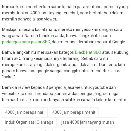
Namun kami memberikan saran kepada para youtuber pemula yang
membutuhkan 4000 jam tayang tersebut, agar berhati-hati dalam
memilih penyedia jasa viewer.
Meskipun, secara kasat mata, mereka menyediakan dengan cara
yang aman. Namun tahukah anda, bahwa langkah itu, pada
padangan para pakar SEO
, dan memang demikian menurut Google.
Bahwa langkah itu merupakan kategori
Black Hat SEO
atau selubung
hitam SEO. Yang kesimpulannya terlarang. Sebab cara itu
merupakan cara yang tidak organik atau tidak alami. Dan tentu kita
paham bahwa bot google sangat canggih untuk mendeteksi cara
“nakal”.
Demikia review kepada 3 penyedia jasa vie untuk youtube dan
website kita demi mendapatkan view dari pengunjung, semoga
bermanfaat. Jika ada pertanyaan silahkan isi pada kolom komentar.
4000 jam berapa hari
4000 jam berapa menit
Induk Organisasi Olahraga
jasa 4000 jam tayang murah