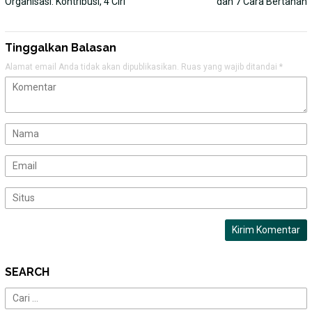
Organisasi: Kontribusi, 4 Ciri
dan 7 Cara Bertahan
Tinggalkan Balasan
Alamat email Anda tidak akan dipublikasikan.
Ruas yang wajib ditandai
*
SEARCH
Cari
untuk: