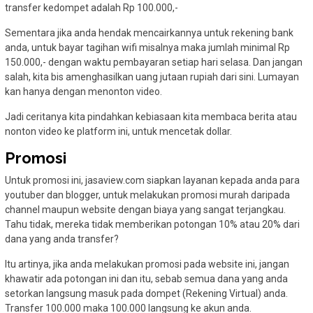
transfer kedompet adalah Rp 100.000,-
Sementara jika anda hendak mencairkannya untuk rekening bank
anda, untuk bayar tagihan wifi misalnya maka jumlah minimal Rp
150.000,- dengan waktu pembayaran setiap hari selasa. Dan jangan
salah, kita bis amenghasilkan uang jutaan rupiah dari sini. Lumayan
kan hanya dengan menonton video.
Jadi ceritanya kita pindahkan kebiasaan kita membaca berita atau
nonton video ke platform ini, untuk mencetak dollar.
Promosi
Untuk promosi ini, jasaview.com siapkan layanan kepada anda para
youtuber dan blogger, untuk melakukan promosi murah daripada
channel maupun website dengan biaya yang sangat terjangkau.
Tahu tidak, mereka tidak memberikan potongan 10% atau 20% dari
dana yang anda transfer?
Itu artinya, jika anda melakukan promosi pada website ini, jangan
khawatir ada potongan ini dan itu, sebab semua dana yang anda
setorkan langsung masuk pada dompet (Rekening Virtual) anda.
Transfer 100.000 maka 100.000 langsung ke akun anda.