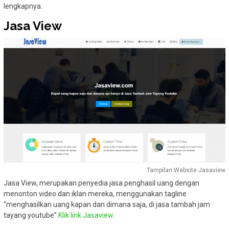
lengkapnya.
Jasa View
Tampilan Website Jasaview
Jasa View, merupakan penyedia jasa penghasil uang dengan
menonton video dan iklan mereka, menggunakan tagline
“menghasilkan uang kapan dan dimana saja, di jasa tambah jam
tayang youtube”
Klik link Jasaview.