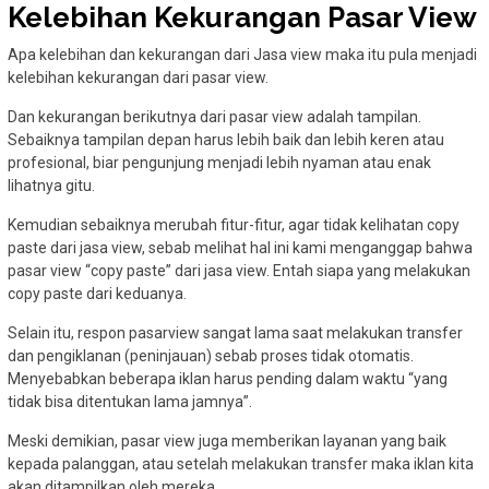
Kelebihan Kekurangan Pasar View
Apa kelebihan dan kekurangan dari Jasa view maka itu pula menjadi
kelebihan kekurangan dari pasar view.
Dan kekurangan berikutnya dari pasar view adalah tampilan.
Sebaiknya tampilan depan harus lebih baik dan lebih keren atau
profesional, biar pengunjung menjadi lebih nyaman atau enak
lihatnya gitu.
Kemudian sebaiknya merubah fitur-fitur, agar tidak kelihatan copy
paste dari jasa view, sebab melihat hal ini kami menganggap bahwa
pasar view “copy paste” dari jasa view. Entah siapa yang melakukan
copy paste dari keduanya.
Selain itu, respon pasarview sangat lama saat melakukan transfer
dan pengiklanan (peninjauan) sebab proses tidak otomatis.
Menyebabkan beberapa iklan harus pending dalam waktu “yang
tidak bisa ditentukan lama jamnya”.
Meski demikian, pasar view juga memberikan layanan yang baik
kepada palanggan, atau setelah melakukan transfer maka iklan kita
akan ditampilkan oleh mereka.