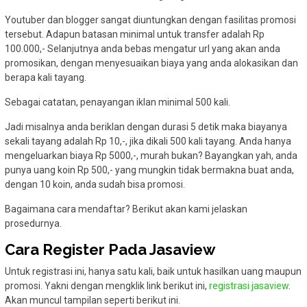
Youtuber dan blogger sangat diuntungkan dengan fasilitas promosi
tersebut. Adapun batasan minimal untuk transfer adalah Rp
100.000,- Selanjutnya anda bebas mengatur url yang akan anda
promosikan, dengan menyesuaikan biaya yang anda alokasikan dan
berapa kali tayang.
Sebagai catatan, penayangan iklan minimal 500 kali.
Jadi misalnya anda beriklan dengan durasi 5 detik maka biayanya
sekali tayang adalah Rp 10,-, jika dikali 500 kali tayang. Anda hanya
mengeluarkan biaya Rp 5000,-, murah bukan? Bayangkan yah, anda
punya uang koin Rp 500,- yang mungkin tidak bermakna buat anda,
dengan 10 koin, anda sudah bisa promosi.
Bagaimana cara mendaftar? Berikut akan kami jelaskan
prosedurnya.
Cara Register Pada Jasaview
Untuk registrasi ini, hanya satu kali, baik untuk hasilkan uang maupun
promosi. Yakni dengan mengklik link berikut ini,
registrasi jasaview
.
Akan muncul tampilan seperti berikut ini.