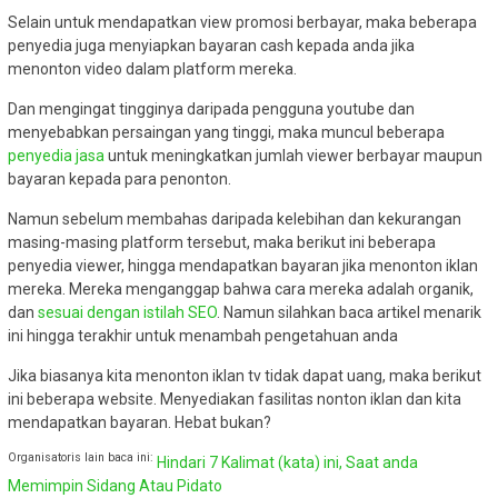
Selain untuk mendapatkan view promosi berbayar, maka beberapa
penyedia juga menyiapkan bayaran cash kepada anda jika
menonton video dalam platform mereka.
Dan mengingat tingginya daripada pengguna youtube dan
menyebabkan persaingan yang tinggi, maka muncul beberapa
penyedia jasa
untuk meningkatkan jumlah viewer berbayar maupun
bayaran kepada para penonton.
Namun sebelum membahas daripada kelebihan dan kekurangan
masing-masing platform tersebut, maka berikut ini beberapa
penyedia viewer, hingga mendapatkan bayaran jika menonton iklan
mereka. Mereka menganggap bahwa cara mereka adalah organik,
dan
sesuai dengan istilah SEO
. Namun silahkan baca artikel menarik
ini hingga terakhir untuk menambah pengetahuan anda
Jika biasanya kita menonton iklan tv tidak dapat uang, maka berikut
ini beberapa website. Menyediakan fasilitas nonton iklan dan kita
mendapatkan bayaran. Hebat bukan?
Organisatoris lain baca ini:
Hindari 7 Kalimat (kata) ini, Saat anda
Memimpin Sidang Atau Pidato