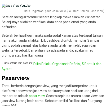
Cara Registrasi pada Jasa View (Sousrce: Screen Jasa View)
Setelah mengisi formulir secara lengkap maka silahkan klik daftar.
Selanjutnya silahkan verifikasi data anda pada email yang anda
daftarkan.
Setelah berhasil login, maka pada sudut kanan atas terdapat tulisan
nama akun anda, silahkan klik dashboard untuk memulai. Sampai
disini, sudah sangat jelas bahwa anda telah menjadi bagian dari
website tersebut. Dan pilihannya ada pada anda, apakah mau
promosi atau hasilkan uang.
Organisatoris lain baca ini:
Etika Prilaku Organisasi: Definisi, 5 Bentuk dan
Syarat
Pasarview
Tentu berbeda dengan jasaview, yang menjadi kompetitor untuk
platform penawaran jasa view berikutnya dan hasilkan uang dari
menonton adalah
pasar view
. Secara sepintas antara pasar view dan
jasa view kurang lebih sama. Sebab memiliki fasilitas dan fitur yang
sama 99%.