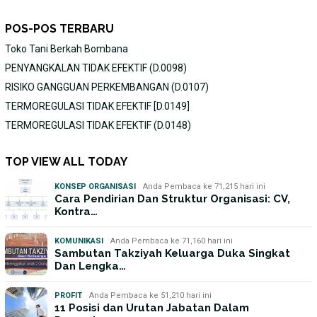
POS-POS TERBARU
Toko Tani Berkah Bombana
PENYANGKALAN TIDAK EFEKTIF (D.0098)
RISIKO GANGGUAN PERKEMBANGAN (D.0107)
TERMOREGULASI TIDAK EFEKTIF [D.0149]
TERMOREGULASI TIDAK EFEKTIF (D.0148)
TOP VIEW ALL TODAY
KONSEP ORGANISASI
Anda Pembaca ke 71,215 hari ini
Cara Pendirian Dan Struktur Organisasi: CV,
Kontra…
KOMUNIKASI
Anda Pembaca ke 71,160 hari ini
Sambutan Takziyah Keluarga Duka Singkat
Dan Lengka…
PROFIT
Anda Pembaca ke 51,210 hari ini
11 Posisi dan Urutan Jabatan Dalam