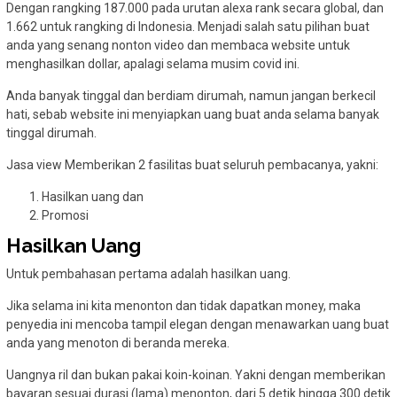
Dengan rangking 187.000 pada urutan alexa rank secara global, dan
1.662 untuk rangking di Indonesia. Menjadi salah satu pilihan buat
anda yang senang nonton video dan membaca website untuk
menghasilkan dollar, apalagi selama musim covid ini.
Anda banyak tinggal dan berdiam dirumah, namun jangan berkecil
hati, sebab website ini menyiapkan uang buat anda selama banyak
tinggal dirumah.
Jasa view Memberikan 2 fasilitas buat seluruh pembacanya, yakni:
Hasilkan uang dan
Promosi
Hasilkan Uang
Untuk pembahasan pertama adalah hasilkan uang.
Jika selama ini kita menonton dan tidak dapatkan money, maka
penyedia ini mencoba tampil elegan dengan menawarkan uang buat
anda yang menoton di beranda mereka.
Uangnya ril dan bukan pakai koin-koinan. Yakni dengan memberikan
bayaran sesuai durasi (lama) menonton, dari 5 detik hingga 300 detik