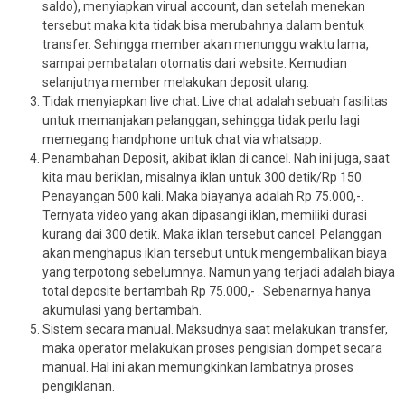
saldo), menyiapkan virual account, dan setelah menekan
tersebut maka kita tidak bisa merubahnya dalam bentuk
transfer. Sehingga member akan menunggu waktu lama,
sampai pembatalan otomatis dari website. Kemudian
selanjutnya member melakukan deposit ulang.
Tidak menyiapkan live chat. Live chat adalah sebuah fasilitas
untuk memanjakan pelanggan, sehingga tidak perlu lagi
memegang handphone untuk chat via whatsapp.
Penambahan Deposit, akibat iklan di cancel. Nah ini juga, saat
kita mau beriklan, misalnya iklan untuk 300 detik/Rp 150.
Penayangan 500 kali. Maka biayanya adalah Rp 75.000,-.
Ternyata video yang akan dipasangi iklan, memiliki durasi
kurang dai 300 detik. Maka iklan tersebut cancel. Pelanggan
akan menghapus iklan tersebut untuk mengembalikan biaya
yang terpotong sebelumnya. Namun yang terjadi adalah biaya
total deposite bertambah Rp 75.000,- . Sebenarnya hanya
akumulasi yang bertambah.
Sistem secara manual. Maksudnya saat melakukan transfer,
maka operator melakukan proses pengisian dompet secara
manual. Hal ini akan memungkinkan lambatnya proses
pengiklanan.