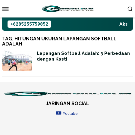
Loncat
ke
konten
+6285255759852
Aksioma
TAG:
HITUNGAN UKURAN LAPANGAN SOFTBALL
ADALAH
Lapangan Softball Adalah: 3 Perbedaan
dengan Kasti
JARINGAN SOCIAL
Youtube