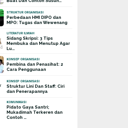
Buat Dan Contoh Susun…
STRUKTUR ORGANISASI
Perbedaan HMI DIPO dan
MPO: Tugas dan Wewenang
LITERATUR ILMIAH
Sidang Skripsi: 3 Tips
Membuka dan Menutup Agar
Lu…
KONSEP ORGANISASI
Pembina dan Penasihat: 2
Cara Penggunaan
KONSEP ORGANISASI
Struktur Lini Dan Staff: Ciri
dan Penerapannya
KOMUNIKASI
Pidato Gaya Santri;
Mukadimah Terkeren dan
Contoh …