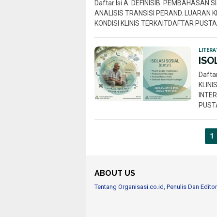
Daftar Isi A. DEFINISIB. PEMBAHASAN S
ANALISIS TRANSISI PERAND. LUARAN K
KONDISI KLINIS TERKAITDAFTAR PUSTA
LITERA
ISO
Dafta
KLIN
INTER
PUSTA
1
ABOUT US
Tentang Organisasi.co.id, Penulis Dan Editor