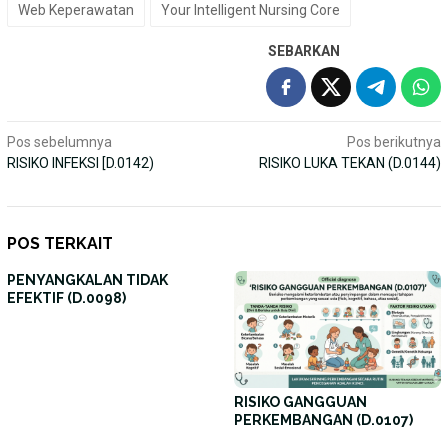
Web Keperawatan
Your Intelligent Nursing Core
SEBARKAN
Navigasi
Pos sebelumnya
Pos berikutnya
RISIKO INFEKSI [D.0142)
RISIKO LUKA TEKAN (D.0144)
pos
POS TERKAIT
PENYANGKALAN TIDAK
EFEKTIF (D.0098)
RISIKO GANGGUAN
PERKEMBANGAN (D.0107)