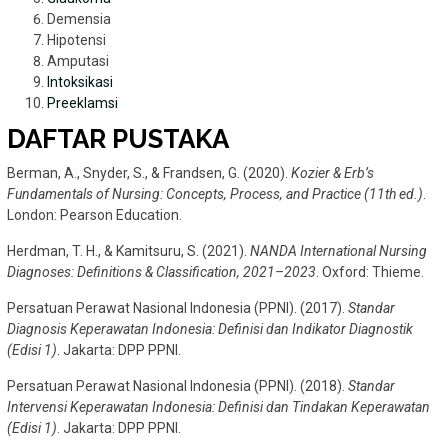
Demensia
Hipotensi
Amputasi
Intoksikasi
Preeklamsi
DAFTAR PUSTAKA
Berman, A., Snyder, S., & Frandsen, G. (2020).
Kozier & Erb’s
Fundamentals of Nursing: Concepts, Process, and Practice (11th ed.)
.
London: Pearson Education.
Herdman, T. H., & Kamitsuru, S. (2021).
NANDA International Nursing
Diagnoses: Definitions & Classification, 2021–2023
. Oxford: Thieme.
Persatuan Perawat Nasional Indonesia (PPNI). (2017).
Standar
Diagnosis Keperawatan Indonesia: Definisi dan Indikator Diagnostik
(Edisi 1)
. Jakarta: DPP PPNI.
Persatuan Perawat Nasional Indonesia (PPNI). (2018).
Standar
Intervensi Keperawatan Indonesia: Definisi dan Tindakan Keperawatan
(Edisi 1)
. Jakarta: DPP PPNI.