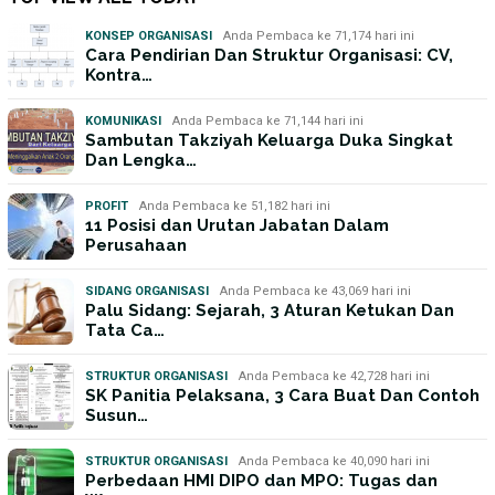
KONSEP ORGANISASI
Anda Pembaca ke 71,174 hari ini
Cara Pendirian Dan Struktur Organisasi: CV,
Kontra…
KOMUNIKASI
Anda Pembaca ke 71,144 hari ini
Sambutan Takziyah Keluarga Duka Singkat
Dan Lengka…
PROFIT
Anda Pembaca ke 51,182 hari ini
11 Posisi dan Urutan Jabatan Dalam
Perusahaan
SIDANG ORGANISASI
Anda Pembaca ke 43,069 hari ini
Palu Sidang: Sejarah, 3 Aturan Ketukan Dan
Tata Ca…
STRUKTUR ORGANISASI
Anda Pembaca ke 42,728 hari ini
SK Panitia Pelaksana, 3 Cara Buat Dan Contoh
Susun…
STRUKTUR ORGANISASI
Anda Pembaca ke 40,090 hari ini
Perbedaan HMI DIPO dan MPO: Tugas dan