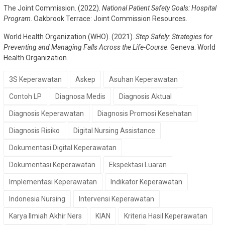
The Joint Commission. (2022).
National Patient Safety Goals: Hospital
Program
. Oakbrook Terrace: Joint Commission Resources.
World Health Organization (WHO). (2021).
Step Safely: Strategies for
Preventing and Managing Falls Across the Life-Course
. Geneva: World
Health Organization.
3S Keperawatan
Askep
Asuhan Keperawatan
Contoh LP
Diagnosa Medis
Diagnosis Aktual
Diagnosis Keperawatan
Diagnosis Promosi Kesehatan
Diagnosis Risiko
Digital Nursing Assistance
Dokumentasi Digital Keperawatan
Dokumentasi Keperawatan
Ekspektasi Luaran
Implementasi Keperawatan
Indikator Keperawatan
Indonesia Nursing
Intervensi Keperawatan
Karya Ilmiah Akhir Ners
KIAN
Kriteria Hasil Keperawatan