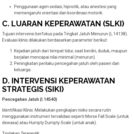
Penggunaan agen sedasi, hipnotik, atau anestesi yang
memengaruhi orientasi dan koordinasi motorik.
C. LUARAN KEPERAWATAN (SLKI)
Tujuan intervensi berfokus pada Tingkat Jatuh Menurun (L.14138).
Evaluasi klinis dilakukan berdasarkan parameter berikut:
Kejadian jatuh dari tempat tidur, saat berdiri, duduk, maupun
berjalan mencapai nilai minimal (menurun).
Peningkatan perilaku pencegahan jatuh oleh pasien dan
keluarga.
D. INTERVENSI KEPERAWATAN
STRATEGIS (SIKI)
Pencegahan Jatuh (I.14540)
Identifikasi Klinis: Melakukan pengkajian risiko secara rutin
menggunakan instrumen tervalidasi seperti Morse Fall Scale (untuk
dewasa) atau Humpty Dumpty Scale (untuk anak).
Tindakan
Terapeutik
: