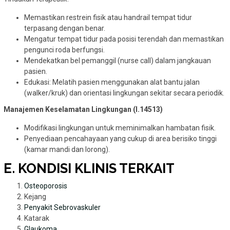
Memastikan restrein fisik atau handrail tempat tidur
terpasang dengan benar.
Mengatur tempat tidur pada posisi terendah dan memastikan
pengunci roda berfungsi.
Mendekatkan bel pemanggil (nurse call) dalam jangkauan
pasien.
Edukasi: Melatih pasien menggunakan alat bantu jalan
(walker/kruk) dan orientasi lingkungan sekitar secara periodik.
Manajemen Keselamatan Lingkungan (I.14513)
Modifikasi lingkungan untuk meminimalkan hambatan fisik.
Penyediaan pencahayaan yang cukup di area berisiko tinggi
(kamar mandi dan lorong).
E. KONDISI KLINIS TERKAIT
Osteoporosis
Kejang
Penyakit Sebrovaskuler
Katarak
Glaukoma