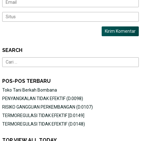
SEARCH
Cari
untuk:
POS-POS TERBARU
Toko Tani Berkah Bombana
PENYANGKALAN TIDAK EFEKTIF (D.0098)
RISIKO GANGGUAN PERKEMBANGAN (D.0107)
TERMOREGULASI TIDAK EFEKTIF [D.0149]
TERMOREGULASI TIDAK EFEKTIF (D.0148)
TOP VIEW ALL TODAY