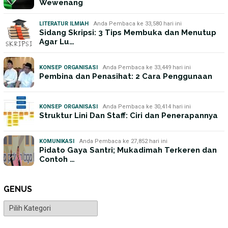
Wewenang
LITERATUR ILMIAH
Anda Pembaca ke 33,580 hari ini
Sidang Skripsi: 3 Tips Membuka dan Menutup
Agar Lu…
KONSEP ORGANISASI
Anda Pembaca ke 33,449 hari ini
Pembina dan Penasihat: 2 Cara Penggunaan
KONSEP ORGANISASI
Anda Pembaca ke 30,414 hari ini
Struktur Lini Dan Staff: Ciri dan Penerapannya
KOMUNIKASI
Anda Pembaca ke 27,852 hari ini
Pidato Gaya Santri; Mukadimah Terkeren dan
Contoh …
GENUS
Genus