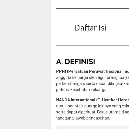
Daftar Isi
A. DEFINISI
PPNI (Persatuan Perawat Nasional In
anggota keluarga oleh figur orang tua 
perkembangan, serta dapat ditingkatka
potensi kesehatan keluarga.
NANDA International (T. Heather Her
atau anggota keluarga lainnya yang c
serta dapat diperkuat. Fokus utama dia
tanggung jawab pengasuhan.