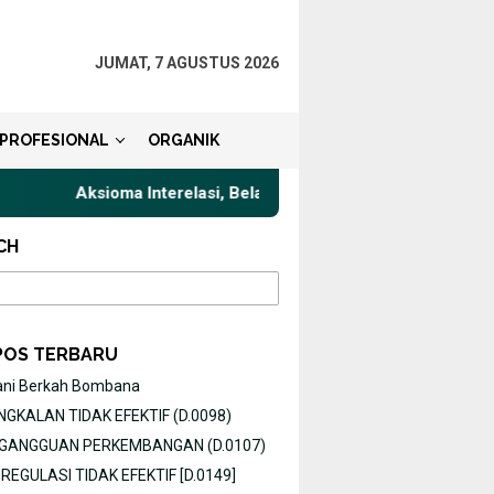
JUMAT, 7 AGUSTUS 2026
PROFESIONAL
ORGANIK
Aksioma Interelasi, Belajar Privat Gaya Komunikasi Terbaik u
CH
POS TERBARU
ani Berkah Bombana
GKALAN TIDAK EFEKTIF (D.0098)
O GANGGUAN PERKEMBANGAN (D.0107)
EGULASI TIDAK EFEKTIF [D.0149]