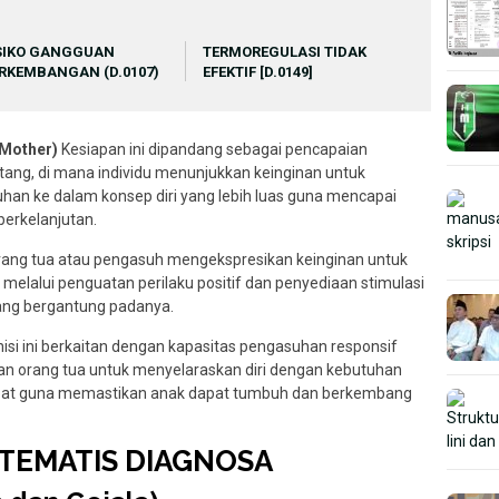
SIKO GANGGUAN
TERMOREGULASI TIDAK
RKEMBANGAN (D.0107)
EFEKTIF [D.0149]
 Mother)
Kesiapan ini dipandang sebagai pencapaian
atang, di mana individu menunjukkan keinginan untuk
an ke dalam konsep diri yang lebih luas guna mencapai
berkelanjutan.
rang tua atau pengasuh mengekspresikan keinginan untuk
melalui penguatan perilaku positif dan penyediaan stimulasi
yang bergantung padanya.
nisi ini berkaitan dengan kapasitas pengasuhan responsif
an orang tua untuk menyelaraskan diri dengan kebutuhan
pat guna memastikan anak dapat tumbuh dan berkembang
STEMATIS DIAGNOSA