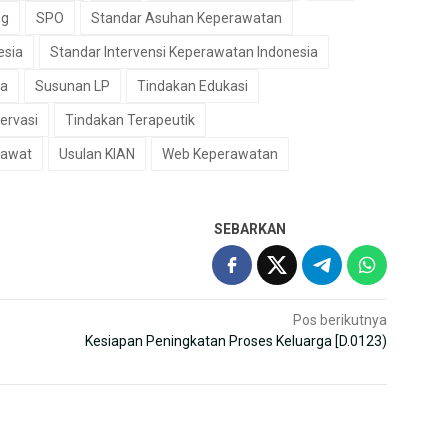
ng
SPO
Standar Asuhan Keperawatan
esia
Standar Intervensi Keperawatan Indonesia
ia
Susunan LP
Tindakan Edukasi
ervasi
Tindakan Terapeutik
awat
Usulan KIAN
Web Keperawatan
SEBARKAN
Pos berikutnya
Kesiapan Peningkatan Proses Keluarga [D.0123)