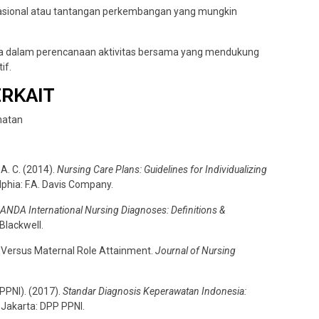
situasional atau tantangan perkembangan yang mungkin
rga dalam perencanaan aktivitas bersama yang mendukung
if.
ERKAIT
hatan
 A. C. (2014).
Nursing Care Plans: Guidelines for Individualizing
elphia: F.A. Davis Company.
ANDA International Nursing Diagnoses: Definitions &
 Blackwell.
r Versus Maternal Role Attainment.
Journal of Nursing
PPNI). (2017).
Standar Diagnosis Keperawatan Indonesia:
. Jakarta: DPP PPNI.