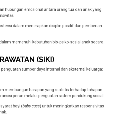
an hubungan emosional antara orang tua dan anak yang
nsivitas.
sistensi dalam menerapkan disiplin positif dan pemberian
n dalam memenuhi kebutuhan bio-psiko-sosial anak secara
RAWATAN (SIKI)
penguatan sumber daya internal dan eksternal keluarga:
alam membangun harapan yang realistis terhadap tahapan
nsisi peran melalui penguatan sistem pendukung sosial.
syarat bayi (
baby cues
) untuk meningkatkan responsivitas
nak.