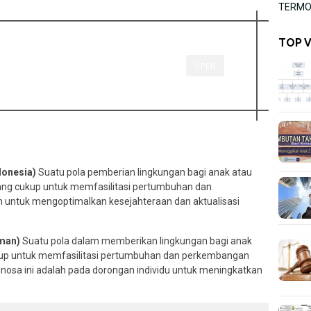
TERMOR
TOP 
OPEN
donesia)
Suatu pola pemberian lingkungan bagi anak atau
yang cukup untuk memfasilitasi pertumbuhan dan
n untuk mengoptimalkan kesejahteraan dan aktualisasi
dman)
Suatu pola dalam memberikan lingkungan bagi anak
ukup untuk memfasilitasi pertumbuhan dan perkembangan
gnosa ini adalah pada dorongan individu untuk meningkatkan