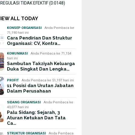
EGULASI TIDAK EFEKTIF (D.0148)
VIEW ALL TODAY
KONSEP ORGANISASI
Anda Pembaca ke
71,190 hari ini
Cara Pendirian Dan Struktur
Organisasi: CV, Kontra…
KOMUNIKASI
Anda Pembaca ke 71,154
hari ini
Sambutan Takziyah Keluarga
Duka Singkat Dan Lengka…
PROFIT
Anda Pembaca ke 51,197 hari ini
11 Posisi dan Urutan Jabatan
Dalam Perusahaan
SIDANG ORGANISASI
Anda Pembaca ke
43,077 hari ini
Palu Sidang: Sejarah, 3
Aturan Ketukan Dan Tata
Ca…
STRUKTUR ORGANISASI
Anda Pembaca