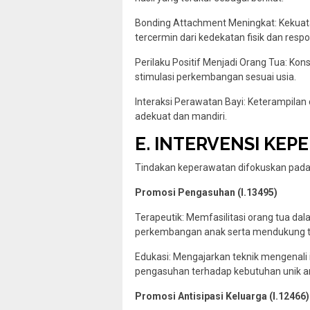
Bonding Attachment Meningkat: Kekuat
tercermin dari kedekatan fisik dan respo
Perilaku Positif Menjadi Orang Tua: Kon
stimulasi perkembangan sesuai usia.
Interaksi Perawatan Bayi: Keterampila
adekuat dan mandiri.
E. INTERVENSI KEPE
Tindakan keperawatan difokuskan pada 
Promosi Pengasuhan (I.13495)
Terapeutik: Memfasilitasi orang tua d
perkembangan anak serta mendukung tra
Edukasi: Mengajarkan teknik mengenali i
pengasuhan terhadap kebutuhan unik a
Promosi Antisipasi Keluarga (I.12466)