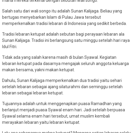
mana mereka terkenal dengan sebutan wali songo.
Salah satu dari wali songo itu adalah Sunan Kalijaga. Beliau yang
bertugas menyebarkan Islam di Pulau Jawa tersebut
memperkenalkan tradisi lebaran di Indonesia yang sedikit berbeda.
Tradisi lebaran ketupat adalah sebutan bagi perayaan lebaran ala
Sunan Kalijaga. Tradisi ini berlangsung satu minggu setelah hari raya
Idul Fitri.
Tidak ada yang salah karena masih di bulan Syawal. Kegiatan
lebaran ketupat pada dasarnya mengajak seluruh anggota keluarga
makan bersama, yakni makan ketupat.
Dahulu, Sunan Kalijaga memperkenalkan dua tradisi yaitu sehari
setelah lebaran sebagai ajang silaturahmi dan seminggu setelah
lebaran sebagai lebaran ketupat.
Tujuannya adalah untuk menggenapkan puasa Ramadhan yang
berlanjut menjadi puasa Syawal enam hari. Jadi setelah berpuasa
Syawal selama enam hari tersebut, umat muslim kembali
merayakan lebaran yaitu lebaran ketupat.