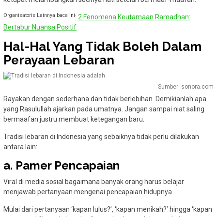
Organisatoris Lainnya baca ini
:
2 Fenomena Keutamaan Ramadhan:
Bertabur Nuansa Positif
Hal-Hal Yang Tidak Boleh Dalam
Perayaan Lebaran
Sumber: sonora.com
Rayakan dengan sederhana dan tidak berlebihan. Demikianlah apa
yang Rasulullah ajarkan pada umatnya. Jangan sampai niat saling
bermaafan justru membuat ketegangan baru.
Tradisi lebaran di Indonesia yang sebaiknya tidak perlu dilakukan
antara lain:
a. Pamer Pencapaian
Viral di media sosial bagaimana banyak orang harus belajar
menjawab pertanyaan mengenai pencapaian hidupnya.
Mulai dari pertanyaan ‘kapan lulus?’, ‘kapan menikah?’ hingga ‘kapan