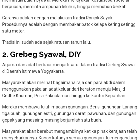
memasuki bulan Syawal. Mereka merayakan kesuksesan setelah
berpuasa, meminta ampunan leluhur, hingga memohon berkah.
Caranya adalah dengan melakukan tradisi Ronjok Sayak.
Prosedurnya adalah dengan membakar batok kelapa kering setinggi
satu meter.
Tradisi ini sudah ada sejak ratusan tahun lalu.
2. Grebeg Syawal, DIY
Agama dan adat berbaur menjadi satu dalam tradisi Grebeg Syawal
di Daerah Istimewa Yogyakarta,.
Masyarakat akan melihat bagaimana raja dan para abdi dalem
menggunakan pakaian adat keluar dari keraton menuju Masjid
Gedhe Kauman, Pura Pakualaman, hingga ke kantor Kepatihan.
Mereka membawa tujuh macam gunungan. Berisi gunungan Lanang
tiga buah, gunungan estri, gunungan darat, pawuhan, dan gunungan
gepak yang masaing-masing berjumlah satu buah.
Masyarakat akan berebut mengambilnya ketika pihak kerajaan telah
menyebarkannya. Konon katanya semua gunungan itu mengandung