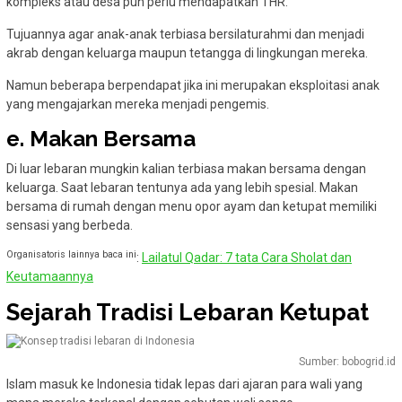
kompleks atau desa pun perlu mendapatkan THR.
Tujuannya agar anak-anak terbiasa bersilaturahmi dan menjadi
akrab dengan keluarga maupun tetangga di lingkungan mereka.
Namun beberapa berpendapat jika ini merupakan eksploitasi anak
yang mengajarkan mereka menjadi pengemis.
e. Makan Bersama
Di luar lebaran mungkin kalian terbiasa makan bersama dengan
keluarga. Saat lebaran tentunya ada yang lebih spesial. Makan
bersama di rumah dengan menu opor ayam dan ketupat memiliki
sensasi yang berbeda.
Organisatoris lainnya baca ini
:
Lailatul Qadar: 7 tata Cara Sholat dan
Keutamaannya
Sejarah Tradisi Lebaran Ketupat
Sumber: bobogrid.id
Islam masuk ke Indonesia tidak lepas dari ajaran para wali yang