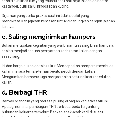
sendiri. Ciri khas kue yang muncul saat hari raya ini adalah nastar,
kastangel, putri salju, hingga lidah kucing.
Di jaman yang serba praktis saat ini tidak sedikit yang
mengkreasikan jajanan kemasan untuk digabungkan dengan jajanan
lainnya.
c. Saling mengirimkan hampers
Bukan merupakan kegiatan yang wajib, namun saling kirim hampers
seolah menjadi sebuah pernyataan kedekatan kalian dengan
seseorang.
Isi dan harga bukanlah tolak ukur. Mendapatkan hampers membuat
kalian merasa teman-teman begitu peduli dengan kalian.
Mengirimkan hampers juga menjadi salah satu indikasi kepedulian
kalian.
d. Berbagi THR
Banyak orangtua yang merasa pusing di bagian kegiatan satu ini.
Apalagi nominal pembagian THR berbeda-beda tergantung
hubungan keluarga tersebut. Bahkan anak-anak kecil di suatu