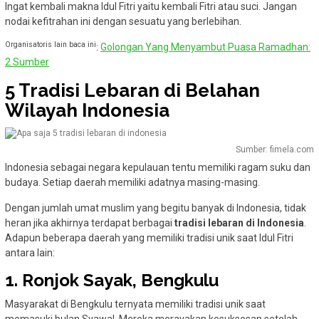
Ingat kembali makna Idul Fitri yaitu kembali Fitri atau suci. Jangan
nodai kefitrahan ini dengan sesuatu yang berlebihan.
Organisatoris lain baca ini
:
Golongan Yang Menyambut Puasa Ramadhan:
2 Sumber
5 Tradisi Lebaran di Belahan
Wilayah Indonesia
Sumber: fimela.com
Indonesia sebagai negara kepulauan tentu memiliki ragam suku dan
budaya. Setiap daerah memiliki adatnya masing-masing.
Dengan jumlah umat muslim yang begitu banyak di Indonesia, tidak
heran jika akhirnya terdapat berbagai
tradisi lebaran di Indonesia
.
Adapun beberapa daerah yang memiliki tradisi unik saat Idul Fitri
antara lain:
1. Ronjok Sayak, Bengkulu
Masyarakat di Bengkulu ternyata memiliki tradisi unik saat