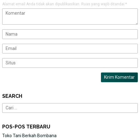
Alamat email Anda tidak akan dipublikasikan.
Ruas yang wajib ditandai
*
SEARCH
Cari
untuk:
POS-POS TERBARU
Toko Tani Berkah Bombana