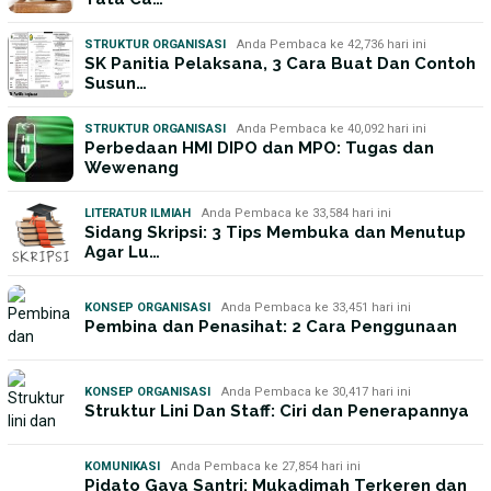
STRUKTUR ORGANISASI
Anda Pembaca ke 42,736 hari ini
SK Panitia Pelaksana, 3 Cara Buat Dan Contoh
Susun…
STRUKTUR ORGANISASI
Anda Pembaca ke 40,092 hari ini
Perbedaan HMI DIPO dan MPO: Tugas dan
Wewenang
LITERATUR ILMIAH
Anda Pembaca ke 33,584 hari ini
Sidang Skripsi: 3 Tips Membuka dan Menutup
Agar Lu…
KONSEP ORGANISASI
Anda Pembaca ke 33,451 hari ini
Pembina dan Penasihat: 2 Cara Penggunaan
KONSEP ORGANISASI
Anda Pembaca ke 30,417 hari ini
Struktur Lini Dan Staff: Ciri dan Penerapannya
KOMUNIKASI
Anda Pembaca ke 27,854 hari ini
Pidato Gaya Santri; Mukadimah Terkeren dan