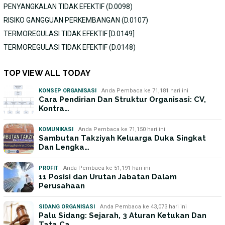
PENYANGKALAN TIDAK EFEKTIF (D.0098)
RISIKO GANGGUAN PERKEMBANGAN (D.0107)
TERMOREGULASI TIDAK EFEKTIF [D.0149]
TERMOREGULASI TIDAK EFEKTIF (D.0148)
TOP VIEW ALL TODAY
KONSEP ORGANISASI
Anda Pembaca ke 71,181 hari ini
Cara Pendirian Dan Struktur Organisasi: CV,
Kontra…
KOMUNIKASI
Anda Pembaca ke 71,150 hari ini
Sambutan Takziyah Keluarga Duka Singkat
Dan Lengka…
PROFIT
Anda Pembaca ke 51,191 hari ini
11 Posisi dan Urutan Jabatan Dalam
Perusahaan
SIDANG ORGANISASI
Anda Pembaca ke 43,073 hari ini
Palu Sidang: Sejarah, 3 Aturan Ketukan Dan
Tata Ca…