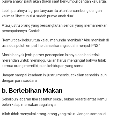
punya anak?’ pasti akan thadir saat berkumpul dengan keluarga.
Lebih parahnya lagi pertanyaan itu akan bersambung dengan
kalimat ‘lihat tuh si A sudah punya anak dua.’
Atau justru orang yang bersangkutan sendiri yang memamerkan
pencapaiannya. Contoh:
“Kamu tidak keburu tua kalau menunda menikah? Aku menikah di
usia dua puluh empat lho dan sekarang sudah menjadi PNS.”
Masih banyak jenis pamer pencapaian lainnya dan berkedok
merendah untuk meninggi. Kalian harus mengingat bahwa tidak
semua orang memiliki jalan kehidupan yang sama.
Jangan sampai keadaan ini justru membuat kalian semakin jauh
dengan para saudara.
b. Berlebihan Makan
Sekalipun lebaran tiba setahun sekali, bukan berarti lantas kamu
boleh kalap memakan segalanya.
Allah tidak menyukai orang-orang yang rakus. Jangan sampai di