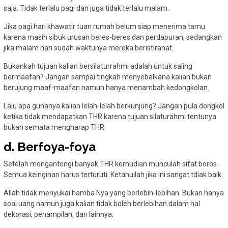
saja. Tidak terlalu pagi dan juga tidak terlalu malam.
Jika pagi hari khawatir tuan rumah belum siap menerima tamu
karena masih sibuk urusan beres-beres dan perdapuran, sedangkan
jika malam hari sudah waktunya mereka beristirahat.
Bukankah tujuan kalian bersilaturrahmi adalah untuk saling
bermaafan? Jangan sampai tingkah menyebalkana kalian bukan
berujung maaf-maafan namun hanya menambah kedongkolan.
Lalu apa gunanya kalian lelah-lelah berkunjung? Jangan pula dongkol
ketika tidak mendapatkan THR karena tujuan silaturahmi tentunya
bukan semata mengharap THR.
d. Berfoya-foya
Setelah mengantongi banyak THR kemudian munculah sifat boros.
Semua keinginan harus terturuti. Ketahuilah jika ini sangat tdiak baik.
Allah tidak menyukai hamba Nya yang berlebih-lebihan. Bukan hanya
soal uang namun juga kalian tidak boleh berlebihan dalam hal
dekorasi, penampilan, dan lainnya.