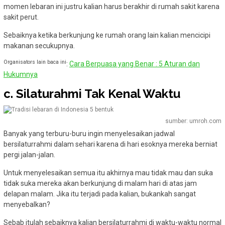
momen lebaran ini justru kalian harus berakhir di rumah sakit karena
sakit perut.
Sebaiknya ketika berkunjung ke rumah orang lain kalian mencicipi
makanan secukupnya.
Organisators lain baca ini
:
Cara Berpuasa yang Benar : 5 Aturan dan
Hukumnya
c. Silaturahmi Tak Kenal Waktu
sumber: umroh.com
Banyak yang terburu-buru ingin menyelesaikan jadwal
bersilaturrahmi dalam sehari karena di hari esoknya mereka berniat
pergi jalan-jalan.
Untuk menyelesaikan semua itu akhirnya mau tidak mau dan suka
tidak suka mereka akan berkunjung di malam hari di atas jam
delapan malam. Jika itu terjadi pada kalian, bukankah sangat
menyebalkan?
Sebab itulah sebaiknya kalian bersilaturrahmi di waktu-waktu normal