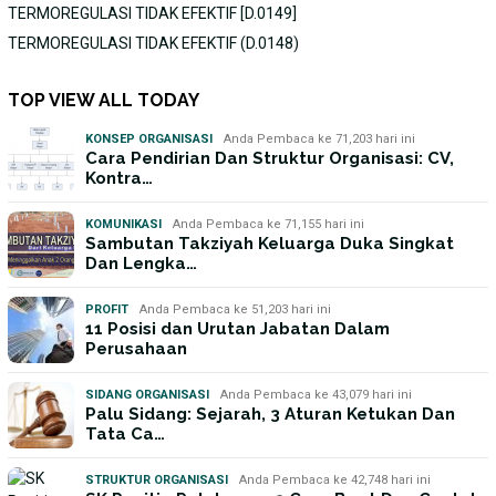
TERMOREGULASI TIDAK EFEKTIF [D.0149]
TERMOREGULASI TIDAK EFEKTIF (D.0148)
TOP VIEW ALL TODAY
KONSEP ORGANISASI
Anda Pembaca ke 71,203 hari ini
Cara Pendirian Dan Struktur Organisasi: CV,
Kontra…
KOMUNIKASI
Anda Pembaca ke 71,155 hari ini
Sambutan Takziyah Keluarga Duka Singkat
Dan Lengka…
PROFIT
Anda Pembaca ke 51,203 hari ini
11 Posisi dan Urutan Jabatan Dalam
Perusahaan
SIDANG ORGANISASI
Anda Pembaca ke 43,079 hari ini
Palu Sidang: Sejarah, 3 Aturan Ketukan Dan
Tata Ca…
STRUKTUR ORGANISASI
Anda Pembaca ke 42,748 hari ini