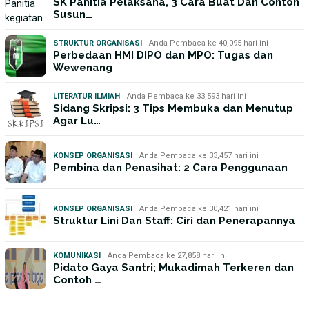
SK Panitia Pelaksana, 3 Cara Buat Dan Contoh
Susun…
STRUKTUR ORGANISASI
Anda Pembaca ke 40,095 hari ini
Perbedaan HMI DIPO dan MPO: Tugas dan
Wewenang
LITERATUR ILMIAH
Anda Pembaca ke 33,593 hari ini
Sidang Skripsi: 3 Tips Membuka dan Menutup
Agar Lu…
KONSEP ORGANISASI
Anda Pembaca ke 33,457 hari ini
Pembina dan Penasihat: 2 Cara Penggunaan
KONSEP ORGANISASI
Anda Pembaca ke 30,421 hari ini
Struktur Lini Dan Staff: Ciri dan Penerapannya
KOMUNIKASI
Anda Pembaca ke 27,858 hari ini
Pidato Gaya Santri; Mukadimah Terkeren dan
Contoh …