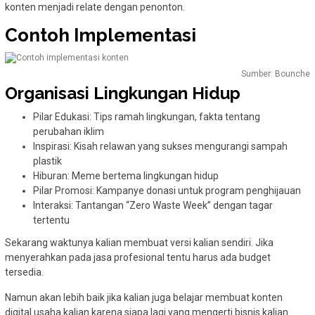
konten menjadi relate dengan penonton.
Contoh Implementasi
Sumber: Bounche
Organisasi Lingkungan Hidup
Pilar Edukasi: Tips ramah lingkungan, fakta tentang
perubahan iklim
Inspirasi: Kisah relawan yang sukses mengurangi sampah
plastik
Hiburan: Meme bertema lingkungan hidup
Pilar Promosi: Kampanye donasi untuk program penghijauan
Interaksi: Tantangan “Zero Waste Week” dengan tagar
tertentu
Sekarang waktunya kalian membuat versi kalian sendiri. Jika
menyerahkan pada jasa profesional tentu harus ada budget
tersedia.
Namun akan lebih baik jika kalian juga belajar membuat konten
digital usaha kalian karena siapa lagi yang mengerti bisnis kalian