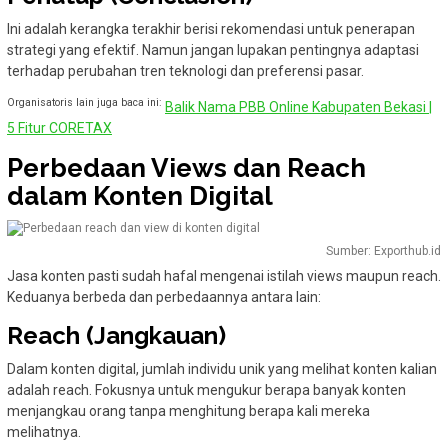
Ini adalah kerangka terakhir berisi rekomendasi untuk penerapan
strategi yang efektif. Namun jangan lupakan pentingnya adaptasi
terhadap perubahan tren teknologi dan preferensi pasar.
Organisatoris lain juga baca ini:
Balik Nama PBB Online Kabupaten Bekasi |
5 Fitur CORETAX
Perbedaan Views dan Reach
dalam Konten Digital
Sumber: Exporthub.id
Jasa konten pasti sudah hafal mengenai istilah views maupun reach.
Keduanya berbeda dan perbedaannya antara lain:
Reach (Jangkauan)
Dalam konten digital, jumlah individu unik yang melihat konten kalian
adalah reach. Fokusnya untuk mengukur berapa banyak konten
menjangkau orang tanpa menghitung berapa kali mereka
melihatnya.